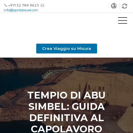
+971 52 789 9623
info@spiritstravel.com
Crea Viaggio su Misura
TEMPIO DI ABU
SIMBEL: GUIDA
DEFINITIVA AL
CAPOLAVORO