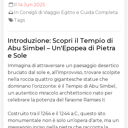
Il
14 Jun 2025
In
Consigli di Viaggio Egitto e Guida Completa
Tags
Introduzione: Scopri il Tempio di
Abu Simbel – Un'Epopea di Pietra
e Sole
Immagina di attraversare un paesaggio desertico
bruciato dal sole e, all’improvviso, trovare scolpite
nella roccia quattro gigantesche statue che
dominano l’orizzonte: è il Tempio di Abu Simbel,
un autentico miracolo architettonico nato per
celebrare la potenza del faraone Ramses II.
Costruito tra il 1264 e il 1244 a.C., questo sito
monumentale non è solo un’opera d’arte, ma un
messaggio inciso nella pietra che racconta la