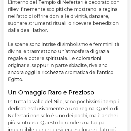
L’interno del Tempio di Nefertari è decorato con
rilievi finemente scolpiti che mostrano la regina
nell'atto di offrire doni alle divinità, danzare,
suonare strumenti rituali, o ricevere benedizioni
dalla dea Hathor.
Le scene sono intrise di simbolismo e femminilità
divina, e trasmettono un’atmosfera di grazia
regale e potere spirituale. Le colorazioni
originarie, seppur in parte sbiadite, rivelano
ancora oggi la ricchezza cromatica dell'antico
Egitto.
Un Omaggio Raro e Prezioso
In tutta la valle del Nilo, sono pochissimi i templi
dedicati esclusivamente a una regina. Quello di
Nefertari non solo è uno dei pochi, ma è anche il
più sontuoso. Questo lo rende una tappa
imperdibile per chi desidera esplorare il lato più