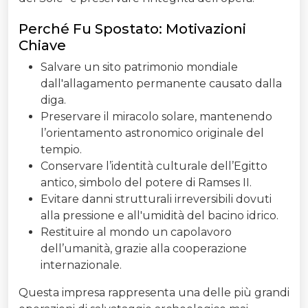
Perché Fu Spostato: Motivazioni
Chiave
Salvare un sito patrimonio mondiale
dall'allagamento permanente causato dalla
diga.
Preservare il miracolo solare, mantenendo
l’orientamento astronomico originale del
tempio.
Conservare l’identità culturale dell’Egitto
antico, simbolo del potere di Ramses II.
Evitare danni strutturali irreversibili dovuti
alla pressione e all'umidità del bacino idrico.
Restituire al mondo un capolavoro
dell’umanità, grazie alla cooperazione
internazionale.
Questa impresa rappresenta una delle più grandi