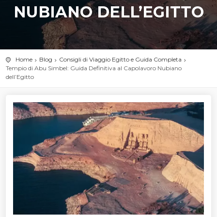
NUBIANO DELL’EGITTO
Home
Blog
Consigli di Viaggio Egitto e Guida Completa
Tempio di Abu Simbel: Guida Definitiva al Capolavoro Nubiano
dell’Egitto