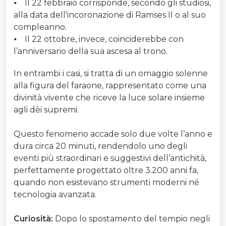
⦁ Il 22 febbraio corrisponde, secondo gli studiosi,
alla data dell'incoronazione di Ramses II o al suo
compleanno.
⦁ Il 22 ottobre, invece, coinciderebbe con
l’anniversario della sua ascesa al trono.
In entrambi i casi, si tratta di un omaggio solenne
alla figura del faraone, rappresentato come una
divinità vivente che riceve la luce solare insieme
agli dèi supremi.
Questo fenomeno accade solo due volte l’anno e
dura circa 20 minuti, rendendolo uno degli
eventi più straordinari e suggestivi dell’antichità,
perfettamente progettato oltre 3.200 anni fa,
quando non esistevano strumenti moderni né
tecnologia avanzata.
Curiosità:
Dopo lo spostamento del tempio negli