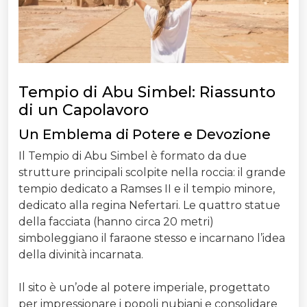
Tempio di Abu Simbel: Riassunto
di un Capolavoro
Un Emblema di Potere e Devozione
Il Tempio di Abu Simbel è formato da due
strutture principali scolpite nella roccia: il grande
tempio dedicato a Ramses II e il tempio minore,
dedicato alla regina Nefertari. Le quattro statue
della facciata (hanno circa 20 metri)
simboleggiano il faraone stesso e incarnano l’idea
della divinità incarnata.
Il sito è un’ode al potere imperiale, progettato
per impressionare i popoli nubiani e consolidare