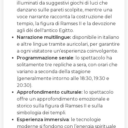
illuminati da suggestivi giochi di luci che
danzano sulle pareti scolpite, mentre una
voce narrante racconta la costruzione del
tempio, la figura di Ramses II e la devozione
agli dèi dell'antico Egitto.
Narrazione multilingue:
disponibile in italiano
e altre lingue tramite auricolari, per garantire
a ogni visitatore un’esperienza coinvolgente.
Programmazione serale
: lo spettacolo ha
solitamente tre repliche a sera, con orari che
variano a seconda della stagione
(generalmente intorno alle 18:30, 19:30 e
20:30).
Approfondimento culturale:
lo spettacolo
offre un approfondimento emozionale e
storico sulla figura di Ramses II e sulla
simbologia dei templi.
Esperienza immersiva
: le tecnologie
moderne si fondono con l’energia spirituale