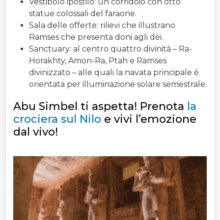
Vestibolo ipostilo: un corridoio con otto
statue colossali del faraone.
Sala delle offerte: rilievi che illustrano
Ramses che presenta doni agli dèi.
Sanctuary: al centro quattro divinità – Ra-
Horakhty, Amon-Ra, Ptah e Ramses
divinizzato – alle quali la navata principale è
orientata per illuminazione solare semestrale.
Abu Simbel ti aspetta! Prenota
la
crociera sul Nilo
e vivi l’emozione
dal vivo!