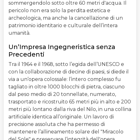
sommergendolo sotto oltre 60 metri d'acqua. Il
pericolo non era solo la perdita estetica e
archeologica, ma anche la cancellazione di un
patrimonio identitario e culturale dell’intera
umanità.
Un’Impresa Ingegneristica senza
Precedenti
Tra il 1964 e il 1968, sotto l’egida dell’UNESCO e
con la collaborazione di decine di paesi, si diede il
via a un’opera colossale: l’intero complesso fu
tagliato in oltre 1000 blocchi di pietra, ciascuno
dal peso medio di 20 tonnellate, numerato,
trasportato e ricostruito 65 metri più in alto e 200
metri più lontano dalla riva del Nilo, in una collina
artificiale identica all’originale. Un lavoro di
precisione assoluta che ha permesso di
mantenere l’allineamento solare del "Miracolo
del Sole" e preservare l’integrità dell'opera.