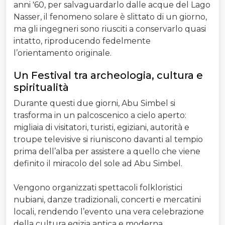
anni '60, per salvaguardarlo dalle acque del Lago
Nasser, il fenomeno solare è slittato di un giorno,
ma gli ingegneri sono riusciti a conservarlo quasi
intatto, riproducendo fedelmente
l’orientamento originale.
Un Festival tra archeologia, cultura e
spiritualità
Durante questi due giorni, Abu Simbel si
trasforma in un palcoscenico a cielo aperto:
migliaia di visitatori, turisti, egiziani, autorità e
troupe televisive si riuniscono davanti al tempio
prima dell’alba per assistere a quello che viene
definito il miracolo del sole ad Abu Simbel.
Vengono organizzati spettacoli folkloristici
nubiani, danze tradizionali, concerti e mercatini
locali, rendendo l’evento una vera celebrazione
della cultura egizia antica e moderna.