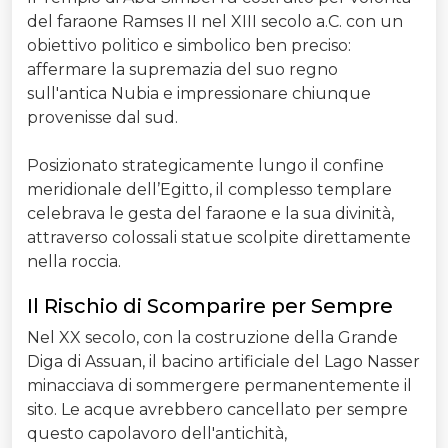
del faraone Ramses II nel XIII secolo a.C. con un
obiettivo politico e simbolico ben preciso:
affermare la supremazia del suo regno
sull'antica Nubia e impressionare chiunque
provenisse dal sud.
Posizionato strategicamente lungo il confine
meridionale dell’Egitto, il complesso templare
celebrava le gesta del faraone e la sua divinità,
attraverso colossali statue scolpite direttamente
nella roccia.
Il Rischio di Scomparire per Sempre
Nel XX secolo, con la costruzione della Grande
Diga di Assuan, il bacino artificiale del Lago Nasser
minacciava di sommergere permanentemente il
sito. Le acque avrebbero cancellato per sempre
questo capolavoro dell'antichità,