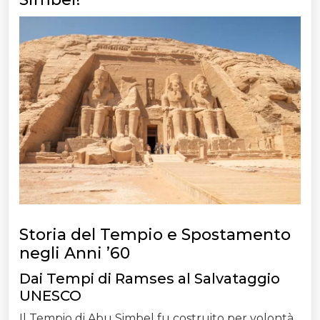
Storia del Tempio e Spostamento
negli Anni ’60
Dai Tempi di Ramses al Salvataggio
UNESCO
Il Tempio di Abu Simbel fu costruito per volontà