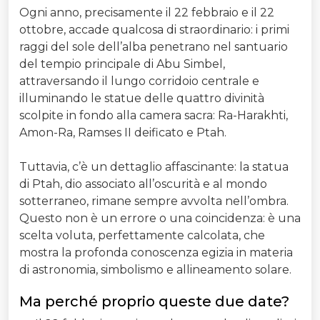
Ogni anno, precisamente il 22 febbraio e il 22
ottobre, accade qualcosa di straordinario: i primi
raggi del sole dell’alba penetrano nel santuario
del tempio principale di Abu Simbel,
attraversando il lungo corridoio centrale e
illuminando le statue delle quattro divinità
scolpite in fondo alla camera sacra: Ra-Harakhti,
Amon-Ra, Ramses II deificato e Ptah.
Tuttavia, c’è un dettaglio affascinante: la statua
di Ptah, dio associato all’oscurità e al mondo
sotterraneo, rimane sempre avvolta nell’ombra.
Questo non è un errore o una coincidenza: è una
scelta voluta, perfettamente calcolata, che
mostra la profonda conoscenza egizia in materia
di astronomia, simbolismo e allineamento solare.
Ma perché proprio queste due date?