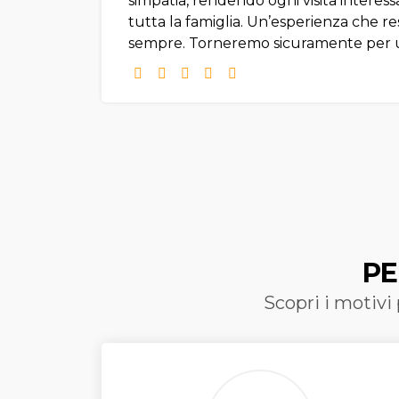
simpatia, rendendo ogni visita interes
tutta la famiglia. Un’esperienza che re
sempre. Torneremo sicuramente per un
PE
Scopri i motivi