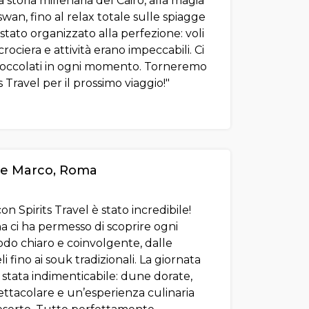
a storia millenaria del Cairo, alla magia
swan, fino al relax totale sulle spiagge
stato organizzato alla perfezione: voli
 crociera e attività erano impeccabili. Ci
e coccolati in ogni momento. Torneremo
 Travel per il prossimo viaggio!"
 e Marco, Roma
on Spirits Travel è stato incredibile!
a ci ha permesso di scoprire ogni
odo chiaro e coinvolgente, dalle
i fino ai souk tradizionali. La giornata
è stata indimenticabile: dune dorate,
ttacolare e un’esperienza culinaria