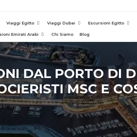
e
Viaggi Egitto
Viaggi Dubai
Escursioni Egitto
sioni Emirati Arabi
Chi Siamo
Blog
ONI DAL PORTO DI D
OCIERISTI MSC E CO