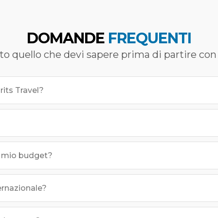
DOMANDE
FREQUENTI
to quello che devi sapere prima di partire con 
its Travel?
el mio budget?
ternazionale?