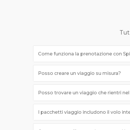
Tut
Come funziona la prenotazione con Spir
Posso creare un viaggio su misura?
Posso trovare un viaggio che rientri n
I pacchetti viaggio includono il volo in