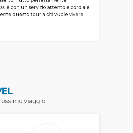
deserto. Tutto perfettamente
ss, e con un servizio attento e cordiale.
nte questo tour a chi vuole vivere
VEL
prossimo viaggio