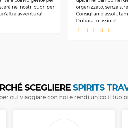
sante e coinvolgente per
tipica nel campo nel 
sterà nei nostri cuori per
organizzato, senza stre
’altra avventura!"
Consigliamo assolutame
Dubai al massimo!
RCHÉ SCEGLIERE
SPIRITS TRA
 per cui viaggiare con noi e rendi unico il tuo 