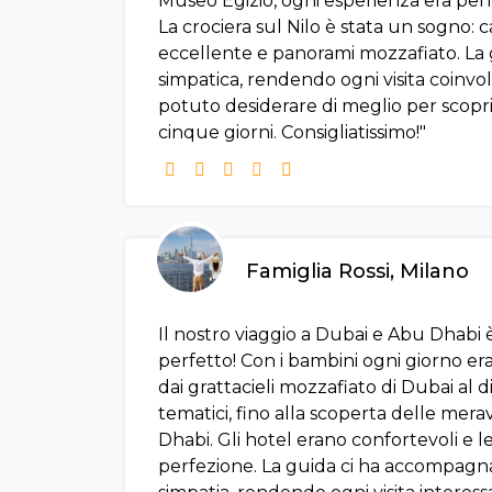
Museo Egizio, ogni esperienza era pe
La crociera sul Nilo è stata un sogno: c
eccellente e panorami mozzafiato. La 
simpatica, rendendo ogni visita coin
potuto desiderare di meglio per scoprire 
cinque giorni. Consigliatissimo!"
Famiglia Rossi, Milano
Il nostro viaggio a Dubai e Abu Dhabi
perfetto! Con i bambini ogni giorno e
dai grattacieli mozzafiato di Dubai al 
tematici, fino alla scoperta delle merav
Dhabi. Gli hotel erano confortevoli e le
perfezione. La guida ci ha accompagn