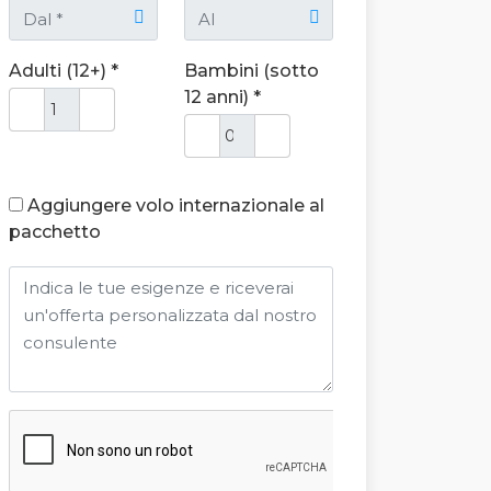
Adulti (12+) *
Bambini (sotto
12 anni) *
Aggiungere volo internazionale al
pacchetto