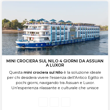
MINI CROCIERA SUL NILO 4 GIORNI DA ASSUAN
A LUXOR
Questa
mini crociera sul Nilo
è la soluzione ideale
per chi desidera vivere l’essenza dell’Antico Egitto in
pochi giorni, navigando tra Assuan e Luxor.
Un’esperienza rilassante e culturale che unisce
comfort, visite guidate e paesaggi unici lungo il
grande fiume.