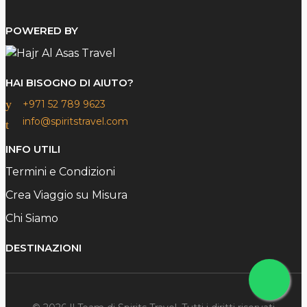
POWERED BY
HAI BISOGNO DI AIUTO?
+971 52 789 9623
info@spiritstravel.com
INFO UTILI
Termini e Condizioni
Crea Viaggio su Misura
Chi Siamo
DESTINAZIONI