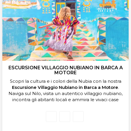
ESCURSIONE VILLAGGIO NUBIANO IN BARCA A
MOTORE
Scopri la cultura e i colori della Nubia con la nostra
Escursione Villaggio Nubiano in Barca a Motore
.
Naviga sul Nilo, visita un autentico villaggio nubiano,
incontra gli abitanti locali e ammira le vivaci case
colorate, vivendo un’esperienza culturale unica ad
Assuan.