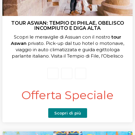
TOUR ASWAN: TEMPIO DI PHILAE, OBELISCO
INCOMPIUTO E DIGA ALTA
Scopri le meraviglie di Assuan con il nostro
tour
Aswan
privato. Pick-up dal tuo hotel o motonave,
viaggio in auto climatizzata e guida egittologa
parlante italiano. Visita il Tempio di File, l’Obelisco
incompiuto e la Diga Alta, con rientro comodo in
hotel o motonave.
Offerta Speciale
Scopri di più