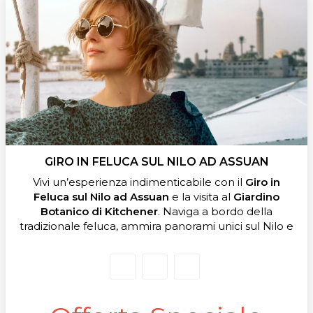
GIRO IN FELUCA SUL NILO AD ASSUAN
Vivi un’esperienza indimenticabile con il
Giro in
Feluca sul Nilo ad Assuan
e la visita al
Giardino
Botanico di Kitchener
. Naviga a bordo della
tradizionale feluca, ammira panorami unici sul Nilo e
passeggia tra piante rare e sentieri fioriti. Pick-up e
rientro inclusi.