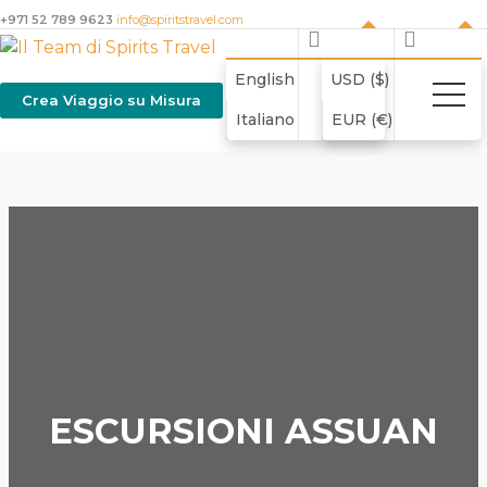
+971 52 789 9623
info@spiritstravel.com
English
USD ($)
Crea Viaggio su Misura
Italiano
EUR (€)
ESCURSIONI ASSUAN