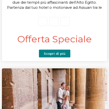
due dei templi più affascinanti dell’Alto Egitto.
Partenza dal tuo hotel o motonave ad Assuan tra le
06:00 e le 07:00, trasferimento in veicolo moderno e
climatizzato, guida parlante italiano, visita ai templi,
pranzo in ristorante locale e rientro comodo ad
Assuan.
Offerta Speciale
Scopri di più