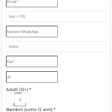
Adulti (12+) *
Bambini (sotto 12 anni) *