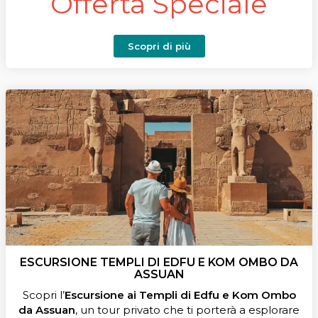
Offerta Speciale
Scopri di più
ESCURSIONE TEMPLI DI EDFU E KOM OMBO DA
ASSUAN
Scopri l’
Escursione ai Templi di Edfu e Kom Ombo
da Assuan
, un tour privato che ti porterà a esplorare