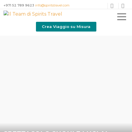
+971 52 789 9623
info@spiritstravel.com
Crea Viaggio su Misura