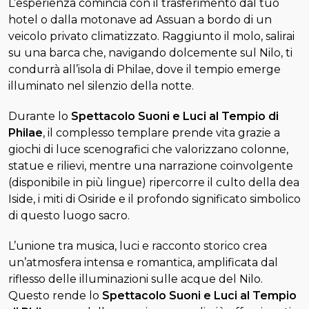
L’esperienza comincia con il trasferimento dal tuo
hotel o dalla motonave ad Assuan a bordo di un
veicolo privato climatizzato. Raggiunto il molo, salirai
su una barca che, navigando dolcemente sul Nilo, ti
condurrà all’isola di Philae, dove il tempio emerge
illuminato nel silenzio della notte.
Durante lo
Spettacolo Suoni e Luci al Tempio di
Philae
, il complesso templare prende vita grazie a
giochi di luce scenografici che valorizzano colonne,
statue e rilievi, mentre una narrazione coinvolgente
(disponibile in più lingue) ripercorre il culto della dea
Iside, i miti di Osiride e il profondo significato simbolico
di questo luogo sacro.
L’unione tra musica, luci e racconto storico crea
un’atmosfera intensa e romantica, amplificata dal
riflesso delle illuminazioni sulle acque del Nilo.
Questo rende lo
Spettacolo Suoni e Luci al Tempio