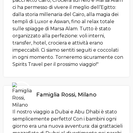
pacchetto Cairo, Crociera sul Nilo e Marsa Alam
ci ha permesso di vivere il meglio dell’Egitto:
dalla storia millenaria del Cairo, alla magia dei
templi di Luxor e Aswan, fino al relax totale
sulle spiagge di Marsa Alam. Tutto è stato
organizzato alla perfezione: voli interni,
transfer, hotel, crociera e attività erano
impeccabili. Ci siamo sentiti seguiti e coccolati
in ogni momento. Torneremo sicuramente con
Spirits Travel per il prossimo viaggio!"
Famiglia Rossi, Milano
Il nostro viaggio a Dubai e Abu Dhabi è stato
semplicemente perfetto! Con i bambini ogni
giorno era una nuova avventura: dai grattacieli