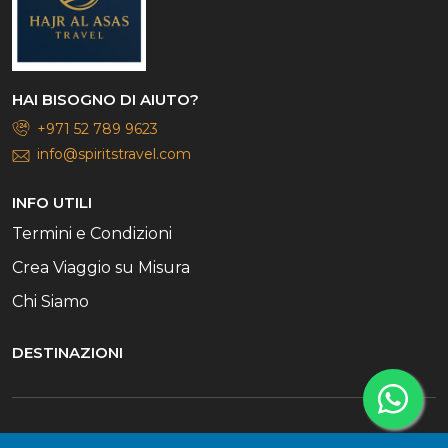
HAI BISOGNO DI AIUTO?
+971 52 789 9623
info@spiritstravel.com
INFO UTILI
Termini e Condizioni
Crea Viaggio su Misura
Chi Siamo
DESTINAZIONI
© 2026 Il Team di Spirits Travel. Tutti i diritti riservati