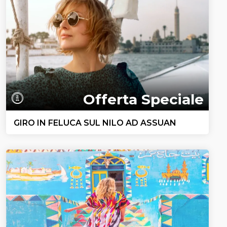
Offerta Speciale
GIRO IN FELUCA SUL NILO AD ASSUAN