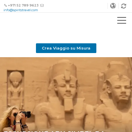
+971 52 789 9623
info@spiritstravel.com
Crea Viaggio su Misura