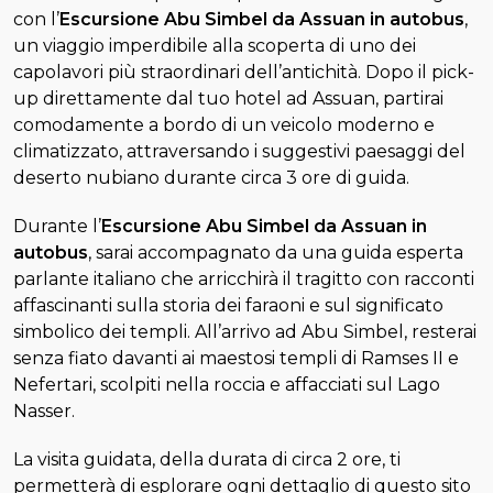
con l’
Escursione Abu Simbel da Assuan in autobus
,
un viaggio imperdibile alla scoperta di uno dei
capolavori più straordinari dell’antichità. Dopo il pick-
up direttamente dal tuo hotel ad Assuan, partirai
comodamente a bordo di un veicolo moderno e
climatizzato, attraversando i suggestivi paesaggi del
deserto nubiano durante circa 3 ore di guida.
Durante l’
Escursione Abu Simbel da Assuan in
autobus
, sarai accompagnato da una guida esperta
parlante italiano che arricchirà il tragitto con racconti
affascinanti sulla storia dei faraoni e sul significato
simbolico dei templi. All’arrivo ad Abu Simbel, resterai
senza fiato davanti ai maestosi templi di Ramses II e
Nefertari, scolpiti nella roccia e affacciati sul Lago
Nasser.
La visita guidata, della durata di circa 2 ore, ti
permetterà di esplorare ogni dettaglio di questo sito