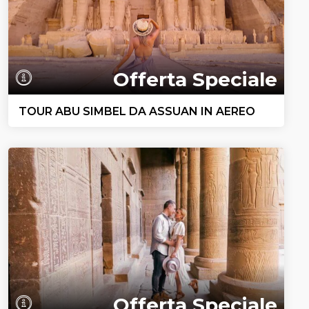
Offerta Speciale
TOUR ABU SIMBEL DA ASSUAN IN AEREO
Offerta Speciale