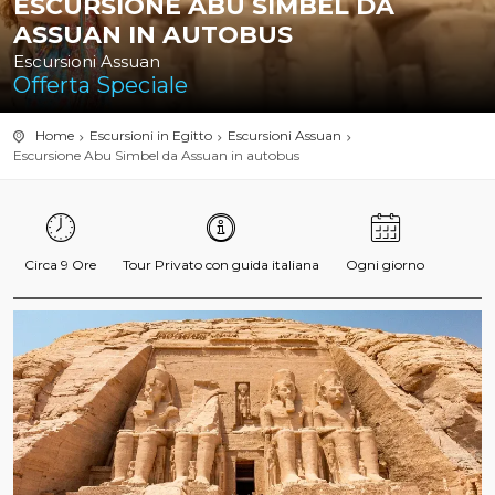
ESCURSIONE ABU SIMBEL DA
ASSUAN IN AUTOBUS
Escursioni Assuan
Offerta Speciale
Home
Escursioni in Egitto
Escursioni Assuan
Escursione Abu Simbel da Assuan in autobus
Circa 9 Ore
Tour Privato con guida italiana
Ogni giorno