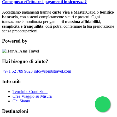
Come posso effettuare i pagamenti in sicurezza?
Accettiamo pagamenti tramite
carte Visa e MasterCard
o
bonifico
bancario
, con sistemi completamente sicuri e protetti. Ogni
transazione è monitorata per garantirti
massima affidabilità,
semplicità e tranquillità
, così potrai confermare la tua prenotazione
senza preoccupazioni.
Powered by
Hai bisogno di aiuto?
+971 52 789 9623
info@spiritstravel.com
Info utili
Termini e Condizioni
Crea Viaggio su Misura
Chi Siamo
Destinazioni