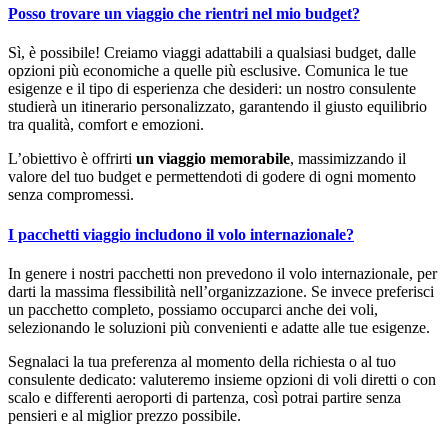
Posso trovare un viaggio che rientri nel mio budget?
Sì, è possibile! Creiamo viaggi adattabili a qualsiasi budget, dalle
opzioni più economiche a quelle più esclusive. Comunica le tue
esigenze e il tipo di esperienza che desideri: un nostro consulente
studierà un itinerario personalizzato, garantendo il giusto equilibrio
tra qualità, comfort e emozioni.
L’obiettivo è offrirti
un viaggio memorabile
, massimizzando il
valore del tuo budget e permettendoti di godere di ogni momento
senza compromessi.
I pacchetti viaggio includono il volo internazionale?
In genere i nostri pacchetti non prevedono il volo internazionale, per
darti la massima flessibilità nell’organizzazione. Se invece preferisci
un pacchetto completo, possiamo occuparci anche dei voli,
selezionando le soluzioni più convenienti e adatte alle tue esigenze.
Segnalaci la tua preferenza al momento della richiesta o al tuo
consulente dedicato: valuteremo insieme opzioni di voli diretti o con
scalo e differenti aeroporti di partenza, così potrai partire senza
pensieri e al miglior prezzo possibile.