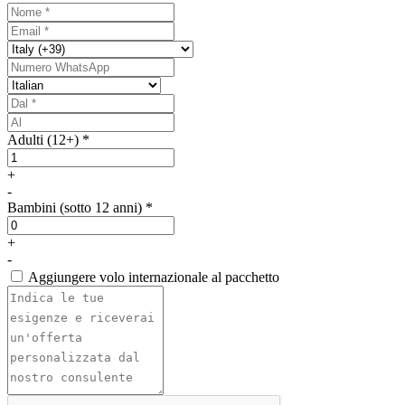
Adulti (12+) *
+
-
Bambini (sotto 12 anni) *
+
-
Aggiungere volo internazionale al pacchetto