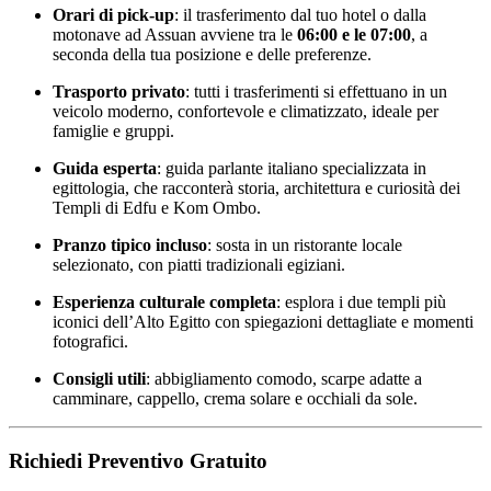
Orari di pick-up
: il trasferimento dal tuo hotel o dalla
motonave ad Assuan avviene tra le
06:00 e le 07:00
, a
seconda della tua posizione e delle preferenze.
Trasporto privato
: tutti i trasferimenti si effettuano in un
veicolo moderno, confortevole e climatizzato, ideale per
famiglie e gruppi.
Guida esperta
: guida parlante italiano specializzata in
egittologia, che racconterà storia, architettura e curiosità dei
Templi di Edfu e Kom Ombo.
Pranzo tipico incluso
: sosta in un ristorante locale
selezionato, con piatti tradizionali egiziani.
Esperienza culturale completa
: esplora i due templi più
iconici dell’Alto Egitto con spiegazioni dettagliate e momenti
fotografici.
Consigli utili
: abbigliamento comodo, scarpe adatte a
camminare, cappello, crema solare e occhiali da sole.
Richiedi Preventivo Gratuito