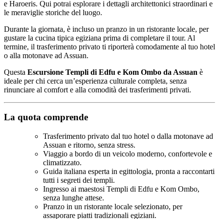
e Haroeris. Qui potrai esplorare i dettagli architettonici straordinari e
le meraviglie storiche del luogo.
Durante la giornata, è incluso un pranzo in un ristorante locale, per
gustare la cucina tipica egiziana prima di completare il tour. Al
termine, il trasferimento privato ti riporterà comodamente al tuo hotel
o alla motonave ad Assuan.
Questa
Escursione Templi di Edfu e Kom Ombo da Assuan
è
ideale per chi cerca un’esperienza culturale completa, senza
rinunciare al comfort e alla comodità dei trasferimenti privati.
La quota comprende
Trasferimento privato dal tuo hotel o dalla motonave ad
Assuan e ritorno, senza stress.
Viaggio a bordo di un veicolo moderno, confortevole e
climatizzato.
Guida italiana esperta in egittologia, pronta a raccontarti
tutti i segreti dei templi.
Ingresso ai maestosi Templi di Edfu e Kom Ombo,
senza lunghe attese.
Pranzo in un ristorante locale selezionato, per
assaporare piatti tradizionali egiziani.