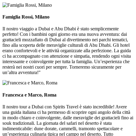
Famiglia Rossi, Milano
Il nostro viaggio a Dubai e Abu Dhabi è stato semplicemente
perfetto! Con i bambini ogni giorno era una nuova avventura: dai
grattacieli mozzafiato di Dubai al divertimento nei parchi tematici,
fino alla scoperta delle meraviglie culturali di Abu Dhabi. Gli hotel
erano confortevoli e le attività organizzate alla perfezione. La guida
ci ha accompagnato con attenzione e simpatia, rendendo ogni visita
interessante e coinvolgente per tutta la famiglia. Un’esperienza che
resterà nei nostri cuori per sempre. Torneremo sicuramente per
un’altra avventura!"
Francesca e Marco, Roma
Il nostro tour a Dubai con Spirits Travel è stato incredibile! Avere
una guida italiana ci ha permesso di scoprire ogni angolo della città
in modo chiaro e coinvolgente, dalle meraviglie dei grattacieli fino ai
souk tradizionali. La giornata del safari nel deserto è stata
indimenticabile: dune dorate, cammelli, tramonto spettacolare e
un’esperienza culinaria tipica nel campo nel deserto. Tutto