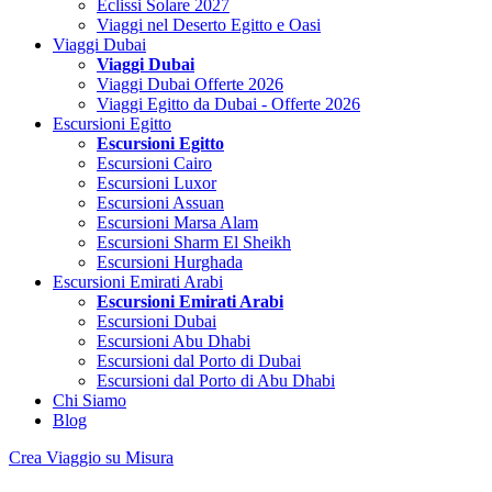
Eclissi Solare 2027
Viaggi nel Deserto Egitto e Oasi
Viaggi Dubai
Viaggi Dubai
Viaggi Dubai Offerte 2026
Viaggi Egitto da Dubai - Offerte 2026
Escursioni Egitto
Escursioni Egitto
Escursioni Cairo
Escursioni Luxor
Escursioni Assuan
Escursioni Marsa Alam
Escursioni Sharm El Sheikh
Escursioni Hurghada
Escursioni Emirati Arabi
Escursioni Emirati Arabi
Escursioni Dubai
Escursioni Abu Dhabi
Escursioni dal Porto di Dubai
Escursioni dal Porto di Abu Dhabi
Chi Siamo
Blog
Crea Viaggio su Misura