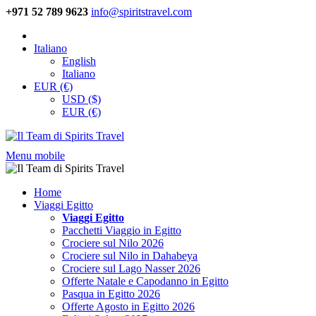
+971 52 789 9623
info@spiritstravel.com
Italiano
English
Italiano
EUR (€)
USD ($)
EUR (€)
Menu mobile
Home
Viaggi Egitto
Viaggi Egitto
Pacchetti Viaggio in Egitto
Crociere sul Nilo 2026
Crociere sul Nilo in Dahabeya
Crociere sul Lago Nasser 2026
Offerte Natale e Capodanno in Egitto
Pasqua in Egitto 2026
Offerte Agosto in Egitto 2026