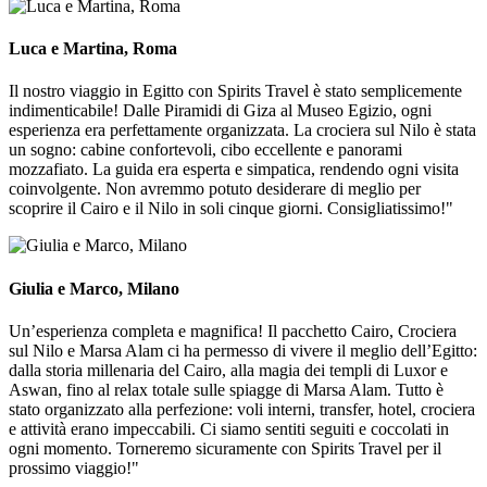
Luca e Martina, Roma
Il nostro viaggio in Egitto con Spirits Travel è stato semplicemente
indimenticabile! Dalle Piramidi di Giza al Museo Egizio, ogni
esperienza era perfettamente organizzata. La crociera sul Nilo è stata
un sogno: cabine confortevoli, cibo eccellente e panorami
mozzafiato. La guida era esperta e simpatica, rendendo ogni visita
coinvolgente. Non avremmo potuto desiderare di meglio per
scoprire il Cairo e il Nilo in soli cinque giorni. Consigliatissimo!"
Giulia e Marco, Milano
Un’esperienza completa e magnifica! Il pacchetto Cairo, Crociera
sul Nilo e Marsa Alam ci ha permesso di vivere il meglio dell’Egitto:
dalla storia millenaria del Cairo, alla magia dei templi di Luxor e
Aswan, fino al relax totale sulle spiagge di Marsa Alam. Tutto è
stato organizzato alla perfezione: voli interni, transfer, hotel, crociera
e attività erano impeccabili. Ci siamo sentiti seguiti e coccolati in
ogni momento. Torneremo sicuramente con Spirits Travel per il
prossimo viaggio!"