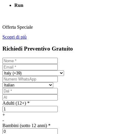
Run
Offerta Speciale
Scopri di più
Richiedi Preventivo Gratuito
Adulti (12+) *
+
-
Bambini (sotto 12 anni) *