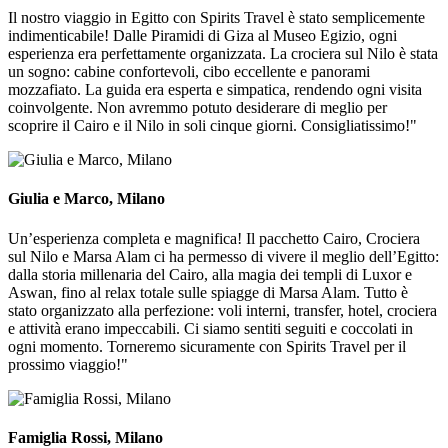
Il nostro viaggio in Egitto con Spirits Travel è stato semplicemente
indimenticabile! Dalle Piramidi di Giza al Museo Egizio, ogni
esperienza era perfettamente organizzata. La crociera sul Nilo è stata
un sogno: cabine confortevoli, cibo eccellente e panorami
mozzafiato. La guida era esperta e simpatica, rendendo ogni visita
coinvolgente. Non avremmo potuto desiderare di meglio per
scoprire il Cairo e il Nilo in soli cinque giorni. Consigliatissimo!"
Giulia e Marco, Milano
Un’esperienza completa e magnifica! Il pacchetto Cairo, Crociera
sul Nilo e Marsa Alam ci ha permesso di vivere il meglio dell’Egitto:
dalla storia millenaria del Cairo, alla magia dei templi di Luxor e
Aswan, fino al relax totale sulle spiagge di Marsa Alam. Tutto è
stato organizzato alla perfezione: voli interni, transfer, hotel, crociera
e attività erano impeccabili. Ci siamo sentiti seguiti e coccolati in
ogni momento. Torneremo sicuramente con Spirits Travel per il
prossimo viaggio!"
Famiglia Rossi, Milano