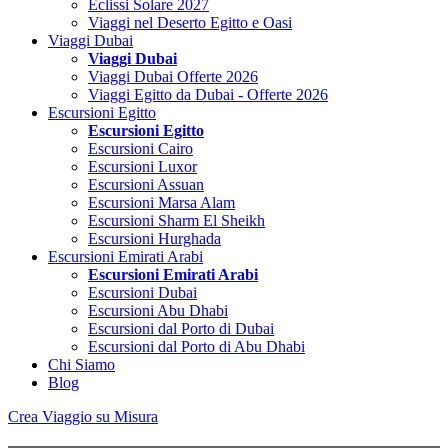
Eclissi Solare 2027
Viaggi nel Deserto Egitto e Oasi
Viaggi Dubai
Viaggi Dubai
Viaggi Dubai Offerte 2026
Viaggi Egitto da Dubai - Offerte 2026
Escursioni Egitto
Escursioni Egitto
Escursioni Cairo
Escursioni Luxor
Escursioni Assuan
Escursioni Marsa Alam
Escursioni Sharm El Sheikh
Escursioni Hurghada
Escursioni Emirati Arabi
Escursioni Emirati Arabi
Escursioni Dubai
Escursioni Abu Dhabi
Escursioni dal Porto di Dubai
Escursioni dal Porto di Abu Dhabi
Chi Siamo
Blog
Crea Viaggio su Misura