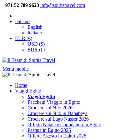
+971 52 789 9623
info@spiritstravel.com
Italiano
English
Italiano
EUR (€)
USD ($)
EUR (€)
Menu mobile
Home
Viaggi Egitto
Viaggi Egitto
Pacchetti Viaggio in Egitto
Crociere sul Nilo 2026
Crociere sul Nilo in Dahabeya
Crociere sul Lago Nasser 2026
Offerte Natale e Capodanno in Egitto
Pasqua in Egitto 2026
Offerte Agosto in Egitto 2026