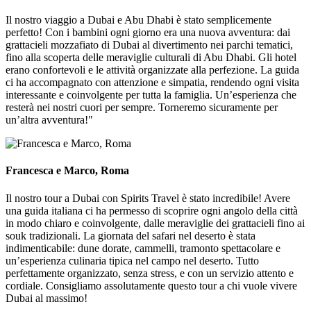
Il nostro viaggio a Dubai e Abu Dhabi è stato semplicemente
perfetto! Con i bambini ogni giorno era una nuova avventura: dai
grattacieli mozzafiato di Dubai al divertimento nei parchi tematici,
fino alla scoperta delle meraviglie culturali di Abu Dhabi. Gli hotel
erano confortevoli e le attività organizzate alla perfezione. La guida
ci ha accompagnato con attenzione e simpatia, rendendo ogni visita
interessante e coinvolgente per tutta la famiglia. Un’esperienza che
resterà nei nostri cuori per sempre. Torneremo sicuramente per
un’altra avventura!"
Francesca e Marco, Roma
Il nostro tour a Dubai con Spirits Travel è stato incredibile! Avere
una guida italiana ci ha permesso di scoprire ogni angolo della città
in modo chiaro e coinvolgente, dalle meraviglie dei grattacieli fino ai
souk tradizionali. La giornata del safari nel deserto è stata
indimenticabile: dune dorate, cammelli, tramonto spettacolare e
un’esperienza culinaria tipica nel campo nel deserto. Tutto
perfettamente organizzato, senza stress, e con un servizio attento e
cordiale. Consigliamo assolutamente questo tour a chi vuole vivere
Dubai al massimo!