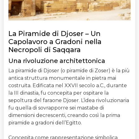
La Piramide di Djoser – Un
Capolavoro a Gradoni nella
Necropoli di Saqqara
Una rivoluzione architettonica
La piramide di Djoser (o piramide di Zoser) è la più
antica struttura monumentale in pietra mai
costruita. Edificata nel XXVII secolo a.C., durante
la III dinastia, fu concepita per ospitare la
sepoltura del faraone Djoser. L’idea rivoluzionaria
fu quella di sovrapporre sei mastabe di
dimensioni decrescenti, creando così la prima
piramide a gradoni dell’Egitto.
Concepita come rappresentazione simbolica