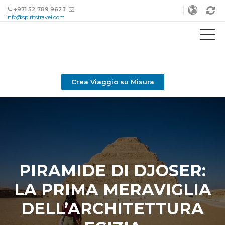
+971 52 789 9623
info@spiritstravel.com
Crea Viaggio su Misura
PIRAMIDE DI DJOSER:
LA PRIMA MERAVIGLIA
DELL’ARCHITETTURA