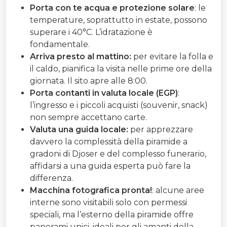
Porta con te acqua e protezione solare
: le
temperature, soprattutto in estate, possono
superare i 40°C. L’idratazione è
fondamentale.
Arriva presto al mattino:
per evitare la folla e
il caldo, pianifica la visita nelle prime ore della
giornata. Il sito apre alle 8:00.
Porta contanti in valuta locale (EGP)
:
l’ingresso e i piccoli acquisti (souvenir, snack)
non sempre accettano carte.
Valuta una guida locale:
per apprezzare
davvero la complessità della piramide a
gradoni di Djoser e del complesso funerario,
affidarsi a una guida esperta può fare la
differenza.
Macchina fotografica pronta!
: alcune aree
interne sono visitabili solo con permessi
speciali, ma l’esterno della piramide offre
panorami unici, ideali per gli amanti della