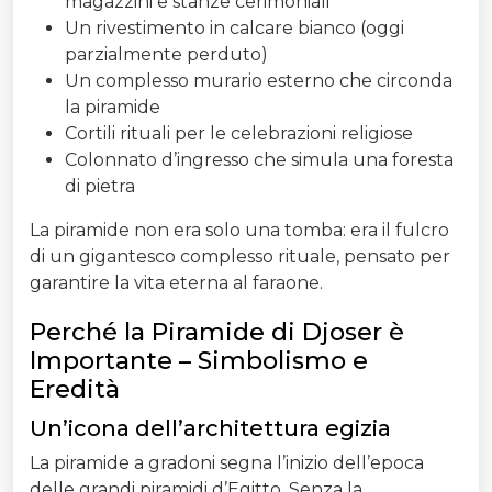
magazzini e stanze cerimoniali
Un rivestimento in calcare bianco (oggi
parzialmente perduto)
Un complesso murario esterno che circonda
la piramide
Cortili rituali per le celebrazioni religiose
Colonnato d’ingresso che simula una foresta
di pietra
La piramide non era solo una tomba: era il fulcro
di un gigantesco complesso rituale, pensato per
garantire la vita eterna al faraone.
Perché la Piramide di Djoser è
Importante – Simbolismo e
Eredità
Un’icona dell’architettura egizia
La piramide a gradoni segna l’inizio dell’epoca
delle grandi piramidi d’Egitto. Senza la