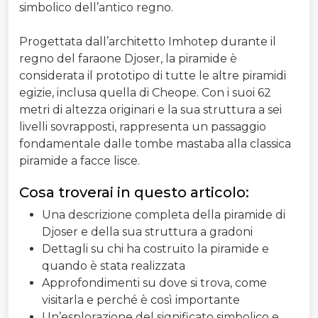
simbolico dell’antico regno.
Progettata dall’architetto Imhotep durante il
regno del faraone Djoser, la piramide è
considerata il prototipo di tutte le altre piramidi
egizie, inclusa quella di Cheope. Con i suoi 62
metri di altezza originari e la sua struttura a sei
livelli sovrapposti, rappresenta un passaggio
fondamentale dalle tombe mastaba alla classica
piramide a facce lisce.
Cosa troverai in questo articolo:
Una descrizione completa della piramide di
Djoser e della sua struttura a gradoni
Dettagli su chi ha costruito la piramide e
quando è stata realizzata
Approfondimenti su dove si trova, come
visitarla e perché è così importante
Un’esplorazione del significato simbolico e