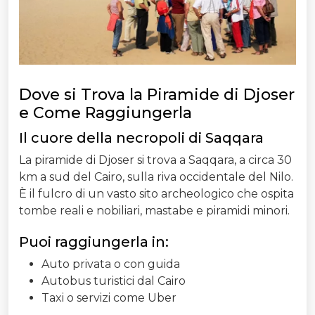
Dove si Trova la Piramide di Djoser
e Come Raggiungerla
Il cuore della necropoli di Saqqara
La piramide di Djoser si trova a Saqqara, a circa 30
km a sud del Cairo, sulla riva occidentale del Nilo.
È il fulcro di un vasto sito archeologico che ospita
tombe reali e nobiliari, mastabe e piramidi minori.
Puoi raggiungerla in:
Auto privata o con guida
Autobus turistici dal Cairo
Taxi o servizi come Uber