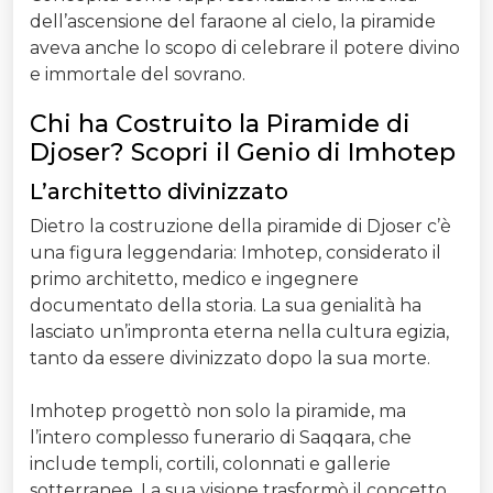
dell’ascensione del faraone al cielo, la piramide
aveva anche lo scopo di celebrare il potere divino
e immortale del sovrano.
Chi ha Costruito la Piramide di
Djoser? Scopri il Genio di Imhotep
L’architetto divinizzato
Dietro la costruzione della piramide di Djoser c’è
una figura leggendaria: Imhotep, considerato il
primo architetto, medico e ingegnere
documentato della storia. La sua genialità ha
lasciato un’impronta eterna nella cultura egizia,
tanto da essere divinizzato dopo la sua morte.
Imhotep progettò non solo la piramide, ma
l’intero complesso funerario di Saqqara, che
include templi, cortili, colonnati e gallerie
sotterranee. La sua visione trasformò il concetto