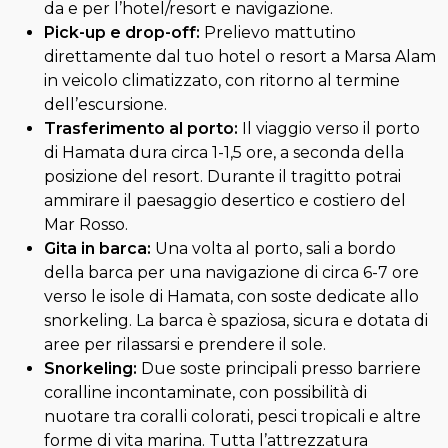
da e per l’hotel/resort e navigazione.
Pick-up e drop-off:
Prelievo mattutino
direttamente dal tuo hotel o resort a Marsa Alam
in veicolo climatizzato, con ritorno al termine
dell’escursione.
Trasferimento al porto:
Il viaggio verso il porto
di Hamata dura circa 1-1,5 ore, a seconda della
posizione del resort. Durante il tragitto potrai
ammirare il paesaggio desertico e costiero del
Mar Rosso.
Gita in barca:
Una volta al porto, sali a bordo
della barca per una navigazione di circa 6-7 ore
verso le isole di Hamata, con soste dedicate allo
snorkeling. La barca è spaziosa, sicura e dotata di
aree per rilassarsi e prendere il sole.
Snorkeling:
Due soste principali presso barriere
coralline incontaminate, con possibilità di
nuotare tra coralli colorati, pesci tropicali e altre
forme di vita marina. Tutta l’attrezzatura