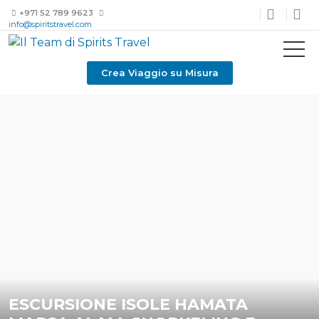
+971 52 789 9623
info@spiritstravel.com
Crea Viaggio su Misura
ESCURSIONE ISOLE HAMATA