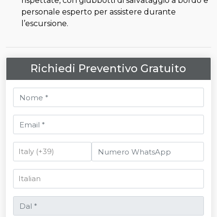
rispettate, con giubbotti di salvataggio a bordo e
personale esperto per assistere durante
l’escursione.
Richiedi Preventivo Gratuito