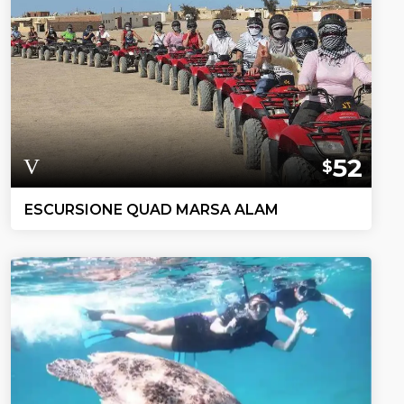
52
$
ESCURSIONE QUAD MARSA ALAM