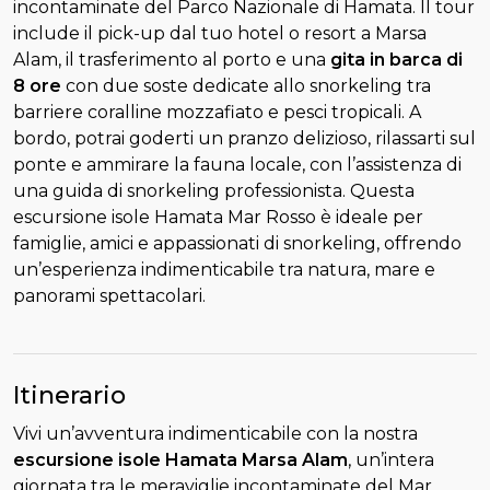
incontaminate del Parco Nazionale di Hamata. Il tour
include il pick-up dal tuo hotel o resort a Marsa
Alam, il trasferimento al porto e una
gita in barca di
8 ore
con due soste dedicate allo snorkeling tra
barriere coralline mozzafiato e pesci tropicali. A
bordo, potrai goderti un pranzo delizioso, rilassarti sul
ponte e ammirare la fauna locale, con l’assistenza di
una guida di snorkeling professionista. Questa
escursione isole Hamata Mar Rosso è ideale per
famiglie, amici e appassionati di snorkeling, offrendo
un’esperienza indimenticabile tra natura, mare e
panorami spettacolari.
Itinerario
Vivi un’avventura indimenticabile con la nostra
escursione isole Hamata Marsa Alam
, un’intera
giornata tra le meraviglie incontaminate del Mar