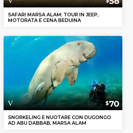
58
$
SAFARI MARSA ALAM: TOUR IN JEEP,
MOTORATA E CENA BEDUINA
70
$
SNORKELING E NUOTARE CON DUGONGO
AD ABU DABBAB, MARSA ALAM