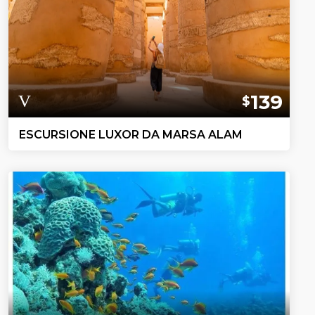
139
$
ESCURSIONE LUXOR DA MARSA ALAM