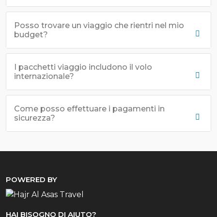
Posso trovare un viaggio che rientri nel mio
budget?
I pacchetti viaggio includono il volo
internazionale?
Come posso effettuare i pagamenti in
sicurezza?
POWERED BY
HAI BISOGNO DI AIUTO?