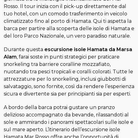
Rosso. Il tour inizia con il pick-up direttamente dal
tuo hotel, con un comodo trasferimento in veicolo
climatizzato fino al porto di Hamata. Qui ti aspetta la
barca per partire alla scoperta delle isole di Hamata e
del loro Parco Nazionale, un vero paradiso naturale.
Durante questa
escursione isole Hamata da Marsa
Alam
, farai soste in punti strategici per praticare
snorkeling tra barriere coralline mozzafiato,
nuotando tra pesci tropicali e coralli colorati. Tutte le
attrezzature per lo snorkeling, inclusi giubbotti di
salvataggio, sono fornite, così da rendere l’esperienza
sicura e divertente sia per principianti sia per esperti.
A bordo della barca potrai gustare un pranzo
delizioso accompagnato da bevande, rilassandoti al
sole e ammirando i panorami spettacolari sulle isole e
sul mare aperto. L’itinerario dell’escursione isole
Hamata Mar Rosso offre anche l’opportunità di