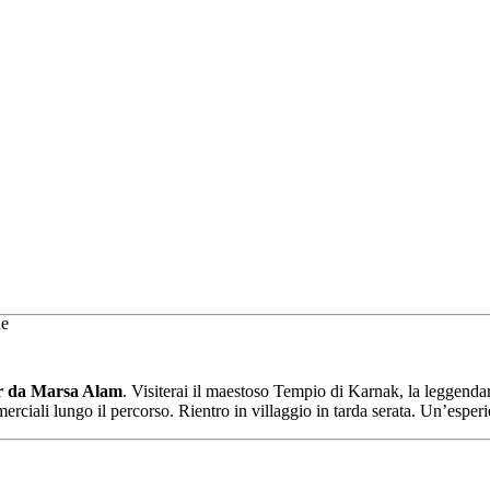
r da Marsa Alam
. Visiterai il maestoso Tempio di Karnak, la leggendar
ali lungo il percorso. Rientro in villaggio in tarda serata. Un’esperienz