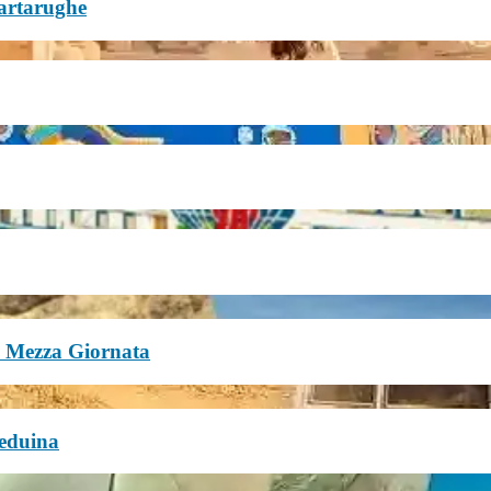
artarughe
n Mezza Giornata
Beduina