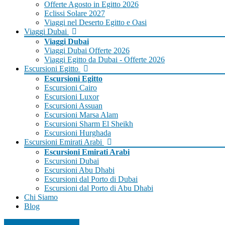
Offerte Agosto in Egitto 2026
Eclissi Solare 2027
Viaggi nel Deserto Egitto e Oasi
Viaggi Dubai
Viaggi Dubai
Viaggi Dubai Offerte 2026
Viaggi Egitto da Dubai - Offerte 2026
Escursioni Egitto
Escursioni Egitto
Escursioni Cairo
Escursioni Luxor
Escursioni Assuan
Escursioni Marsa Alam
Escursioni Sharm El Sheikh
Escursioni Hurghada
Escursioni Emirati Arabi
Escursioni Emirati Arabi
Escursioni Dubai
Escursioni Abu Dhabi
Escursioni dal Porto di Dubai
Escursioni dal Porto di Abu Dhabi
Chi Siamo
Blog
Crea Viaggio su Misura