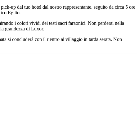
l pick-up dal tuo hotel dal nostro rappresentante, seguito da circa 5 ore
tico Egitto.
ando i colori vividi dei testi sacri faraonici. Non perderai nella
lla grandezza di Luxor.
ta si concluderà con il rientro al villaggio in tarda serata. Non