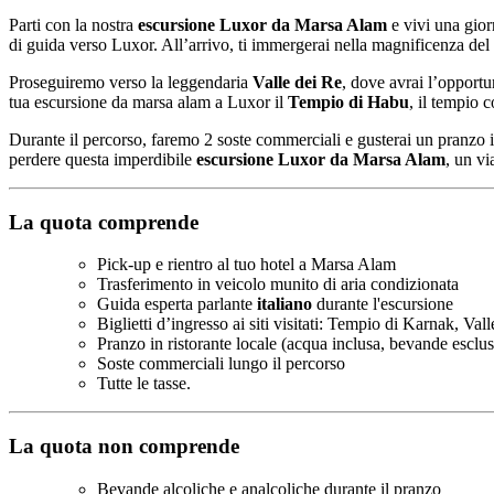
Parti con la nostra
escursione Luxor da Marsa Alam
e vivi una giorn
di guida verso Luxor. All’arrivo, ti immergerai nella magnificenza del
Proseguiremo verso la leggendaria
Valle dei Re
, dove avrai l’opportu
tua escursione da marsa alam a Luxor il
Tempio di Habu
, il tempio 
Durante il percorso, faremo 2 soste commerciali e gusterai un pranzo in
perdere questa imperdibile
escursione Luxor da Marsa Alam
, un vi
La quota comprende
Pick-up e rientro al tuo hotel a Marsa Alam
Trasferimento in veicolo munito di aria condizionata
Guida esperta parlante
italiano
durante l'escursione
Biglietti d’ingresso ai siti visitati: Tempio di Karnak, 
Pranzo in ristorante locale (acqua inclusa, bevande esclus
Soste commerciali lungo il percorso
Tutte le tasse.
La quota non comprende
Bevande alcoliche e analcoliche durante il pranzo