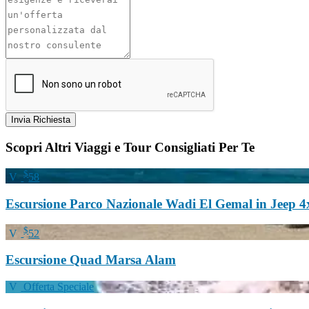
Invia Richiesta
Scopri Altri Viaggi e Tour Consigliati Per Te
$
58
Escursione Parco Nazionale Wadi El Gemal in Jeep 4
$
52
Escursione Quad Marsa Alam
Offerta Speciale