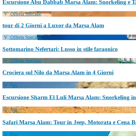
Escursione Abu Dabbab Marsa Alam: Snorkeling e T
Offerta Speciale
tour di 2 Giorni a Luxor da Marsa Alam
Offerta Speciale
Sottomarino Nefertari: Lusso in stile faraonico
Offerta Speciale
Crociera sul Nilo da Marsa Alam in 4 Giorni
$
41
Escursione Sharm El Luli Marsa Alam: Snorkeling i
$
58
Safari Marsa Alam: Tour in Jeep, Motorata e Cena 
$
70