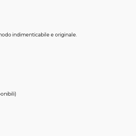
 modo indimenticabile e originale.
onibili)