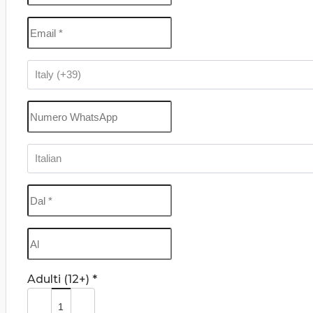
Adulti (12+) *