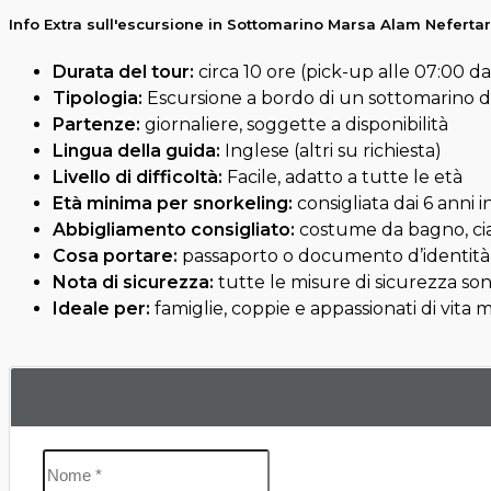
Info Extra sull'escursione in Sottomarino Marsa Alam Nefertar
Durata del tour:
circa 10 ore (pick-up alle 07:00 da
Tipologia:
Escursione a bordo di un sottomarino di 
Partenze:
giornaliere, soggette a disponibilità
Lingua della guida:
Inglese (altri su richiesta)
Livello di difficoltà:
Facile, adatto a tutte le età
Età minima per snorkeling:
consigliata dai 6 anni i
Abbigliamento consigliato:
costume da bagno, cia
Cosa portare:
passaporto o documento d’identità
Nota di sicurezza:
tutte le misure di sicurezza so
Ideale per:
famiglie, coppie e appassionati di vita