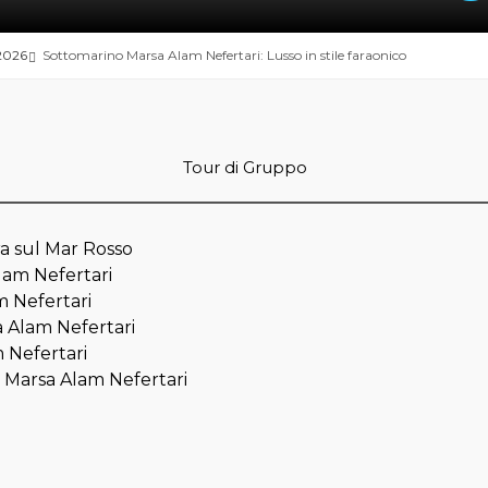
 2026
Sottomarino Marsa Alam Nefertari: Lusso in stile faraonico
Tour di Gruppo