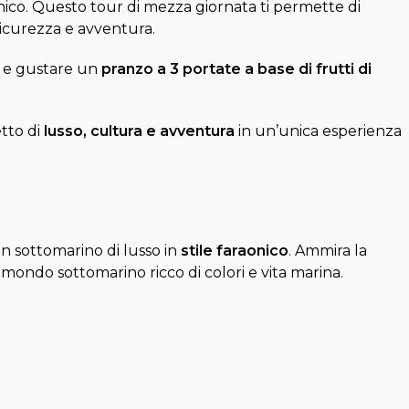
aonico. Questo tour di mezza giornata ti permette di
sicurezza e avventura.
 e gustare un
pranzo a 3 portate a base di frutti di
tto di
lusso, cultura e avventura
in un’unica esperienza
n sottomarino di lusso in
stile faraonico
. Ammira la
 mondo sottomarino ricco di colori e vita marina.