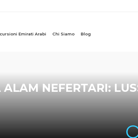
cursioni Emirati Arabi
Chi Siamo
Blog
LAM NEFERTARI: LUSS
O