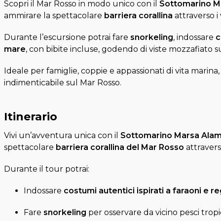
Scopri il Mar Rosso in modo unico con il
Sottomarino M
ammirare la spettacolare
barriera corallina
attraverso i
Durante l’escursione potrai fare
snorkeling
, indossare
c
mare
, con bibite incluse, godendo di viste mozzafiato s
Ideale per famiglie, coppie e appassionati di vita marina, 
indimenticabile sul Mar Rosso.
Itinerario
Vivi un’avventura unica con il
Sottomarino Marsa Alam
spettacolare
barriera corallina del Mar Rosso
attravers
Durante il tour potrai:
Indossare
costumi autentici ispirati a faraoni e r
Fare
snorkeling
per osservare da vicino pesci tropic