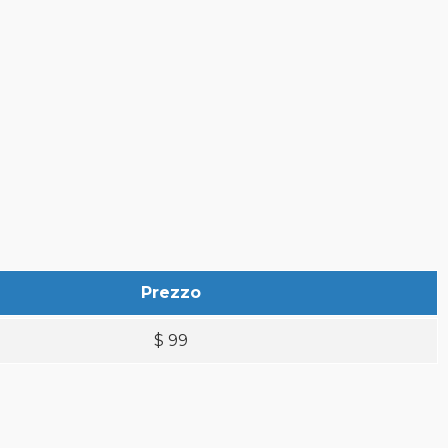
Prezzo
$
99