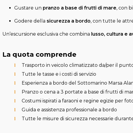
Gustare un
pranzo a base di frutti di mare
, con b
Godere della
sicurezza a bordo
, con tutte le att
Un’escursione esclusiva che combina
lusso, cultura e 
La quota comprende
Trasporto in veicolo climatizzato da/per il pun
Tutte le tasse e i costi di servizio
Esperienza a bordo del Sottomarino Marsa Ala
Pranzo o cena a 3 portate a base di frutti di ma
Costumi ispirati a faraoni e regine egizie per f
Guida e assistenza professionale a bordo
Tutte le misure di sicurezza necessarie durante