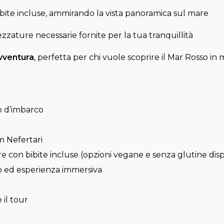
ibite incluse, ammirando la vista panoramica sul mare
rezzature necessarie fornite per la tua tranquillità
avventura
, perfetta per chi vuole scoprire il Mar Rosso in
to d’imbarco
m Nefertari
re con bibite incluse (opzioni vegane e senza glutine disp
oto ed esperienza immersiva
 il tour