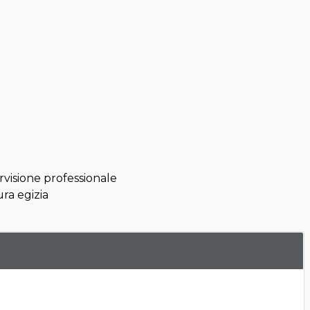
rvisione professionale
ra egizia