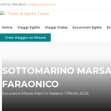
+971 52 789 9623
info@spiritstravel.com
Home
Viaggi Egitto
Viaggi Dubai
Escursioni Egitto
Es
Crea Viaggio su Misura
SOTTOMARINO MARSA A
FARAONICO
Escursioni Marsa Alam in Italiano: Offerte 2026