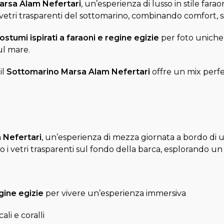
arsa Alam Nefertari
, un’esperienza di lusso in stile far
 vetri trasparenti del sottomarino, combinando comfort, 
ostumi ispirati a faraoni e regine egizie
per foto uniche
ul mare.
il
Sottomarino Marsa Alam Nefertari
offre un mix perfe
 Nefertari
, un’esperienza di mezza giornata a bordo di u
o i vetri trasparenti sul fondo della barca, esplorando un
egine egizie
per vivere un’esperienza immersiva
ali e coralli