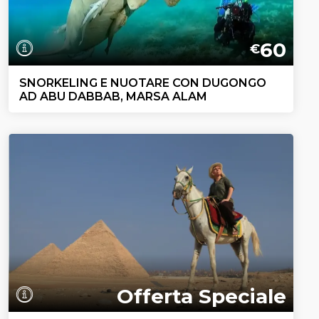
60
€
SNORKELING E NUOTARE CON DUGONGO
AD ABU DABBAB, MARSA ALAM
Offerta Speciale