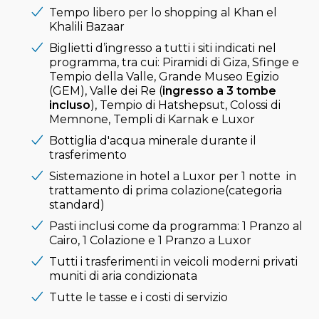
Tempo libero per lo shopping al Khan el
Khalili Bazaar
Biglietti d’ingresso a tutti i siti indicati nel
programma, tra cui: Piramidi di Giza, Sfinge e
Tempio della Valle, Grande Museo Egizio
(GEM), Valle dei Re (
ingresso a 3 tombe
incluso
), Tempio di Hatshepsut, Colossi di
Memnone, Templi di Karnak e Luxor
Bottiglia d'acqua minerale durante il
trasferimento
Sistemazione in hotel a Luxor per 1 notte in
trattamento di prima colazione(categoria
standard)
Pasti inclusi come da programma: 1 Pranzo al
Cairo, 1 Colazione e 1 Pranzo a Luxor
Tutti i trasferimenti in veicoli moderni privati
muniti di aria condizionata
Tutte le tasse e i costi di servizio