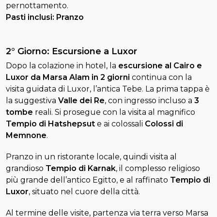
pernottamento.
Pasti inclusi: Pranzo
2° Giorno: Escursione a Luxor
Dopo la colazione in hotel, la
escursione al Cairo e
Luxor da Marsa Alam in 2 giorni
continua con la
visita guidata di Luxor, l’antica Tebe. La prima tappa è
la suggestiva
Valle dei Re
, con ingresso incluso a
3
tombe
reali. Si prosegue con la visita al magnifico
Tempio di Hatshepsut
e ai colossali
Colossi di
Memnone
.
Pranzo in un ristorante locale, quindi visita al
grandioso
Tempio di Karnak
, il complesso religioso
più grande dell’antico Egitto, e al raffinato
Tempio di
Luxor
, situato nel cuore della città.
Al termine delle visite, partenza via terra verso Marsa