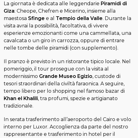
La giornata è dedicata alle leggendarie
Piramidi di
Giza
: Cheope, Chefren e Micerino, insieme alla
maestosa
Sfinge
e al
Tempio della Valle
. Durante la
visita avrai la possibilità, facoltativa, di vivere
esperienze emozionanti come una cammellata, una
cavalcata o un giro in carrozza, oppure di entrare
nelle tombe delle piramidi (con supplemento).
Il pranzo è previsto in un ristorante tipico locale. Nel
pomeriggio, il tour prosegue con la visita al
modernissimo
Grande Museo Egizio
, custode di
tesori straordinari della civiltà faraonica. A seguire,
tempo libero per lo shopping nel famoso bazar di
Khan el Khalili
, tra profumi, spezie e artigianato
tradizionale.
In serata trasferimento all’aeroporto del Cairo e volo
interno per Luxor. Accoglienza da parte del nostro
rappresentante e trasferimento in hotel per il