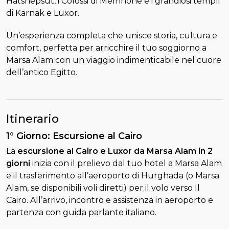
Hatshepsut, i Colossi di Memnone e i grandiosi templi
di Karnak e Luxor.
Un’esperienza completa che unisce storia, cultura e
comfort, perfetta per arricchire il tuo soggiorno a
Marsa Alam con un viaggio indimenticabile nel cuore
dell’antico Egitto.
Itinerario
1° Giorno: Escursione al Cairo
La
escursione al Cairo e Luxor da Marsa Alam in 2
giorni
inizia con il prelievo dal tuo hotel a Marsa Alam
e il trasferimento all’aeroporto di Hurghada (o Marsa
Alam, se disponibili voli diretti) per il volo verso Il
Cairo. All’arrivo, incontro e assistenza in aeroporto e
partenza con guida parlante italiano.