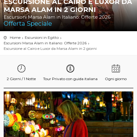
ESCURSIONE AL CAIRO E LUXOR DA
MARSA ALAM IN 2 GIORNI
Escursioni Marsa Alam in Italiano: Offerte 2026
Offerta Speciale
Home
Escursioni in Egitto
Escursioni Marsa Alam in Italiano: Offerte 2026
Escursione al Cairo e Luxor da Marsa Alam in 2 giorni
2 Giorni / 1 Notte
Tour Privato con guida italiana
Ogni giorno