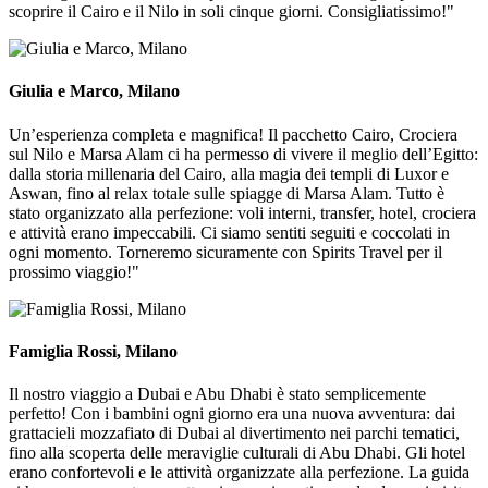
scoprire il Cairo e il Nilo in soli cinque giorni. Consigliatissimo!"
Giulia e Marco, Milano
Un’esperienza completa e magnifica! Il pacchetto Cairo, Crociera
sul Nilo e Marsa Alam ci ha permesso di vivere il meglio dell’Egitto:
dalla storia millenaria del Cairo, alla magia dei templi di Luxor e
Aswan, fino al relax totale sulle spiagge di Marsa Alam. Tutto è
stato organizzato alla perfezione: voli interni, transfer, hotel, crociera
e attività erano impeccabili. Ci siamo sentiti seguiti e coccolati in
ogni momento. Torneremo sicuramente con Spirits Travel per il
prossimo viaggio!"
Famiglia Rossi, Milano
Il nostro viaggio a Dubai e Abu Dhabi è stato semplicemente
perfetto! Con i bambini ogni giorno era una nuova avventura: dai
grattacieli mozzafiato di Dubai al divertimento nei parchi tematici,
fino alla scoperta delle meraviglie culturali di Abu Dhabi. Gli hotel
erano confortevoli e le attività organizzate alla perfezione. La guida