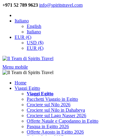
+971 52 789 9623
info@spiritstravel.com
Italiano
English
Italiano
EUR (€)
USD ($)
EUR (€)
Menu mobile
Home
Viaggi Egitto
Viaggi Egitto
Pacchetti Viaggio in Egitto
Crociere sul Nilo 2026
Crociere sul Nilo in Dahabeya
Crociere sul Lago Nasser 2026
Offerte Natale e Capodanno in Egitto
Pasqua in Egitto 2026
Offerte Agosto in Egitto 2026