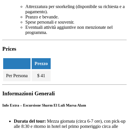
Attrezzatura per snorkeling (disponibile su richiesta e a
pagamento).
Pranzo e bevande.
Spese personali e souvenir.
Eventuali attività aggiuntive non menzionate nel
programma.
Prices
Prezzo
Per Persona
$
41
Informazioni Generali
Info Extra – Escursione Sharm El Luli Marsa Alam
Durata del tour:
Mezza giornata (circa 6-7 ore), con pick-up
alle 8:30 e ritorno in hotel nel primo pomeriggio circa alle