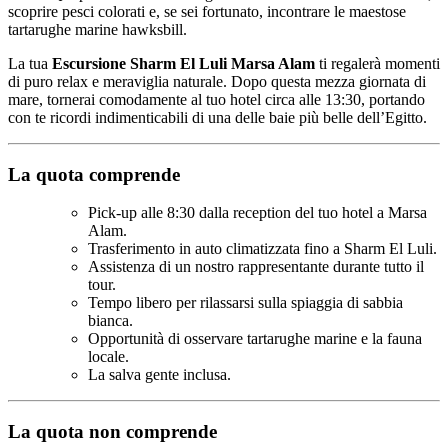
scoprire pesci colorati e, se sei fortunato, incontrare le maestose
tartarughe marine hawksbill.
La tua
Escursione Sharm El Luli Marsa Alam
ti regalerà momenti
di puro relax e meraviglia naturale. Dopo questa mezza giornata di
mare, tornerai comodamente al tuo hotel circa alle 13:30, portando
con te ricordi indimenticabili di una delle baie più belle dell’Egitto.
La quota comprende
Pick-up alle 8:30 dalla reception del tuo hotel a Marsa
Alam.
Trasferimento in auto climatizzata fino a Sharm El Luli.
Assistenza di un nostro rappresentante durante tutto il
tour.
Tempo libero per rilassarsi sulla spiaggia di sabbia
bianca.
Opportunità di osservare tartarughe marine e la fauna
locale.
La salva gente inclusa.
La quota non comprende