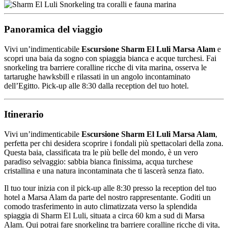
Panoramica del viaggio
Vivi un’indimenticabile
Escursione Sharm El Luli Marsa Alam
e
scopri una baia da sogno con spiaggia bianca e acque turchesi. Fai
snorkeling tra barriere coralline ricche di vita marina, osserva le
tartarughe hawksbill e rilassati in un angolo incontaminato
dell’Egitto. Pick-up alle 8:30 dalla reception del tuo hotel.
Itinerario
Vivi un’indimenticabile
Escursione Sharm El Luli Marsa Alam
,
perfetta per chi desidera scoprire i fondali più spettacolari della zona.
Questa baia, classificata tra le più belle del mondo, è un vero
paradiso selvaggio: sabbia bianca finissima, acqua turchese
cristallina e una natura incontaminata che ti lascerà senza fiato.
Il tuo tour inizia con il pick-up alle 8:30 presso la reception del tuo
hotel a Marsa Alam da parte del nostro rappresentante. Goditi un
comodo trasferimento in auto climatizzata verso la splendida
spiaggia di Sharm El Luli, situata a circa 60 km a sud di Marsa
Alam. Qui potrai fare snorkeling tra barriere coralline ricche di vita,