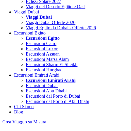
Eclissi Solare 2027
Viaggi nel Deserto Egitto e Oasi
Viaggi Dubai
Viaggi Dubai
Viaggi Dubai Offerte 2026
Viaggi Egitto da Dubai - Offerte 2026
Escursioni Egitto
Escursioni Egitto
Escursioni Cairo
Escursioni Luxor
Escursioni Assuan
Escursioni Marsa Alam
Escursioni Sharm El Sheikh
Escursioni Hurghada
Escursioni Emirati Arabi
Escursioni Emirati Arabi
Escursioni Dubai
Escursioni Abu Dhabi
Escursioni dal Porto di Dubai
Escursioni dal Porto di Abu Dhabi
Chi Siamo
Blog
Crea Viaggio su Misura