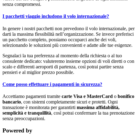
senza compromessi.
I pacchetti viaggio includono il volo internazionale?
In genere i nostri pacchetti non prevedono il volo internazionale, per
darti la massima flessibilità nell’organizzazione. Se invece preferisci
un pacchetto completo, possiamo occuparci anche dei voli,
selezionando le soluzioni più convenienti e adatte alle tue esigenze.
Segnalaci la tua preferenza al momento della richiesta o al tuo
consulente dedicato: valuteremo insieme opzioni di voli diretti o con
scalo e differenti aeroporti di partenza, così potrai partire senza
pensieri e al miglior prezzo possibile.
Come posso effettuare i pagamenti in sicurezza?
Accettiamo pagamenti tramite
carte Visa e MasterCard
o
bonifico
bancario
, con sistemi completamente sicuri e protetti. Ogni
transazione è monitorata per garantirti
massima affidabilità,
semplicità e tranquillità
, così potrai confermare la tua prenotazione
senza preoccupazioni.
Powered by