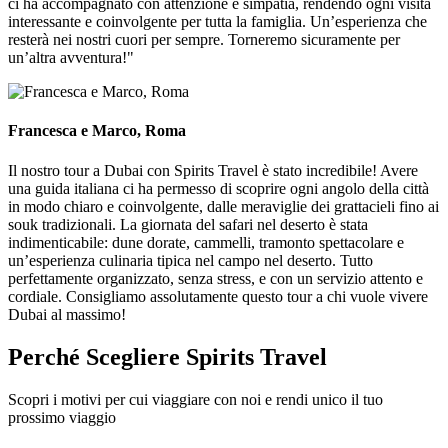
ci ha accompagnato con attenzione e simpatia, rendendo ogni visita
interessante e coinvolgente per tutta la famiglia. Un’esperienza che
resterà nei nostri cuori per sempre. Torneremo sicuramente per
un’altra avventura!"
Francesca e Marco, Roma
Il nostro tour a Dubai con Spirits Travel è stato incredibile! Avere
una guida italiana ci ha permesso di scoprire ogni angolo della città
in modo chiaro e coinvolgente, dalle meraviglie dei grattacieli fino ai
souk tradizionali. La giornata del safari nel deserto è stata
indimenticabile: dune dorate, cammelli, tramonto spettacolare e
un’esperienza culinaria tipica nel campo nel deserto. Tutto
perfettamente organizzato, senza stress, e con un servizio attento e
cordiale. Consigliamo assolutamente questo tour a chi vuole vivere
Dubai al massimo!
Perché Scegliere
Spirits Travel
Scopri i motivi per cui viaggiare con noi e rendi unico il tuo
prossimo viaggio