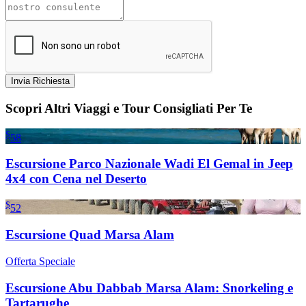
Invia Richiesta
Scopri Altri Viaggi e Tour Consigliati Per Te
$
58
Escursione Parco Nazionale Wadi El Gemal in Jeep
4x4 con Cena nel Deserto
$
52
Escursione Quad Marsa Alam
Offerta Speciale
Escursione Abu Dabbab Marsa Alam: Snorkeling e
Tartarughe