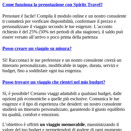
Come funziona la prenotazione con Spirits Travel?
Prenotare è facile! Compila il modulo online e un nostro consulente
ti contatterà per verificare disponibilità, confermare il prezzo e
personalizzare il viaggio secondo le tue esigenze. L’acconto
richiesto è del 25% (50% nei periodi di alta stagione), il saldo può
essere versato all’arrivo o poco prima della partenza
Posso creare un viaggio su misura?
Sì! Raccontaci le tue preferenze e un nostro consulente creerà un
itinerario personalizzato, modificabile in tappe, durata, servizi e
budget, fino a soddisfare ogni tua esigenza.
Posso trovare un viaggio che rientri nel mio budget?
Sì, è possibile! Creiamo viaggi adattabili a qualsiasi budget, dalle
opzioni più economiche a quelle più esclusive. Comunica le tue
esigenze e il tipo di esperienza che desideri: un nostro consulente
studierà un itinerario personalizzato, garantendo il giusto equilibrio
tra qualità, comfort e emozioni.
L’obiettivo è offrirti
un viaggio memorabile
, massimizzando il
valore del tuo budget e permettendoti di godere di ogni momento