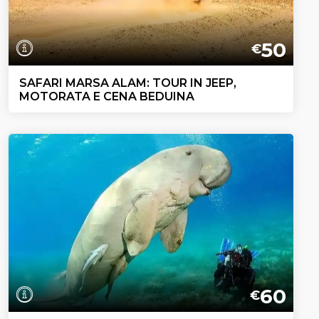
50
€
SAFARI MARSA ALAM: TOUR IN JEEP,
MOTORATA E CENA BEDUINA
60
€