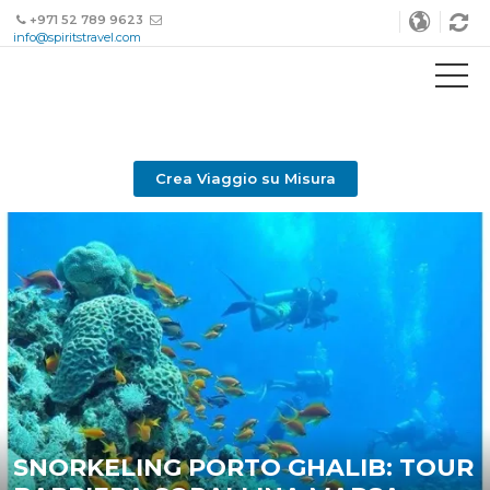
+971 52 789 9623
info@spiritstravel.com
Crea Viaggio su Misura
SNORKELING PORTO GHALIB: TOUR