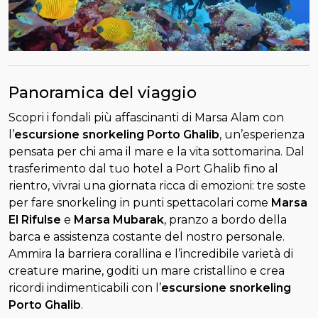
Panoramica del viaggio
Scopri i fondali più affascinanti di Marsa Alam con
l’
escursione snorkeling Porto Ghalib
, un’esperienza
pensata per chi ama il mare e la vita sottomarina. Dal
trasferimento dal tuo hotel a Port Ghalib fino al
rientro, vivrai una giornata ricca di emozioni: tre soste
per fare snorkeling in punti spettacolari come
Marsa
El Rifulse
e
Marsa Mubarak
, pranzo a bordo della
barca e assistenza costante del nostro personale.
Ammira la barriera corallina e l’incredibile varietà di
creature marine, goditi un mare cristallino e crea
ricordi indimenticabili con l’
escursione snorkeling
Porto Ghalib
.