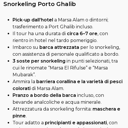
Snorkeling Porto Ghalib
Pick-up dall’hotel
a Marsa Alam o dintorni;
trasferimento a Port Ghalib incluso.
Il tour ha una durata di
circa 6–7 ore
, con
rientro in hotel nel tardo pomeriggio.
Imbarco su
barca attrezzata
per lo snorkeling,
con assistenza di personale qualificato a bordo.
3 soste per snorkeling
in punti selezionati, tra
cui le rinomate “Marsa El Rifulse” e “Marsa
Mubarak”.
Ammira la
barriera corallina e la varietà di pesci
colorati
di Marsa Alam.
Pranzo a bordo della barca
incluso, con
bevande analcoliche e acqua minerale.
Attrezzatura da snorkeling fornita:
maschera e
pinne
.
Tour adatto a
principianti e appassionati
, con