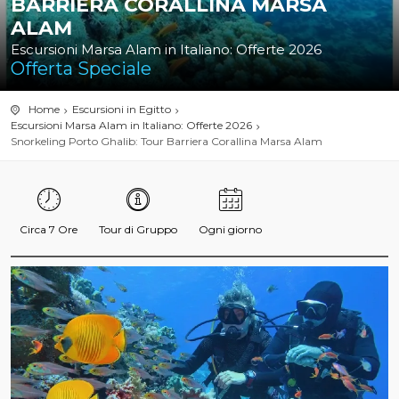
BARRIERA CORALLINA MARSA
ALAM
Escursioni Marsa Alam in Italiano: Offerte 2026
Offerta Speciale
Home
Escursioni in Egitto
Escursioni Marsa Alam in Italiano: Offerte 2026
Snorkeling Porto Ghalib: Tour Barriera Corallina Marsa Alam
Circa 7 Ore
Tour di Gruppo
Ogni giorno