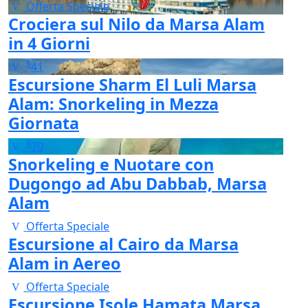
Offerta Speciale
Crociera sul Nilo da Marsa Alam
in 4 Giorni
$
41
Escursione Sharm El Luli Marsa
Alam: Snorkeling in Mezza
Giornata
$
70
Snorkeling e Nuotare con
Dugongo ad Abu Dabbab, Marsa
Alam
Offerta Speciale
Escursione al Cairo da Marsa
Alam in Aereo
Offerta Speciale
Escursione Isole Hamata Marsa