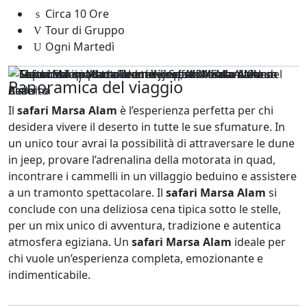
Circa 10 Ore
Tour di Gruppo
Ogni Martedì
Panoramica del viaggio
Il
safari Marsa Alam
è l’esperienza perfetta per chi
desidera vivere il deserto in tutte le sue sfumature. In
un unico tour avrai la possibilità di attraversare le dune
in jeep, provare l’adrenalina della motorata in quad,
incontrare i cammelli in un villaggio beduino e assistere
a un tramonto spettacolare. Il
safari Marsa Alam
si
conclude con una deliziosa cena tipica sotto le stelle,
per un mix unico di avventura, tradizione e autentica
atmosfera egiziana. Un
safari Marsa Alam
ideale per
chi vuole un’esperienza completa, emozionante e
indimenticabile.