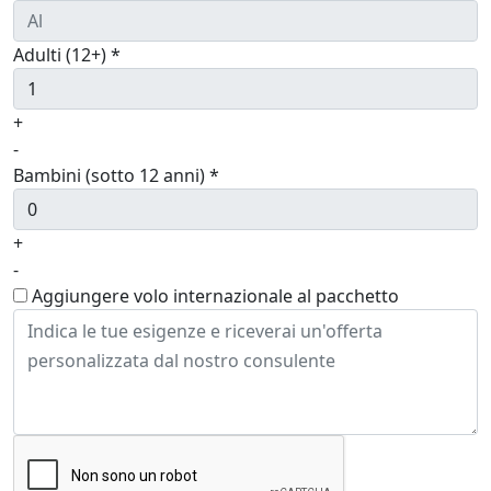
Adulti (12+) *
+
-
Bambini (sotto 12 anni) *
+
-
Aggiungere volo internazionale al pacchetto