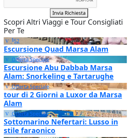
Invia Richiesta
Scopri Altri Viaggi e Tour Consigliati
Per Te
$
52
Escursione Quad Marsa Alam
Offerta Speciale
Escursione Abu Dabbab Marsa
Alam: Snorkeling e Tartarughe
Offerta Speciale
tour di 2 Giorni a Luxor da Marsa
Alam
Offerta Speciale
Sottomarino Nefertari: Lusso in
stile faraonico