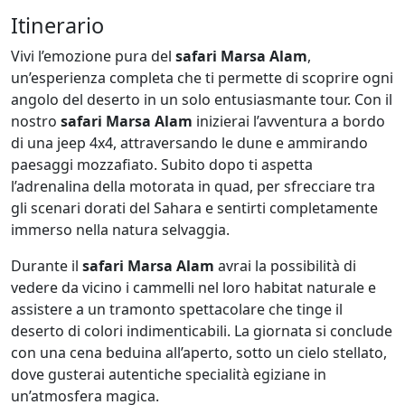
Itinerario
Vivi l’emozione pura del
safari Marsa Alam
,
un’esperienza completa che ti permette di scoprire ogni
angolo del deserto in un solo entusiasmante tour. Con il
nostro
safari Marsa Alam
inizierai l’avventura a bordo
di una jeep 4x4, attraversando le dune e ammirando
paesaggi mozzafiato. Subito dopo ti aspetta
l’adrenalina della motorata in quad, per sfrecciare tra
gli scenari dorati del Sahara e sentirti completamente
immerso nella natura selvaggia.
Durante il
safari Marsa Alam
avrai la possibilità di
vedere da vicino i cammelli nel loro habitat naturale e
assistere a un tramonto spettacolare che tinge il
deserto di colori indimenticabili. La giornata si conclude
con una cena beduina all’aperto, sotto un cielo stellato,
dove gusterai autentiche specialità egiziane in
un’atmosfera magica.