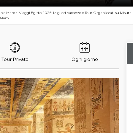
ilo e Mare
Viaggi Egitto 2026: Migliori Vacanze e Tour Organizzati su Misura
a Alam
Tour Privato
Ogni giorno