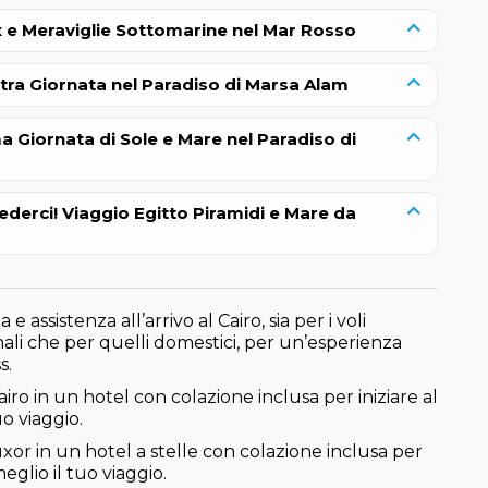
x e Meraviglie Sottomarine nel Mar Rosso
ltra Giornata nel Paradiso di Marsa Alam
ma Giornata di Sole e Mare nel Paradiso di
vederci! Viaggio Egitto Piramidi e Mare da
e assistenza all’arrivo al Cairo, sia per i voli
ali che per quelli domestici, per un’esperienza
s.
Cairo in un hotel con colazione inclusa per iniziare al
uo viaggio.
uxor in un hotel a stelle con colazione inclusa per
meglio il tuo viaggio.