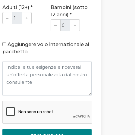
Adulti (12+) *
Bambini (sotto
12 anni) *
Aggiungere volo internazionale al
pacchetto