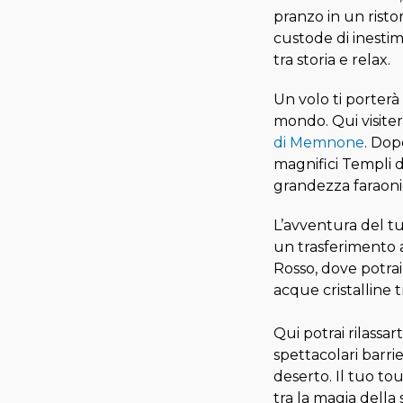
pranzo in un risto
custode di inestim
tra storia e relax.
Un volo ti porterà
mondo. Qui visitera
di Memnone
. Dop
magnifici Templi 
grandezza faraoni
L’avventura del t
un trasferimento 
Rosso, dove potrai
acque cristalline t
Qui potrai rilassar
spettacolari barrie
deserto. Il tuo to
tra la magia della 