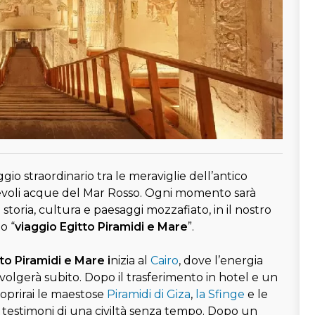
gio straordinario tra le meraviglie dell’antico
tevoli acque del Mar Rosso. Ogni momento sarà
storia, cultura e paesaggi mozzafiato, in il nostro
o “
viaggio Egitto Piramidi e Mare
”.
to Piramidi e Mare i
nizia al
Cairo
, dove l’energia
avvolgerà subito. Dopo il trasferimento in hotel e un
coprirai le maestose
Piramidi di Giza
,
la Sfinge
e le
 testimoni di una civiltà senza tempo. Dopo un