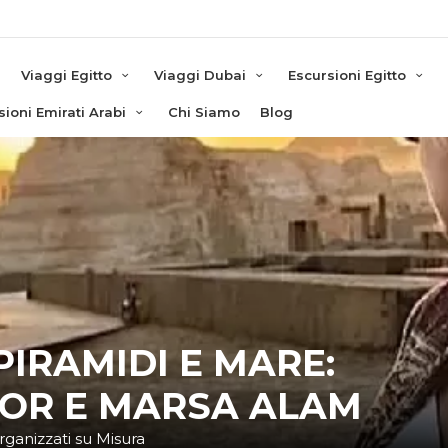
e
Viaggi Egitto
Viaggi Dubai
Escursioni Egitto
sioni Emirati Arabi
Chi Siamo
Blog
PIRAMIDI E MARE:
XOR E MARSA ALAM
rganizzati su Misura