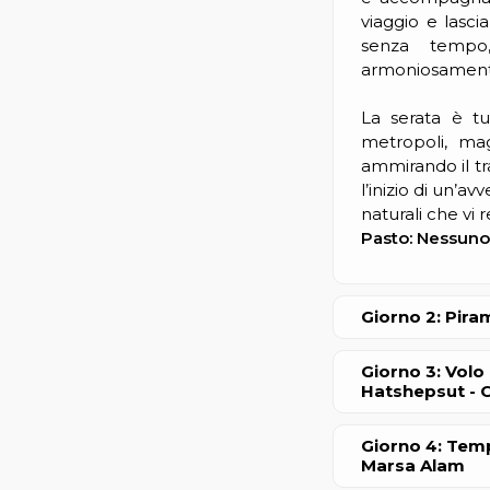
viaggio e lasci
senza tempo,
armoniosament
La serata è tu
metropoli, ma
ammirando il tra
l’inizio di un’av
naturali che vi
Pasto: Nessuno
Giorno 2: Pira
Giorno 3: Volo 
Hatshepsut - 
Giorno 4: Tem
Marsa Alam