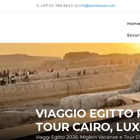
+971 52 789 9623
info@spiritstravel.com
Hom
Escur
VIAGGIO EGITTO 
TOUR CAIRO, LU
Viaggi Egitto 2026: Migliori Vacanze e Tour O