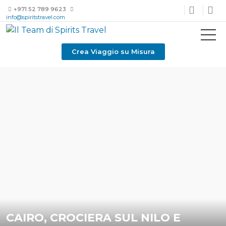
+971 52 789 9623
info@spiritstravel.com
Crea Viaggio su Misura
CAIRO, CROCIERA SUL NILO E