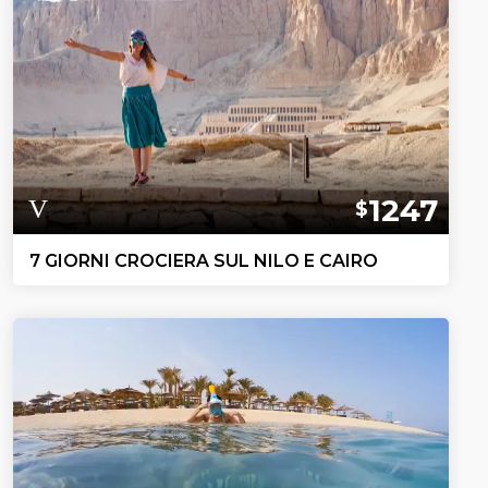
1247
$
7 GIORNI CROCIERA SUL NILO E CAIRO