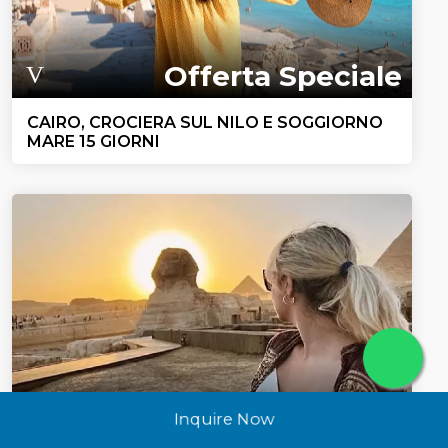
Offerta Speciale
CAIRO, CROCIERA SUL NILO E SOGGIORNO
MARE 15 GIORNI
1595
Inquire Now
$