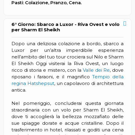
Pasti: Colazione, Pranzo, Cena.
6° Giorno: Sbarco a Luxor - Riva Ovest e volo
per Sharm El Sheikh
Dopo una deliziosa colazione a bordo, sbarco a
Luxor per un’altra imperdibile esperienza
nell’ambito del tuo tour
crociera sul Nilo e Sharm
El Sheikh Oggi visiterai la Riva Ovest, un luogo
ricco di storia e mistero, con la
Valle dei Re
, dove
riposano i faraoni, e il magnifico
Tempio della
regina Hatshepsut
, un capolavoro di architettura
antica.
Nel pomeriggio, concluderai questa giornata
straordinaria con un volo per Sharm El Sheikh,
dove ti accoglierà la bellezza mozzafiato delle
sue spiagge dorate e acque cristalline. Dopo il
trasferimento in hotel, rilassati e goditi una cena