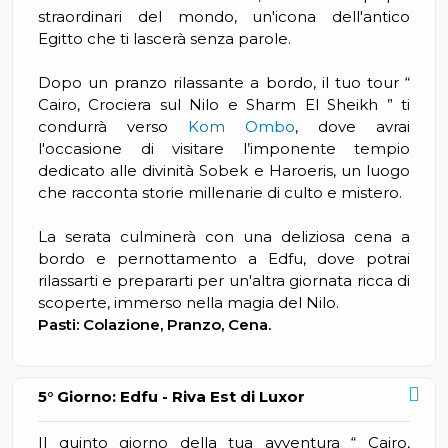
straordinari del mondo, un'icona dell'antico
Egitto che ti lascerà senza parole.
Dopo un pranzo rilassante a bordo, il tuo tour “
Cairo, Crociera sul Nilo e Sharm El Sheikh ” ti
condurrà verso
Kom Ombo
, dove avrai
l'occasione di visitare l’imponente tempio
dedicato alle divinità Sobek e Haroeris, un luogo
che racconta storie millenarie di culto e mistero.
La serata culminerà con una deliziosa cena a
bordo e pernottamento a Edfu, dove potrai
rilassarti e prepararti per un'altra giornata ricca di
scoperte, immerso nella magia del Nilo.
Pasti: Colazione, Pranzo, Cena.
5° Giorno: Edfu - Riva Est di Luxor
Il quinto giorno della tua avventura “ Cairo,