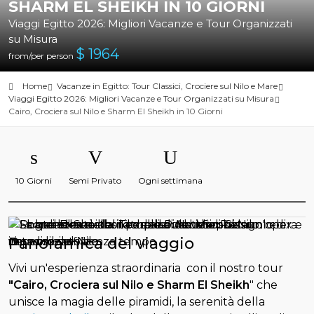
SHARM EL SHEIKH IN 10 GIORNI
Viaggi Egitto 2026: Migliori Vacanze e Tour Organizzati
su Misura
$
1964
from/per person
Home
Vacanze in Egitto: Tour Classici, Crociere sul Nilo e Mare
Viaggi Egitto 2026: Migliori Vacanze e Tour Organizzati su Misura
Cairo, Crociera sul Nilo e Sharm El Sheikh in 10 Giorni
10 Giorni
Semi Privato
Ogni settimana
Panoramica del viaggio
Vivi un'esperienza straordinaria con il nostro tour
"Cairo, Crociera sul Nilo e Sharm El Sheikh
" che
unisce la magia delle piramidi, la serenità della