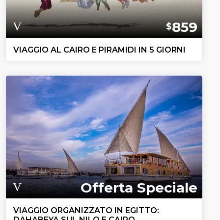
859
$
VIAGGIO AL CAIRO E PIRAMIDI IN 5 GIORNI
Offerta Speciale
VIAGGIO ORGANIZZATO IN EGITTO:
DAHABEYA SUL NILO E CAIRO