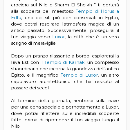
crociera sul Nilo e Sharm El Sheikh ” ti porterà
alla scoperta del maestoso
Tempio di Horus a
Edfu
, uno dei siti più ben conservati in Egitto,
dove potrai respirare l'atmosfera magica di un
antico passato. Successivamente, proseguirai il
tuo viaggio verso
Luxor
, la città che è un vero
scrigno di meraviglie.
Dopo un pranzo rilassante a bordo, esplorerai la
Riva Est con
il Tempio di Karnak
, un complesso
straordinario che incarna la grandezza dell'antico
Egitto, e il magnifico
Tempio di Luxor
, un altro
capolavoro architettonico che ha resistito al
passare dei secoli.
Al termine della giornata, rientrerai sulla nave
per una cena speciale e pernottamento a Luxor,
dove potrai riflettere sulle incredibili scoperte
fatte, prima di riprendere il tuo viaggio lungo il
Nilo.