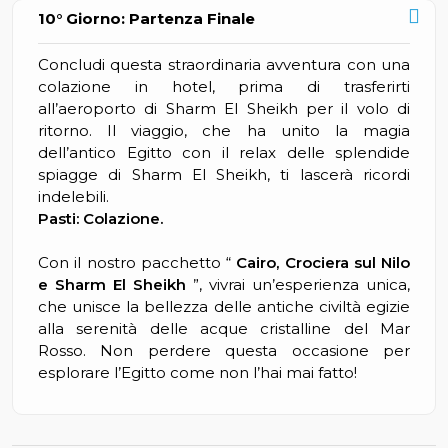
10° Giorno: Partenza Finale
Concludi questa straordinaria avventura con una
colazione in hotel, prima di trasferirti
all’aeroporto di Sharm El Sheikh per il volo di
ritorno. Il viaggio, che ha unito la magia
dell’antico Egitto con il relax delle splendide
spiagge di Sharm El Sheikh, ti lascerà ricordi
indelebili.
Pasti: Colazione.
Con il nostro pacchetto “
Cairo, Crociera sul Nilo
e Sharm El Sheikh
”, vivrai un’esperienza unica,
che unisce la bellezza delle antiche civiltà egizie
alla serenità delle acque cristalline del Mar
Rosso. Non perdere questa occasione per
esplorare l’Egitto come non l’hai mai fatto!