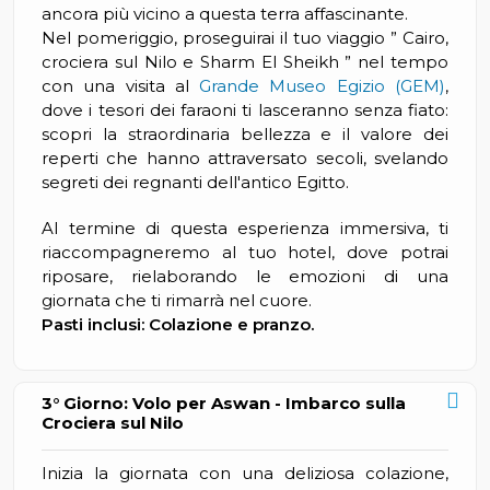
ancora più vicino a questa terra affascinante.
Nel pomeriggio, proseguirai il tuo viaggio ” Cairo,
crociera sul Nilo e Sharm El Sheikh ” nel tempo
con una visita al
Grande Museo Egizio (GEM)
,
dove i tesori dei faraoni ti lasceranno senza fiato:
scopri la straordinaria bellezza e il valore dei
reperti che hanno attraversato secoli, svelando
segreti dei regnanti dell'antico Egitto.
Al termine di questa esperienza immersiva, ti
riaccompagneremo al tuo hotel, dove potrai
riposare, rielaborando le emozioni di una
giornata che ti rimarrà nel cuore.
Pasti inclusi: Colazione e pranzo.
3° Giorno: Volo per Aswan - Imbarco sulla
Crociera sul Nilo
Inizia la giornata con una deliziosa colazione,