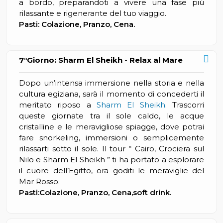
a bordo, preparandoti a vivere una fase più
rilassante e rigenerante del tuo viaggio.
Pasti: Colazione, Pranzo, Cena.
7°Giorno: Sharm El Sheikh - Relax al Mare
Dopo un’intensa immersione nella storia e nella
cultura egiziana, sarà il momento di concederti il
meritato riposo a
Sharm El Sheikh
. Trascorri
queste giornate tra il sole caldo, le acque
cristalline e le meravigliose spiagge, dove potrai
fare snorkeling, immersioni o semplicemente
rilassarti sotto il sole. Il tour “ Cairo, Crociera sul
Nilo e Sharm El Sheikh ” ti ha portato a esplorare
il cuore dell’Egitto, ora goditi le meraviglie del
Mar Rosso.
Pasti:Colazione, Pranzo, Cena,soft drink.