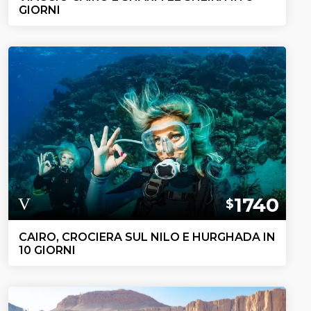
GIORNI
1740
$
CAIRO, CROCIERA SUL NILO E HURGHADA IN
10 GIORNI