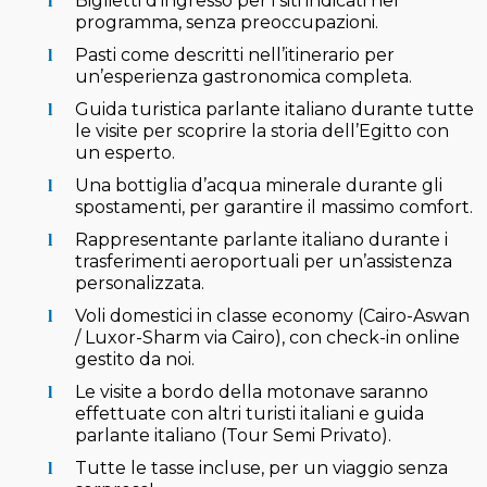
Biglietti d’ingresso per i siti indicati nel
programma, senza preoccupazioni.
Pasti come descritti nell’itinerario per
un’esperienza gastronomica completa.
Guida turistica parlante italiano durante tutte
le visite per scoprire la storia dell’Egitto con
un esperto.
Una bottiglia d’acqua minerale durante gli
spostamenti, per garantire il massimo comfort.
Rappresentante parlante italiano durante i
trasferimenti aeroportuali per un’assistenza
personalizzata.
Voli domestici in classe economy (Cairo-Aswan
/ Luxor-Sharm via Cairo), con check-in online
gestito da noi.
Le visite a bordo della motonave saranno
effettuate con altri turisti italiani e guida
parlante italiano (Tour Semi Privato).
Tutte le tasse incluse, per un viaggio senza