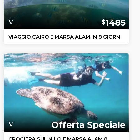
1485
$
VIAGGIO CAIRO E MARSA ALAM IN 8 GIORNI
Offerta Speciale
CROCIERA SUL NILO E MARSA ALAM 8