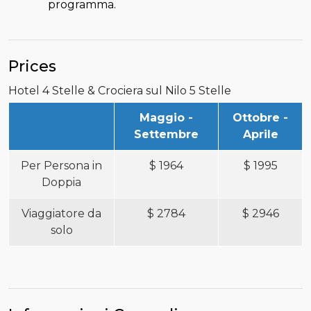
programma.
Prices
Hotel 4 Stelle & Crociera sul Nilo 5 Stelle
Maggio -
Ottobre -
Settembre
Aprile
Per Persona in
$
1964
$
1995
Doppia
Viaggiatore da
$
2784
$
2946
solo