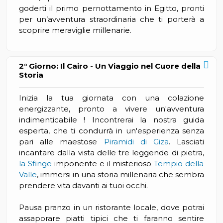
goderti il primo pernottamento in Egitto, pronti
per un’avventura straordinaria che ti porterà a
scoprire meraviglie millenarie.
2° Giorno: Il Cairo - Un Viaggio nel Cuore della
Storia
Inizia la tua giornata con una colazione
energizzante, pronto a vivere un'avventura
indimenticabile ! Incontrerai la nostra guida
esperta, che ti condurrà in un'esperienza senza
pari alle maestose
Piramidi di Giza
. Lasciati
incantare dalla vista delle tre leggende di pietra,
la Sfinge
imponente e il misterioso
Tempio della
Valle
, immersi in una storia millenaria che sembra
prendere vita davanti ai tuoi occhi.
Pausa pranzo in un ristorante locale, dove potrai
assaporare piatti tipici che ti faranno sentire