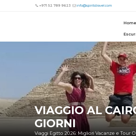
+971 52 789 9623
info@spiritstravel.com
Hom
Escur
VIAGGIO AL CAIRO
GIORNI
Viaggi Egitto 2026: Migliori Vacanze e Tour O