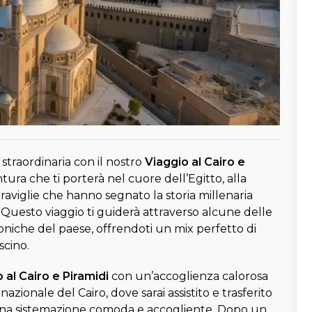
 straordinaria con il nostro
Viaggio al Cairo e
ura che ti porterà nel cuore dell’Egitto, alla
aviglie che hanno segnato la storia millenaria
a. Questo viaggio ti guiderà attraverso alcune delle
coniche del paese, offrendoti un mix perfetto di
scino.
 al Cairo e Piramidi
con un’accoglienza calorosa
nazionale del Cairo, dove sarai assistito e trasferito
una sistemazione comoda e accogliente. Dopo un