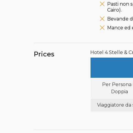
Pasti non 
Cairo).
Bevande du
Mance ed e
Hotel 4 Stelle & Cr
Prices
Per Persona 
Doppia
Viaggiatore da 