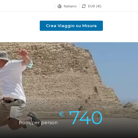
Italiano
EUR (€)
Crea Viaggio su Misura
740
€
from/per person