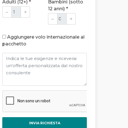
Adulti (12+) *
Bambini (sotto
12 anni) *
Aggiungere volo internazionale al
pacchetto
INVIA RICHIESTA