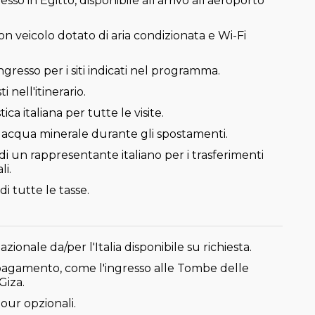
esso in Egitto, disponibile all'arrivo all'aeroporto
on veicolo dotato di aria condizionata e Wi-Fi
'ingresso per i siti indicati nel programma.
ti nell'itinerario.
ica italiana per tutte le visite.
i acqua minerale durante gli spostamenti.
di un rappresentante italiano per i trasferimenti
li.
di tutte le tasse.
azionale da/per l'Italia disponibile su richiesta.
 pagamento, come l'ingresso alle Tombe delle
Giza.
our opzionali.