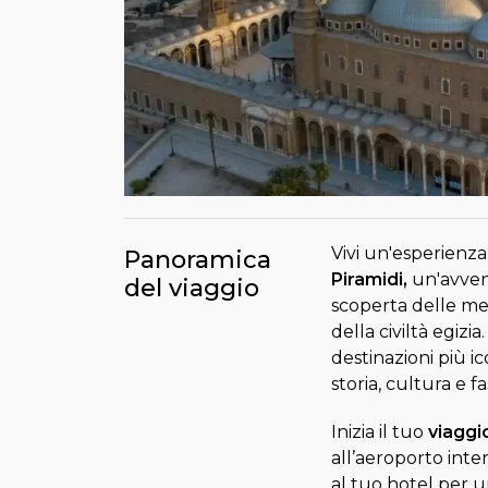
Vivi un'esperienza
Panoramica
Piramidi,
un'avvent
del viaggio
scoperta delle mer
della civiltà egizi
destinazioni più i
storia, cultura e fa
Inizia il tuo
viaggio
all’aeroporto inter
al tuo hotel per 