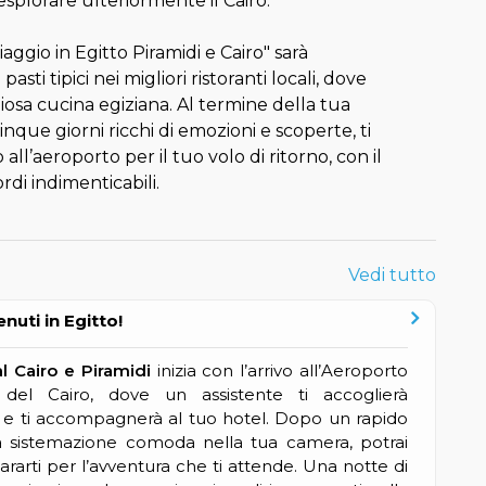
splorare ulteriormente il Cairo.
aggio in Egitto Piramidi e Cairo" sarà
ti tipici nei migliori ristoranti locali, dove
ziosa cucina egiziana. Al termine della tua
nque giorni ricchi di emozioni e scoperte, ti
’aeroporto per il tuo volo di ritorno, con il
rdi indimenticabili.
Vedi tutto
nuti in Egitto!
l Cairo e Piramidi
inizia con l’arrivo all’Aeroporto
e del Cairo, dove un assistente ti accoglierà
e ti accompagnerà al tuo hotel. Dopo un rapido
 sistemazione comoda nella tua camera, potrai
pararti per l’avventura che ti attende. Una notte di