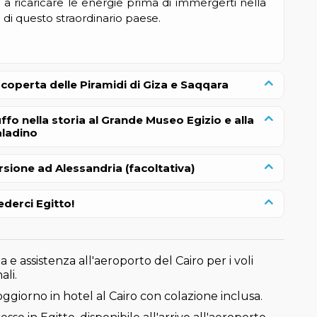
à a ricaricare le energie prima di immergerti nella
a di questo straordinario paese.
 scoperta delle Piramidi di Giza e Saqqara
ffo nella storia al Grande Museo Egizio e alla
aladino
rsione ad Alessandria (facoltativa)
ederci Egitto!
 e assistenza all'aeroporto del Cairo per i voli
ali.
soggiorno in hotel al Cairo con colazione inclusa.