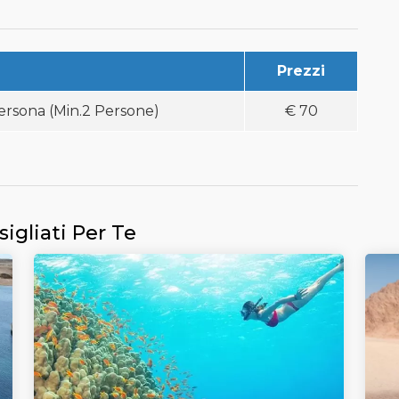
Prezzi
ersona (Min.2 Persone)
€
70
sigliati Per Te