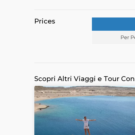
Prices
Per P
Scopri Altri Viaggi e Tour Con