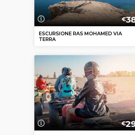
3
€
ESCURSIONE RAS MOHAMED VIA
TERRA
2
€