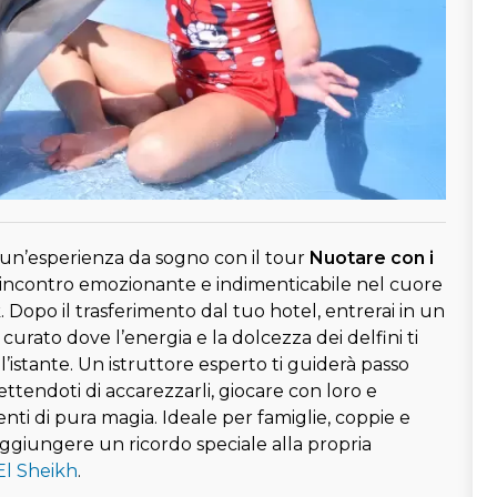
 un’esperienza da sogno con il tour
Nuotare con i
 incontro emozionante e indimenticabile nel cuore
 Dopo il trasferimento dal tuo hotel, entrerai in un
curato dove l’energia e la dolcezza dei delfini ti
’istante. Un istruttore esperto ti guiderà passo
tendoti di accarezzarli, giocare con loro e
ti di pura magia. Ideale per famiglie, coppie e
ggiungere un ricordo speciale alla propria
l Sheikh
.