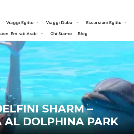
e
Viaggi Egitto
Viaggi Dubai
Escursioni Egitto
sioni Emirati Arabi
Chi Siamo
Blog
ELFINI SHARM –
 AL DOLPHINA PARK