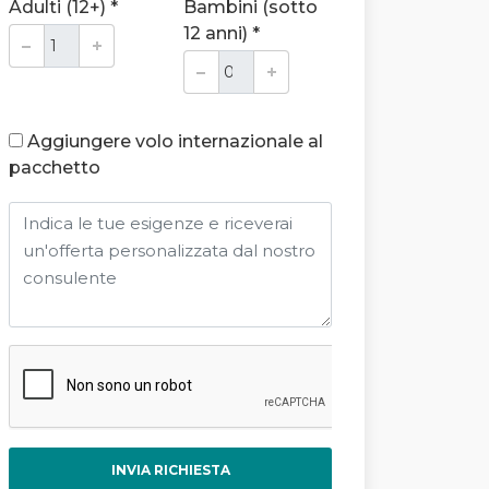
Adulti (12+) *
Bambini (sotto
12 anni) *
Aggiungere volo internazionale al
pacchetto
INVIA RICHIESTA