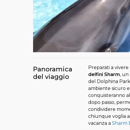
Preparati a vivere
Panoramica
delfini Sharm
, un
del viaggio
del Dolphina Park.
ambiente sicuro e 
conquisteranno all
dopo passo, permet
condividere momen
chiunque voglia a
vacanza a
Sharm E