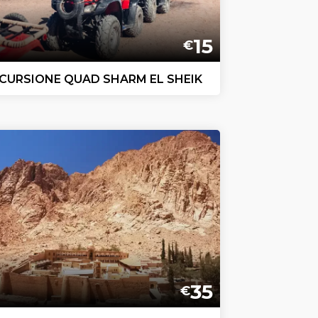
15
€
CURSIONE QUAD SHARM EL SHEIK
35
€