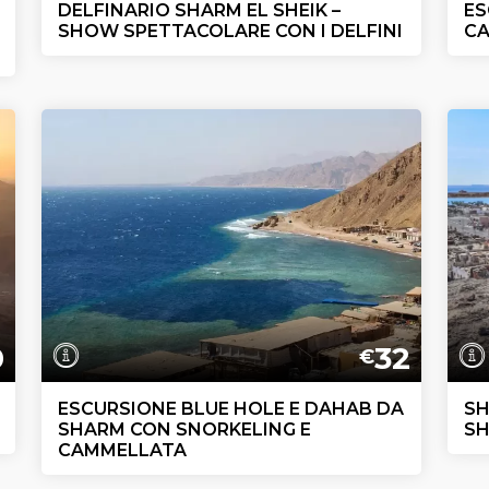
DELFINARIO SHARM EL SHEIK –
ES
SHOW SPETTACOLARE CON I DELFINI
CA
0
32
€
ESCURSIONE BLUE HOLE E DAHAB DA
SH
SHARM CON SNORKELING E
SH
CAMMELLATA