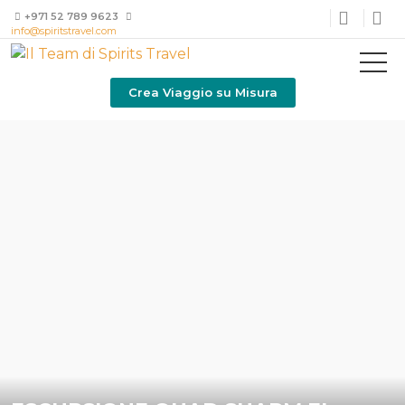
+971 52 789 9623
info@spiritstravel.com
Crea Viaggio su Misura