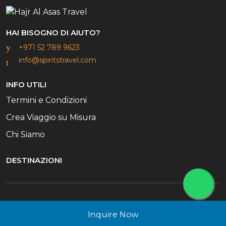
HAI BISOGNO DI AIUTO?
+971 52 789 9623
info@spiritstravel.com
INFO UTILI
Termini e Condizioni
Crea Viaggio su Misura
Chi Siamo
DESTINAZIONI
© 2026 Il Team di Spirits Travel. Tutti i diritti riservati
Inquire Now