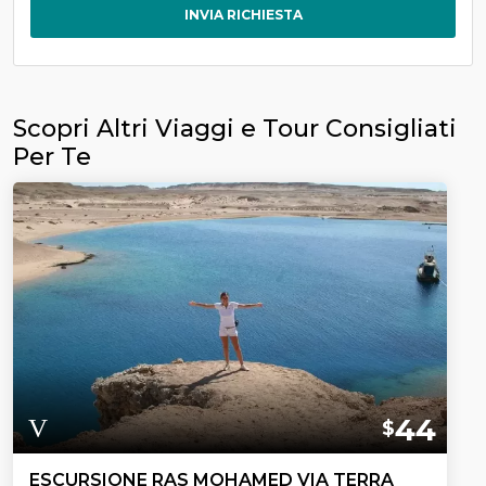
INVIA RICHIESTA
Scopri Altri Viaggi e Tour Consigliati
Per Te
44
$
ESCURSIONE RAS MOHAMED VIA TERRA