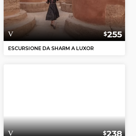
255
$
ESCURSIONE DA SHARM A LUXOR
238
$