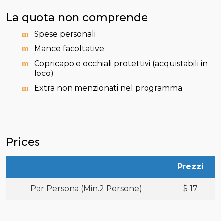
La quota non comprende
Spese personali
Mance facoltative
Copricapo e occhiali protettivi (acquistabili in
loco)
Extra non menzionati nel programma
Prices
Prezzi
Per Persona (Min.2 Persone)
$
17