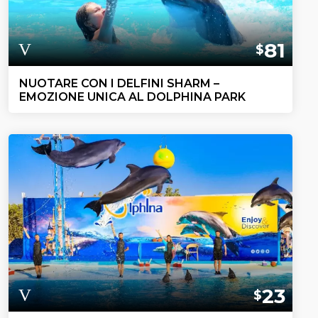
81
$
NUOTARE CON I DELFINI SHARM –
EMOZIONE UNICA AL DOLPHINA PARK
23
$