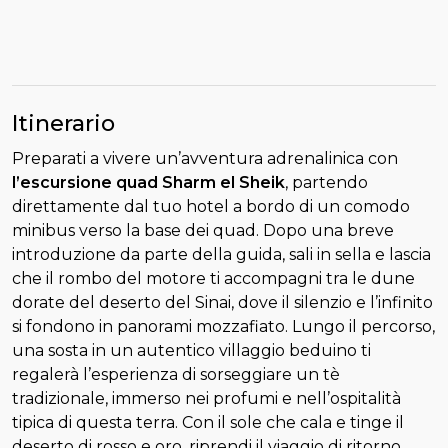
Itinerario
Preparati a vivere un’avventura adrenalinica con
l’escursione quad Sharm el Sheik
, partendo
direttamente dal tuo hotel a bordo di un comodo
minibus verso la base dei quad. Dopo una breve
introduzione da parte della guida, sali in sella e lascia
che il rombo del motore ti accompagni tra le dune
dorate del deserto del Sinai, dove il silenzio e l’infinito
si fondono in panorami mozzafiato. Lungo il percorso,
una sosta in un autentico villaggio beduino ti
regalerà l’esperienza di sorseggiare un tè
tradizionale, immerso nei profumi e nell’ospitalità
tipica di questa terra. Con il sole che cala e tinge il
deserto di rosso e oro, riprendi il viaggio di ritorno