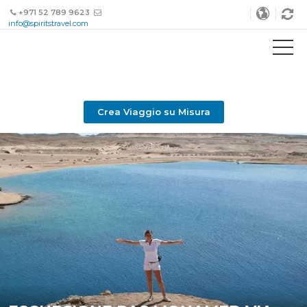
+971 52 789 9623
info@spiritstravel.com
Crea Viaggio su Misura