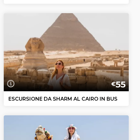
55
€
ESCURSIONE DA SHARM AL CAIRO IN BUS