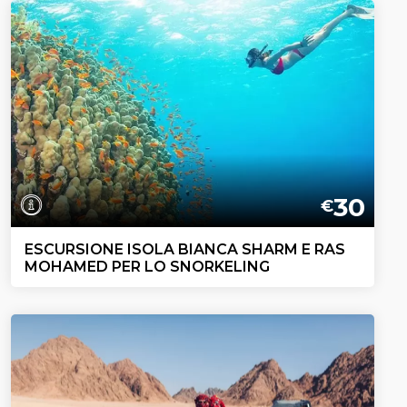
30
€
ESCURSIONE ISOLA BIANCA SHARM E RAS
MOHAMED PER LO SNORKELING