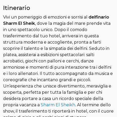
Itinerario
Vivi un pomeriggio di emozioni e sorrisi al
delfinario
Sharm El Sheik
, dove la magia del mare prende vita
in uno spettacolo unico. Dopo il comodo
trasferimento dal tuo hotel, arriverai in questa
struttura moderna e accogliente, pronta a farti
scoprire il talento e la simpatia dei delfini. Seduto in
platea, assisterai a esibizioni spettacolari: salti
acrobatici, giochi con palloni e cerchi, danze
armoniose e momenti di pura interazione tra i delfini
e i loro allenatori. Il tutto accompagnato da musica e
coreografie che incantano grandi e piccoli.
Un’esperienza che unisce divertimento, meraviglia e
scoperta, perfetta per tutta la famiglia e per chi
desidera portare a casa un ricordo speciale della
propria vacanza a
Sharm El Sheikh
. Al termine dello
show, il trasferimento ti riporterà in hotel, con il cuore