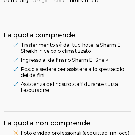
colmo di gioia e gli occhi pieni di stupore.
La quota comprende
Trasferimento a/r dal tuo hotel a Sharm El
Sheikh in veicolo climatizzato
Ingresso al delfinario Sharm El Sheik
Posto a sedere per assistere allo spettacolo
dei delfini
Assistenza del nostro staff durante tutta
l’escursione
La quota non comprende
Foto e video professionali (acquistabili in loco)