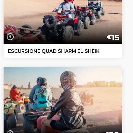
15
€
ESCURSIONE QUAD SHARM EL SHEIK