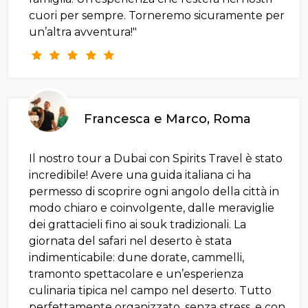
cuori per sempre. Torneremo sicuramente per
un’altra avventura!"
Francesca e Marco, Roma
Il nostro tour a Dubai con Spirits Travel è stato
incredibile! Avere una guida italiana ci ha
permesso di scoprire ogni angolo della città in
modo chiaro e coinvolgente, dalle meraviglie
dei grattacieli fino ai souk tradizionali. La
giornata del safari nel deserto è stata
indimenticabile: dune dorate, cammelli,
tramonto spettacolare e un’esperienza
culinaria tipica nel campo nel deserto. Tutto
perfettamente organizzato, senza stress, e con