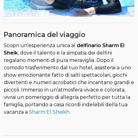
Panoramica del viaggio
Scopri un’esperienza unica al
delfinario Sharm El
Sheik
, dove il talento e la simpatia dei delfini
regalano momenti di pura meraviglia. Dopo il
comodo trasferimento dal tuo hotel, assisterai a uno
show emozionante fatto di salti spettacolari, giochi
divertenti e numeri acrobatici che incantano grandi e
piccoli. Immerso in un’atmosfera vivace e colorata,
vivrai un pomeriggio di allegria perfetto per tutta la
famiglia, portando a casa ricordi indelebili della tua
vacanza a
Sharm El Sheikh
.