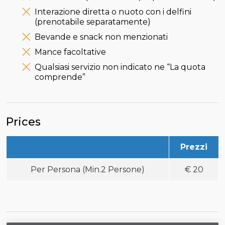
Interazione diretta o nuoto con i delfini
(prenotabile separatamente)
Bevande e snack non menzionati
Mance facoltative
Qualsiasi servizio non indicato ne “La quota
comprende”
Prices
Prezzi
Per Persona (Min.2 Persone)
€
20