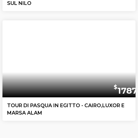
SUL NILO
$
1787
TOUR DI PASQUA IN EGITTO - CAIRO,LUXOR E
MARSA ALAM