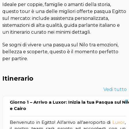
Ideale per coppie, famiglie o amanti della storia,
questo tour è una delle migliori offerte pasqua Egitto
sul mercato: include assistenza personalizzata,
sistemazioni di alta qualità, guida parlante italiano e
un itinerario curato nei minimi dettagli.
Se sogni di vivere una pasqua sul Nilo tra emozioni,
bellezza e scoperte, questo è il momento perfetto
per partire.
Itinerario
Vedi tutto
Giorno 1 – Arrivo a Luxor: Inizia la tua Pasqua sul Nil
e Cairo
Benvenuto in Egitto! All’arrivo all’aeroporto di
Luxor
,
il nostro team sarà pronto ad accoglierti con un