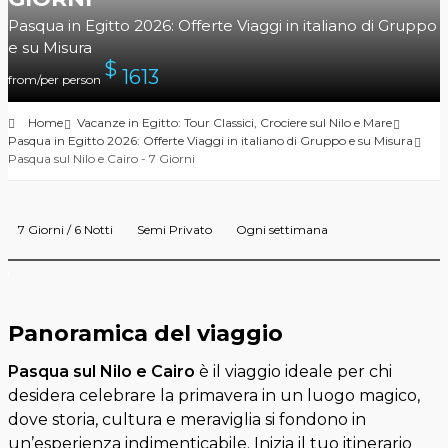
Pasqua in Egitto 2026: Offerte Viaggi in italiano di Gruppo
e su Misura
$
1613
from/per person
Home
Vacanze in Egitto: Tour Classici, Crociere sul Nilo e Mare
Pasqua in Egitto 2026: Offerte Viaggi in italiano di Gruppo e su Misura
Pasqua sul Nilo e Cairo - 7 Giorni
7 Giorni / 6 Notti
Semi Privato
Ogni settimana
Panoramica del viaggio
Pasqua sul Nilo e Cairo
è il viaggio ideale per chi
desidera celebrare la primavera in un luogo magico,
dove storia, cultura e meraviglia si fondono in
un’esperienza indimenticabile. Inizia il tuo itinerario