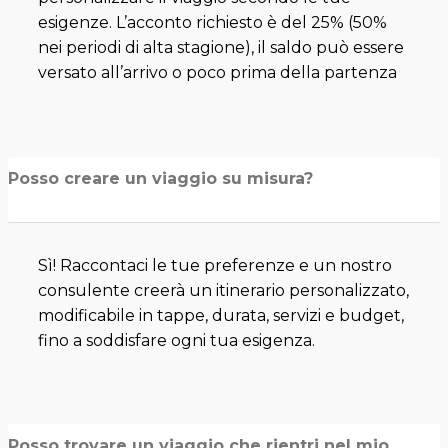
esigenze. L’acconto richiesto è del 25% (50%
nei periodi di alta stagione), il saldo può essere
versato all’arrivo o poco prima della partenza
Posso creare un viaggio su misura?
Sì! Raccontaci le tue preferenze e un nostro
consulente creerà un itinerario personalizzato,
modificabile in tappe, durata, servizi e budget,
fino a soddisfare ogni tua esigenza.
Posso trovare un viaggio che rientri nel mio