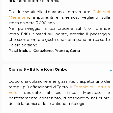
di faraoni, potere e eternità.
Poi, due sentinelle ti daranno il benvenuto: i
Colossi di
Memnone
, imponenti e silenziosi, vegliano sulla
storia da oltre 3.000 anni.
Nel pomeriggio, la tua crociera sul Nilo riprende
verso Edfu: rilassati sul ponte, ammira il paesaggio
che scorre lento e gusta una cena panoramica sotto
il cielo egiziano.
Pasti inclusi: Colazione, Pranzo, Cena
Giorno 3 – Edfu e Kom Ombo
Dopo una colazione energizzante, ti aspetta uno dei
templi più affascinanti d’Egitto: il
Tempio di Horus a
Edfu
, dedicato al dio falco. Maestoso e
perfettamente conservato, ti trasporterà nel cuore
dei riti faraonici e delle antiche mitologie.