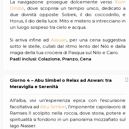
La navigazione prosegue dolcemente verso
Kom
Ombo
, dove scoprirai un tempio unico, dedicato a
due divinità opposte: Sobek, il dio coccodrillo, e
Horus, il dio della luce. Mito e mistero si intrecciano in
un luogo sospeso tra cielo e acqua.
Si arriva infine ad
Assuan
, per una cena suggestiva
sotto le stelle, cullati dal ritmo lento del Nilo e dalla
magia della tua crociera di Pasqua sul Nilo e Cairo.
Pasti inclusi: Colazione, Pranzo, Cena
Giorno 4 – Abu Simbel o Relax ad Aswan: tra
Meraviglia e Serenità
All’alba, vivi un’esperienza epica con l’escursione
facoltativa ad
Abu Simbel
, l’imponente capolavoro di
Ramses II scolpito nella roccia, dove storia, potere e
spiritualità si fondono in un panorama mozzafiato sul
lago Nasser.