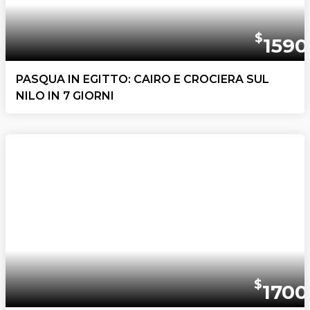
$
1590
PASQUA IN EGITTO: CAIRO E CROCIERA SUL
NILO IN 7 GIORNI
$
1700