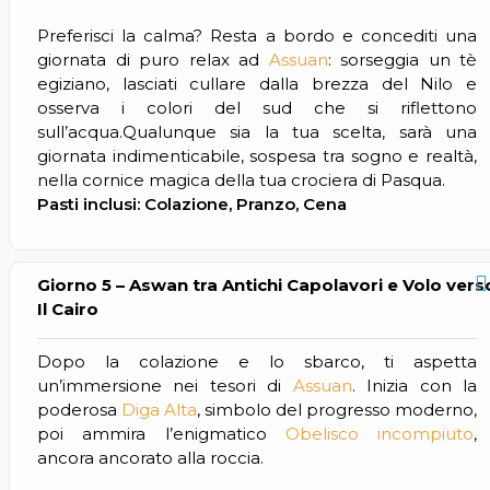
Preferisci la calma? Resta a bordo e concediti una
giornata di puro relax ad
Assuan
: sorseggia un tè
egiziano, lasciati cullare dalla brezza del Nilo e
osserva i colori del sud che si riflettono
sull’acqua.Qualunque sia la tua scelta, sarà una
giornata indimenticabile, sospesa tra sogno e realtà,
nella cornice magica della tua crociera di Pasqua.
Pasti inclusi: Colazione, Pranzo, Cena
Giorno 5 – Aswan tra Antichi Capolavori e Volo vers
Il Cairo
Dopo la colazione e lo sbarco, ti aspetta
un’immersione nei tesori di
Assuan
. Inizia con la
poderosa
Diga Alta
, simbolo del progresso moderno,
poi ammira l’enigmatico
Obelisco incompiuto
,
ancora ancorato alla roccia.