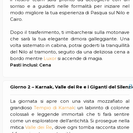
sorriso e a guidarti nelle formalità per iniziare nel
modo migliore la tua esperienza di Pasqua sul Nilo e
Cairo.
Dopo il trasferimento, ti imbarcherai sulla motonave
che sarà la tua elegante dimora galleggiante. Una
volta sistemato in cabina, potrai goderti la tranquillità
del Nilo al tramonto, seguito da una deliziosa cena a
bordo mentre
Luxor
si accende di magia.
Pasti inclusi: Cena
Giorno 2 – Karnak, Valle dei Re e i Giganti del Silenz
La giornata si apre con una visita mozzafiato al
grandioso
Tempio di Karnak
: un labirinto di colonne
colossali e leggende immortali che ti farà sentire
come un esploratore dell’antichità. Si prosegue nella
mitica
Valle dei Re
, dove ogni tomba racconta storie