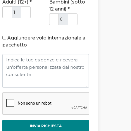
Adulti (12+) *
Bambini (sotto
12 anni) *
Aggiungere volo internazionale al
pacchetto
INVIA RICHIESTA