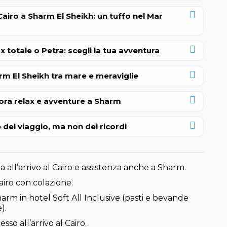
Cairo a Sharm El Sheikh: un tuffo nel Mar
x totale o Petra: scegli la tua avventura
rm El Sheikh tra mare e meraviglie
ora relax e avventure a Sharm
 del viaggio, ma non dei ricordi
 all’arrivo al Cairo e assistenza anche a Sharm.
Cairo con colazione.
harm in hotel Soft All Inclusive (pasti e bevande
).
esso all’arrivo al Cairo.