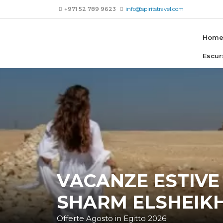
+971 52 789 9623
info@spiritstravel.com
Hom
Escur
VACANZE ESTIVE 
SHARM ELSHEIKH
Offerte Agosto in Egitto 2026