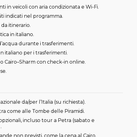
ti in veicoli con aria condizionata e Wi-Fi.
 siti indicati nel programma.
da itinerario.
ica in italiano.
 d’acqua durante i trasferimenti.
n italiano per i trasferimenti.
no Cairo–Sharm con check-in online.
se.
zionale da/per l’Italia (su richiesta).
xtra come alle Tombe delle Piramidi.
opzionali, incluso tour a Petra (sabato e
.
ande non previsti, come la cena al Cairo.