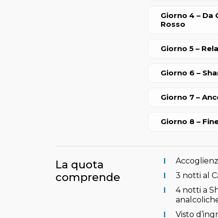
Giorno 4 – Da 
Rosso
Giorno 5 – Rela
Giorno 6 – Sha
Giorno 7 – Anc
Giorno 8 – Fine
Accoglienza
La quota
comprende
3 notti al 
4 notti a S
analcoliche
Visto d’ingr