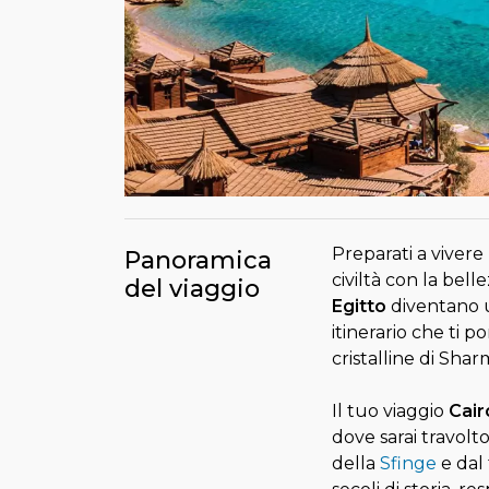
Preparati a vivere
Panoramica
civiltà con la bel
del viaggio
Egitto
diventano u
itinerario che ti 
cristalline di Shar
Il tuo viaggio
Cair
dove sarai travolt
della
Sfinge
e dal 