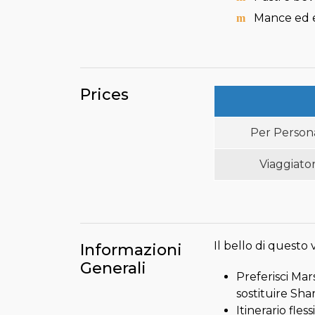
Mance ed e
Prices
Per Person
Viaggiato
Il bello di questo
Informazioni
Generali
Preferisci Ma
sostituire Shar
Itinerario fles