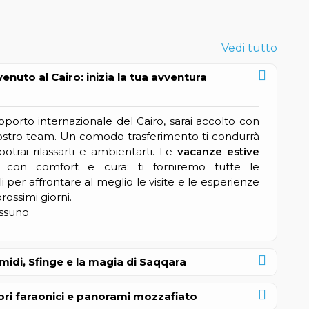
Vedi tutto
enuto al Cairo: inizia la tua avventura
eroporto internazionale del Cairo, sarai accolto con
nostro team. Un comodo trasferimento ti condurrà
potrai rilassarti e ambientarti. Le
vacanze estive
 con comfort e cura: ti forniremo tutte le
li per affrontare al meglio le visite e le esperienze
rossimi giorni.
essuno
amidi, Sfinge e la magia di Saqqara
ori faraonici e panorami mozzafiato