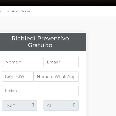
rm Elsheikh 8 Giorni
Richiedi Preventivo
Gratuito