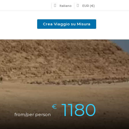
Italiano
EUR (€)
Crea Viaggio su Misura
1180
€
from/per person