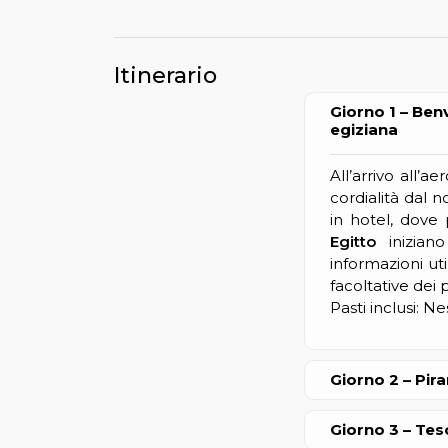
Itinerario
Giorno 1 – Benv
egiziana
All’arrivo all’a
cordialità dal 
in hotel, dove 
Egitto
iniziano
informazioni uti
facoltative dei p
Pasti inclusi: N
Giorno 2 – Pir
Giorno 3 – Tes