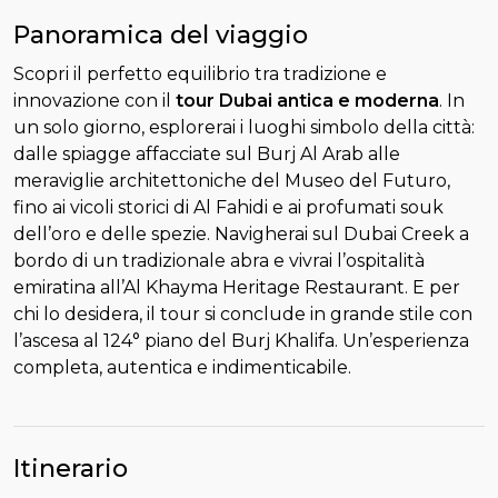
Panoramica del viaggio
Scopri il perfetto equilibrio tra tradizione e
innovazione con il
tour Dubai antica e moderna
. In
un solo giorno, esplorerai i luoghi simbolo della città:
dalle spiagge affacciate sul Burj Al Arab alle
meraviglie architettoniche del Museo del Futuro,
fino ai vicoli storici di Al Fahidi e ai profumati souk
dell’oro e delle spezie. Navigherai sul Dubai Creek a
bordo di un tradizionale abra e vivrai l’ospitalità
emiratina all’Al Khayma Heritage Restaurant. E per
chi lo desidera, il tour si conclude in grande stile con
l’ascesa al 124° piano del Burj Khalifa. Un’esperienza
completa, autentica e indimenticabile.
Itinerario