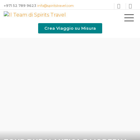
+971 52 789 9623
info@spiritstravel.com
Crea Viaggio su Misura