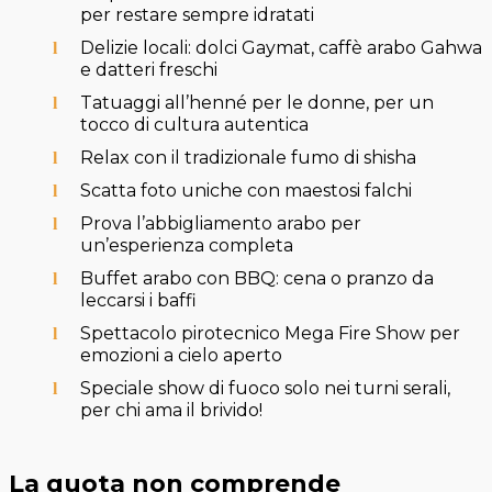
per restare sempre idratati
Delizie locali: dolci Gaymat, caffè arabo Gahwa
e datteri freschi
Tatuaggi all’henné per le donne, per un
tocco di cultura autentica
Relax con il tradizionale fumo di shisha
Scatta foto uniche con maestosi falchi
Prova l’abbigliamento arabo per
un’esperienza completa
Buffet arabo con BBQ: cena o pranzo da
leccarsi i baffi
Spettacolo pirotecnico Mega Fire Show per
emozioni a cielo aperto
Speciale show di fuoco solo nei turni serali,
per chi ama il brivido!
La quota non comprende