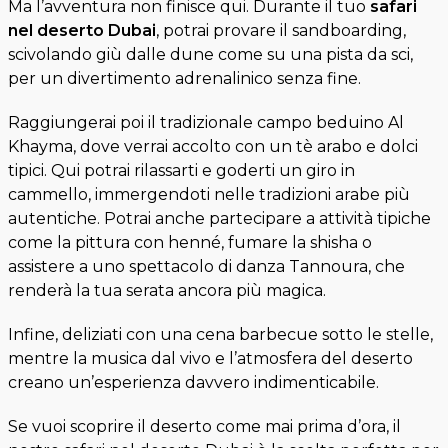
Ma l’avventura non finisce qui. Durante il tuo
safari
nel deserto Dubai
, potrai provare il sandboarding,
scivolando giù dalle dune come su una pista da sci,
per un divertimento adrenalinico senza fine.
Raggiungerai poi il tradizionale campo beduino Al
Khayma, dove verrai accolto con un tè arabo e dolci
tipici. Qui potrai rilassarti e goderti un giro in
cammello, immergendoti nelle tradizioni arabe più
autentiche. Potrai anche partecipare a attività tipiche
come la pittura con henné, fumare la shisha o
assistere a uno spettacolo di danza Tannoura, che
renderà la tua serata ancora più magica.
Infine, deliziati con una cena barbecue sotto le stelle,
mentre la musica dal vivo e l’atmosfera del deserto
creano un’esperienza davvero indimenticabile.
Se vuoi scoprire il deserto come mai prima d’ora, il