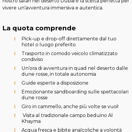
nostro safari nel deserto Dubai è la scelta perfetta per
vivere un’avventura immersiva e autentica.
La quota comprende
Pick-up e drop-off direttamente dal tuo
hotel o luogo preferito
Trasporto in comodo veicolo climatizzato
condiviso
Un’ora di avventura in quad nel deserto dalle
dune rosse, in totale autonomia
Guide esperte a disposizione
Emozionante sandboarding sulle spettacolari
dune rosse
Giro in cammello, anche più volte se vuoi!
Visita al tradizionale campo beduino Al
Khayma
Acqua fresca e bibite analcoliche a volontà