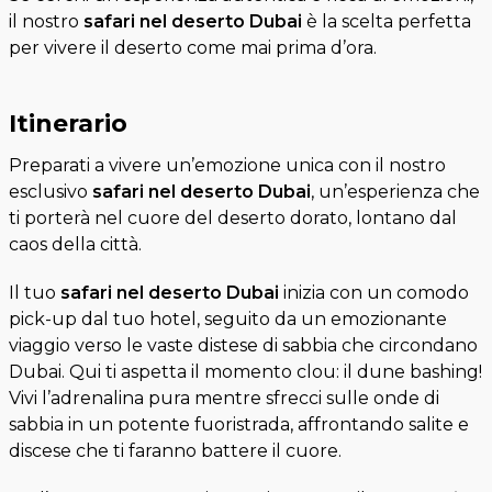
il nostro
safari nel deserto Dubai
è la scelta perfetta
per vivere il deserto come mai prima d’ora.
Itinerario
Preparati a vivere un’emozione unica con il nostro
esclusivo
safari nel deserto Dubai
, un’esperienza che
ti porterà nel cuore del deserto dorato, lontano dal
caos della città.
Il tuo
safari nel deserto Dubai
inizia con un comodo
pick-up dal tuo hotel, seguito da un emozionante
viaggio verso le vaste distese di sabbia che circondano
Dubai. Qui ti aspetta il momento clou: il dune bashing!
Vivi l’adrenalina pura mentre sfrecci sulle onde di
sabbia in un potente fuoristrada, affrontando salite e
discese che ti faranno battere il cuore.