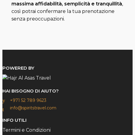
massima affidabilità, semplicità e tranquillità
,
così potrai confermare la tua prenotazione
senza preoccupazioni.
POWERED BY
HAI BISOGNO DI AIUTO?
+971 52 789 9623
info@spiritstravel.com
INFO UTILI
Termini e Condizioni