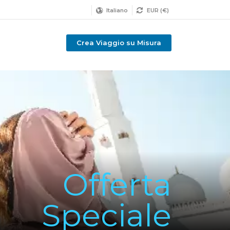
Italiano
EUR (€)
Crea Viaggio su Misura
Offerta
Speciale