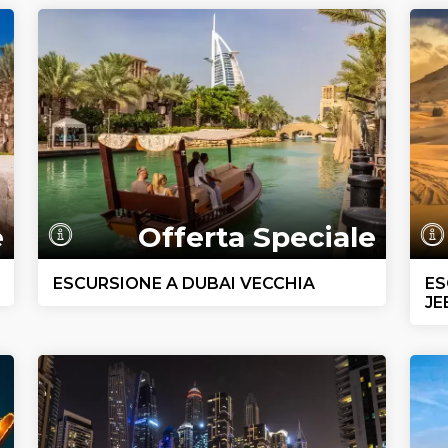
e
Offerta Speciale
ESCURSIONE A DUBAI VECCHIA
ES
JE