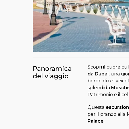
Scopri il cuore cu
Panoramica
da Dubai
, una gio
del viaggio
bordo di un veicol
splendida
Mosche
Patrimonio e il ce
Questa
escursion
per il pranzo alla
Palace
.