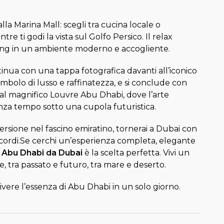
lla Marina Mall: scegli tra cucina locale o
re ti godi la vista sul Golfo Persico. Il relax
ing in un ambiente moderno e accogliente.
inua con una tappa fotografica davanti all’iconico
imbolo di lusso e raffinatezza, e si conclude con
 al magnifico Louvre Abu Dhabi, dove l’arte
nza tempo sotto una cupola futuristica.
sione nel fascino emiratino, tornerai a Dubai con
ricordi.Se cerchi un’esperienza completa, elegante
 Abu Dhabi da Dubai
è la scelta perfetta. Vivi un
e, tra passato e futuro, tra mare e deserto.
vivere l’essenza di Abu Dhabi in un solo giorno.