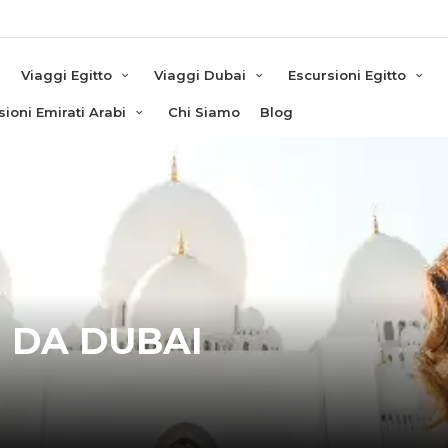
e
Viaggi Egitto
Viaggi Dubai
Escursioni Egitto
sioni Emirati Arabi
Chi Siamo
Blog
 DA DUBAI