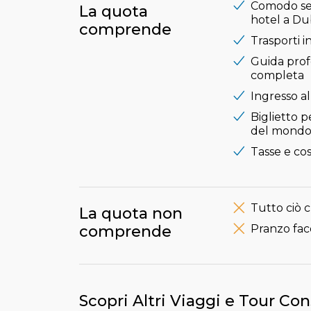
Comodo ser
La quota
hotel a Du
comprende
Trasporti 
Guida prof
completa
Ingresso a
Biglietto p
del mond
Tasse e cos
Tutto ciò 
La quota non
comprende
Pranzo faco
Scopri Altri Viaggi e Tour Con