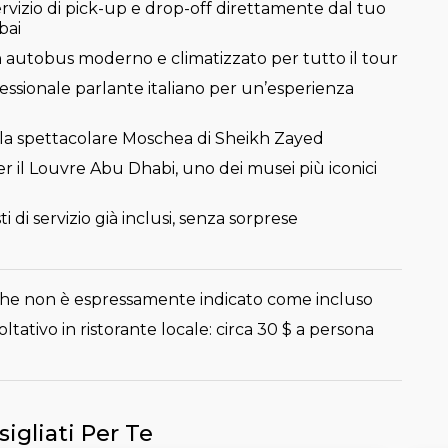
vizio di pick-up e drop-off direttamente dal tuo
bai
in autobus moderno e climatizzato per tutto il tour
essionale parlante italiano per un’esperienza
lla spettacolare Moschea di Sheikh Zayed
er il Louvre Abu Dhabi, uno dei musei più iconici
o
ti di servizio già inclusi, senza sorprese
che non è espressamente indicato come incluso
ltativo in ristorante locale: circa 30 $ a persona
sigliati Per Te