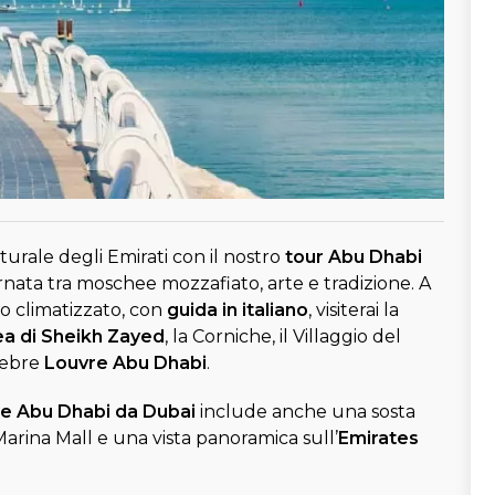
lturale degli Emirati con il nostro
tour Abu Dhabi
rnata tra moschee mozzafiato, arte e tradizione. A
o climatizzato, con
guida in italiano
, visiterai la
a di Sheikh Zayed
, la Corniche, il Villaggio del
lebre
Louvre Abu Dhabi
.
e Abu Dhabi da Dubai
include anche una sosta
 Marina Mall e una vista panoramica sull’
Emirates