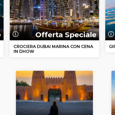
e
Offerta Speciale
CROCIERA DUBAI MARINA CON CENA
GI
IN DHOW