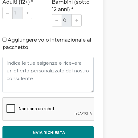
Adulti (12+) *
Bambini (sotto
12 anni) *
Aggiungere volo internazionale al
pacchetto
INVIA RICHIESTA