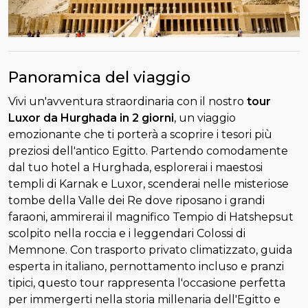
Panoramica del viaggio
Vivi un'avventura straordinaria con il nostro
tour
Luxor da Hurghada in 2 giorni
, un viaggio
emozionante che ti porterà a scoprire i tesori più
preziosi dell'antico Egitto. Partendo comodamente
dal tuo hotel a Hurghada, esplorerai i maestosi
templi di Karnak e Luxor, scenderai nelle misteriose
tombe della Valle dei Re dove riposano i grandi
faraoni, ammirerai il magnifico Tempio di Hatshepsut
scolpito nella roccia e i leggendari Colossi di
Memnone. Con trasporto privato climatizzato, guida
esperta in italiano, pernottamento incluso e pranzi
tipici, questo tour rappresenta l'occasione perfetta
per immergerti nella storia millenaria dell'Egitto e