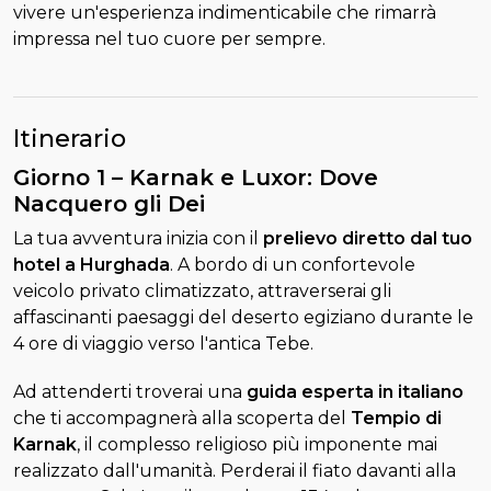
vivere un'esperienza indimenticabile che rimarrà
impressa nel tuo cuore per sempre.
Itinerario
Giorno 1 – Karnak e Luxor: Dove
Nacquero gli Dei
La tua avventura inizia con il
prelievo diretto dal tuo
hotel a Hurghada
. A bordo di un confortevole
veicolo privato climatizzato, attraverserai gli
affascinanti paesaggi del deserto egiziano durante le
4 ore di viaggio verso l'antica Tebe.
Ad attenderti troverai una
guida esperta in italiano
che ti accompagnerà alla scoperta del
Tempio di
Karnak
, il complesso religioso più imponente mai
realizzato dall'umanità. Perderai il fiato davanti alla