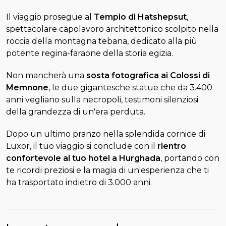
Il viaggio prosegue al
Tempio di Hatshepsut
,
spettacolare capolavoro architettonico scolpito nella
roccia della montagna tebana, dedicato alla più
potente regina-faraone della storia egizia.
Non mancherà una
sosta fotografica ai Colossi di
Memnone
, le due gigantesche statue che da 3.400
anni vegliano sulla necropoli, testimoni silenziosi
della grandezza di un'era perduta.
Dopo un ultimo pranzo nella splendida cornice di
Luxor, il tuo viaggio si conclude con il
rientro
confortevole al tuo hotel a Hurghada
, portando con
te ricordi preziosi e la magia di un'esperienza che ti
ha trasportato indietro di 3.000 anni.