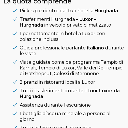
La quota comprende
Pick-up e rientro dal tuo hotel a
Hurghada
Trasferimenti Hurghada
– Luxor –
Hurghada
in veicolo privato climatizzato
1 pernottamento in hotel a Luxor con
colazione inclusa
Guida professionale parlante
italiano
durante
le visite
Visite guidate come da programma:Tempio di
Karnak, Tempio di Luxor, Valle dei Re, Tempio
di Hatshepsut, Colossi di Memnone
2 pranzi in ristoranti locali a Luxor
Tutti i trasferimenti durante il
tour Luxor da
Hurghada
Assistenza durante l’escursione
1 bottiglia d’acqua minerale a persona al
giorno
Tutte le tasse e i costi di servizio.