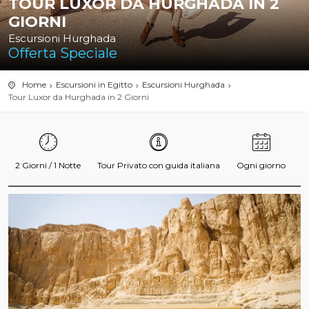
TOUR LUXOR DA HURGHADA IN 2
GIORNI
Escursioni Hurghada
Offerta Speciale
Home
Escursioni in Egitto
Escursioni Hurghada
Tour Luxor da Hurghada in 2 Giorni
2 Giorni / 1 Notte
Tour Privato con guida italiana
Ogni giorno