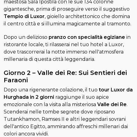
maestosa Sala Ipostila con le sue 134 colonne
gigantesche, prima di proseguire verso il suggestivo
Tempio di Luxor
, gioiello architettonico che domina
il centro città e si illumina magicamente al tramonto.
Dopo un delizioso
pranzo con specialità egiziane
in
ristorante locale, ti rilasserai nel tuo hotel a Luxor,
dove trascorrerai la notte immerso nell'atmosfera
millenaria di questa città leggendaria.
Giorno 2 – Valle dei Re: Sui Sentieri dei
Faraoni
Dopo una rigenerante colazione, il tuo
tour Luxor da
Hurghada in 2 giorni
raggiunge il suo apice
emozionale con la visita alla misteriosa
Valle dei Re
.
Scenderai nelle tombe segrete dove riposano
Tutankhamon, Ramses II e altri leggendari sovrani
dell'antico Egitto, ammirando affreschi millenari dai
colori ancora vividi.