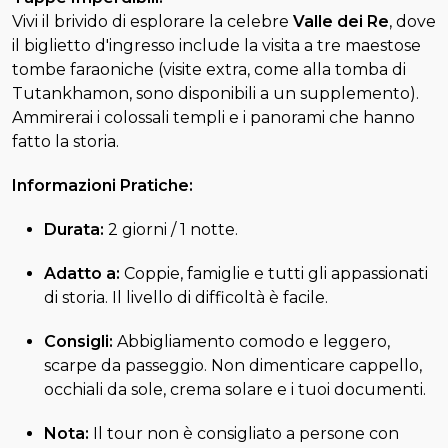
Vivi il brivido di esplorare la celebre
Valle dei Re
, dove
il biglietto d'ingresso include la visita a tre maestose
tombe faraoniche (visite extra, come alla tomba di
Tutankhamon, sono disponibili a un supplemento).
Ammirerai i colossali templi e i panorami che hanno
fatto la storia.
Informazioni Pratiche:
Durata:
2 giorni / 1 notte.
Adatto a:
Coppie, famiglie e tutti gli appassionati
di storia. Il livello di difficoltà è facile.
Consigli:
Abbigliamento comodo e leggero,
scarpe da passeggio. Non dimenticare cappello,
occhiali da sole, crema solare e i tuoi documenti.
Nota:
Il tour non è consigliato a persone con