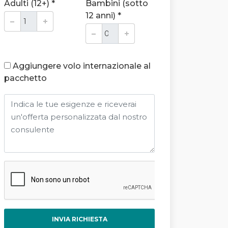
Adulti (12+) *
Bambini (sotto
12 anni) *
Aggiungere volo internazionale al
pacchetto
INVIA RICHIESTA