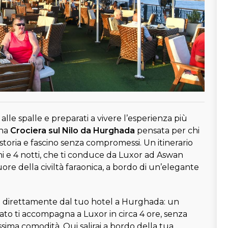
 alle spalle e preparati a vivere l’esperienza più
una
Crociera sul Nilo da Hurghada
pensata per chi
storia e fascino senza compromessi. Un itinerario
rni e 4 notti, che ti conduce da Luxor ad Aswan
uore della civiltà faraonica, a bordo di un’elegante
zia direttamente dal tuo hotel a Hurghada: un
ato ti accompagna a Luxor in circa 4 ore, senza
ssima comodità. Qui salirai a bordo della tua