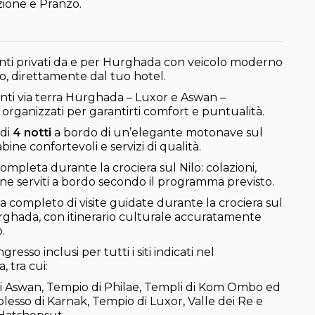
ione e Pranzo.
nti privati da e per Hurghada con veicolo moderno
o, direttamente dal tuo hotel.
ti via terra Hurghada – Luxor e Aswan –
organizzati per garantirti comfort e puntualità.
 di
4 notti
a bordo di un’elegante motonave sul
abine confortevoli e servizi di qualità.
mpleta durante la crociera sul Nilo: colazioni,
ene serviti a bordo secondo il programma previsto.
completo di visite guidate durante la crociera sul
rghada, con itinerario culturale accuratamente
.
ingresso inclusi per tutti i siti indicati nel
 tra cui:
di Aswan, Tempio di Philae, Templi di Kom Ombo ed
lesso di Karnak, Tempio di Luxor, Valle dei Re e