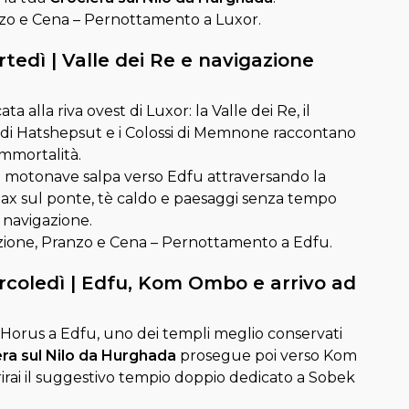
o e Cena – Pernottamento a Luxor.
rtedì | Valle dei Re e navigazione
ta alla riva ovest di Luxor: la Valle dei Re, il
di Hatshepsut e i Colossi di Memnone raccontano
 immortalità.
a motonave salpa verso Edfu attraversando la
elax sul ponte, tè caldo e paesaggi senza tempo
navigazione.
ione, Pranzo e Cena – Pernottamento a Edfu.
rcoledì | Edfu, Kom Ombo e arrivo ad
i Horus a Edfu, uno dei templi meglio conservati
ra sul Nilo da Hurghada
prosegue poi verso Kom
rai il suggestivo tempio doppio dedicato a Sobek