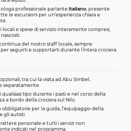
Hatshepsut.
tologa professionale parlante
italiano
, presente
tte le escursioni per un’esperienza chiara e
te.
i locali e spese di servizio interamente compresi,
 nascosti.
continua del nostro staff locale, sempre
 per seguirti e supportarti durante l’intera crociera
opzionali, tra cui la visita ad Abu Simbel,
e separatamente.
qualsiasi tipo durante i pasti e nel corso della
 a bordo della crociera sul Nilo.
obbligatorie per la guida, l’equipaggio della
gli autisti.
rattere personale e tutti i servizi non
nte indicati nel programma.