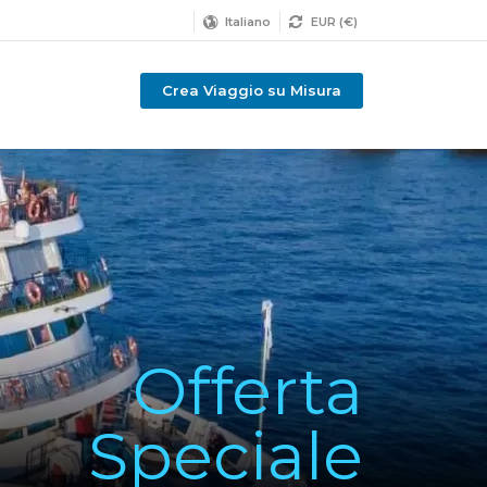
Italiano
EUR (€)
Crea Viaggio su Misura
Offerta
Speciale