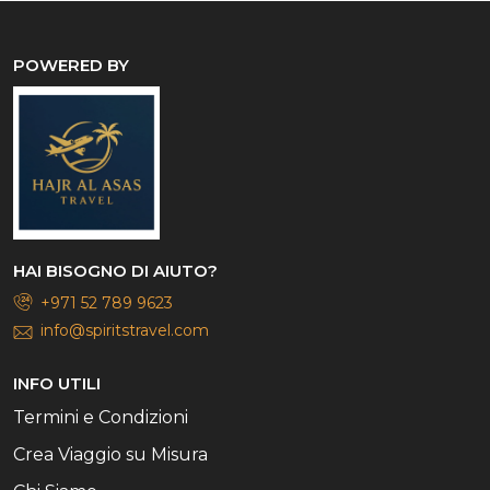
POWERED BY
HAI BISOGNO DI AIUTO?
+971 52 789 9623
info@spiritstravel.com
INFO UTILI
Termini e Condizioni
Crea Viaggio su Misura