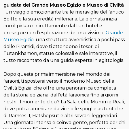
guidata del Grande Museo Egizio e Museo di Civiltà
, un viaggio emozionante tra le meraviglie dell'antico
Egitto e la sua eredità millenaria. La giornata inizia
con il pick-up direttamente dal tuo hotel e
prosegue con l’esplorazione del nuovissimo
Grande
Museo Egizio
: una struttura avveniristica a pochi passi
dalle Piramidi, dove ti attendono i tesori di
Tutankhamon, statue colossali e sale interattive, il
tutto raccontato da una guida esperta in egittologia.
Dopo questa prima immersione nel mondo dei
faraoni, ti sposterai verso il moderno Museo della
Civiltà Egizia, che offre una panoramica completa
della storia egiziana, dall’età faraonica fino ai giorni
nostri. Il momento clou? La Sala delle Mummie Reali,
dove potrai ammirare da vicino le spoglie autentiche
di Ramses II, Hatshepsut e altri sovrani leggendari.
Una giornata intensa e coinvolgente, perfetta per chi