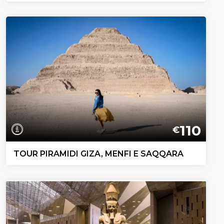
110
€
TOUR PIRAMIDI GIZA, MENFI E SAQQARA