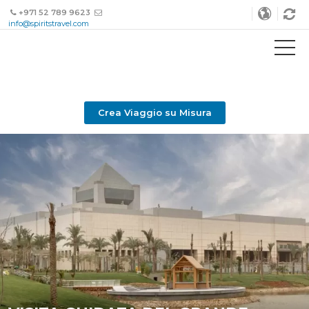
+971 52 789 9623
info@spiritstravel.com
Crea Viaggio su Misura