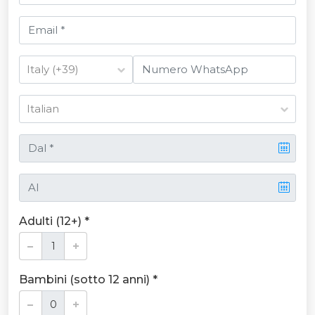
Adulti (12+) *
Bambini (sotto 12 anni) *