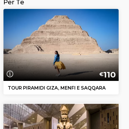
Per Te
110
€
TOUR PIRAMIDI GIZA, MENFI E SAQQARA