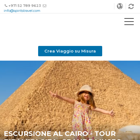
+971 52 789 9623
info@spiritstravel.com
Crea Viaggio su Misura
ESCURSIONE AL CAIRO - TOUR