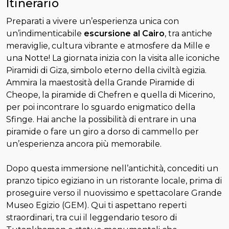
Itinerario
Preparati a vivere un’esperienza unica con
un’indimenticabile
escursione al Cairo
, tra antiche
meraviglie, cultura vibrante e atmosfere da Mille e
una Notte! La giornata inizia con la visita alle iconiche
Piramidi di Giza, simbolo eterno della civiltà egizia.
Ammira la maestosità della Grande Piramide di
Cheope, la piramide di Chefren e quella di Micerino,
per poi incontrare lo sguardo enigmatico della
Sfinge. Hai anche la possibilità di entrare in una
piramide o fare un giro a dorso di cammello per
un’esperienza ancora più memorabile.
Dopo questa immersione nell’antichità, concediti un
pranzo tipico egiziano in un ristorante locale, prima di
proseguire verso il nuovissimo e spettacolare Grande
Museo Egizio (GEM). Qui ti aspettano reperti
straordinari, tra cui il leggendario tesoro di