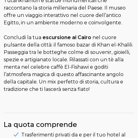
Tutankhamon e statue monumentali che
raccontano la storia millenaria del Paese. Il museo
offre un viaggio interattivo nel cuore dell’antico
Egitto, in un ambiente moderno e coinvolgente.
Concludi la tua
escursione al Cairo
nel cuore
pulsante della città: il famoso bazar di Khan el-Khalili.
Passeggia tra le botteghe colme di souvenir, gioielli,
spezie e artigianato locale. Rilassati con un tè alla
menta nel celebre caffè El-Fishawi e goditi
l’atmosfera magica di questo affascinante angolo
della capitale. Un mix perfetto di storia, cultura e
tradizione che ti lascerà senza fiato!
La quota comprende
Trasferimenti privati da e per il tuo hotel al