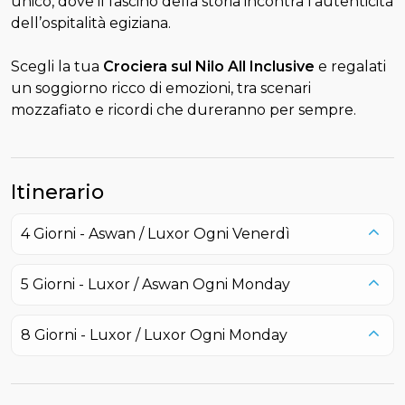
unico, dove il fascino della storia incontra l’autenticità
dell’ospitalità egiziana.
Scegli la tua
Crociera sul Nilo All Inclusive
e regalati
un soggiorno ricco di emozioni, tra scenari
mozzafiato e ricordi che dureranno per sempre.
Itinerario
4 Giorni - Aswan / Luxor
Ogni Venerdì
5 Giorni - Luxor / Aswan
Ogni Monday
8 Giorni - Luxor / Luxor
Ogni Monday