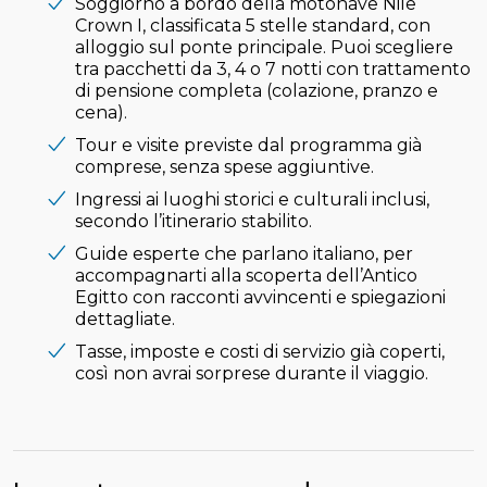
Soggiorno a bordo della motonave Nile
Crown I, classificata 5 stelle standard, con
alloggio sul ponte principale. Puoi scegliere
tra pacchetti da 3, 4 o 7 notti con trattamento
di pensione completa (colazione, pranzo e
cena).
Tour e visite previste dal programma già
comprese, senza spese aggiuntive.
Ingressi ai luoghi storici e culturali inclusi,
secondo l’itinerario stabilito.
Guide esperte che parlano italiano, per
accompagnarti alla scoperta dell’Antico
Egitto con racconti avvincenti e spiegazioni
dettagliate.
Tasse, imposte e costi di servizio già coperti,
così non avrai sorprese durante il viaggio.