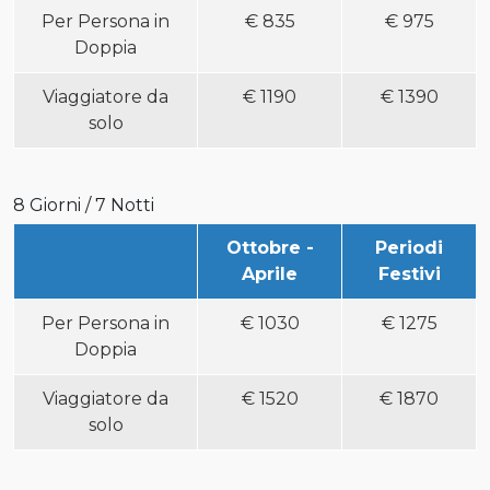
Per Persona in
€
835
€
975
Doppia
Viaggiatore da
€
1190
€
1390
solo
8 Giorni / 7 Notti
Ottobre -
Periodi
Aprile
Festivi
Per Persona in
€
1030
€
1275
Doppia
Viaggiatore da
€
1520
€
1870
solo