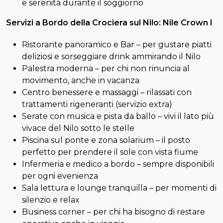
e serenità durante il soggiorno
Servizi a Bordo della Crociera sul Nilo: Nile Crown I
Ristorante panoramico e Bar – per gustare piatti
deliziosi e sorseggiare drink ammirando il Nilo
Palestra moderna – per chi non rinuncia al
movimento, anche in vacanza
Centro benessere e massaggi – rilassati con
trattamenti rigeneranti (servizio extra)
Serate con musica e pista da ballo – vivi il lato più
vivace del Nilo sotto le stelle
Piscina sul ponte e zona solarium – il posto
perfetto per prendere il sole con vista fiume
Infermeria e medico a bordo – sempre disponibili
per ogni evenienza
Sala lettura e lounge tranquilla – per momenti di
silenzio e relax
Business corner – per chi ha bisogno di restare