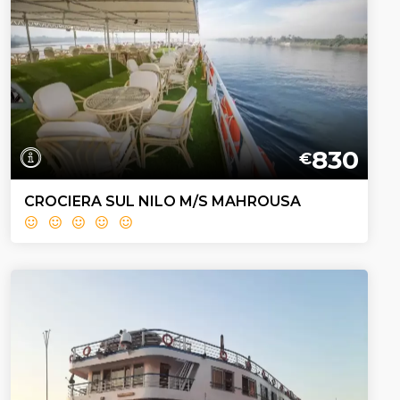
830
€
CROCIERA SUL NILO M/S MAHROUSA