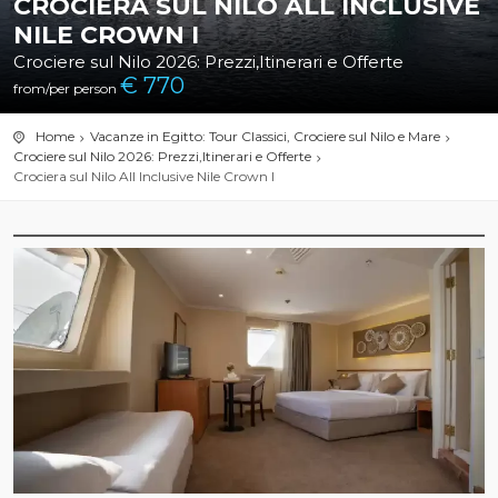
CROCIERA SUL NILO ALL INCLUSIVE
NILE CROWN I
Crociere sul Nilo 2026: Prezzi,Itinerari e Offerte
€
770
from/per person
Home
Vacanze in Egitto: Tour Classici, Crociere sul Nilo e Mare
Crociere sul Nilo 2026: Prezzi,Itinerari e Offerte
Crociera sul Nilo All Inclusive Nile Crown I