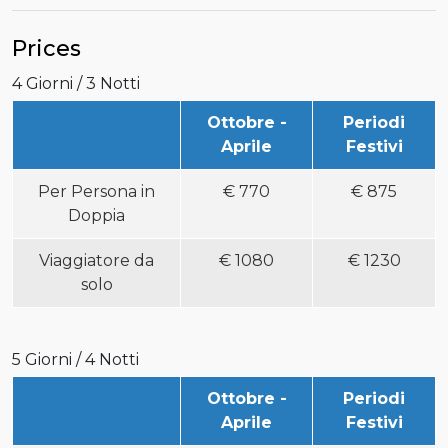
Prices
4 Giorni / 3 Notti
Ottobre -
Periodi
Aprile
Festivi
Per Persona in
€
770
€
875
Doppia
Viaggiatore da
€
1080
€
1230
solo
5 Giorni / 4 Notti
Ottobre -
Periodi
Aprile
Festivi