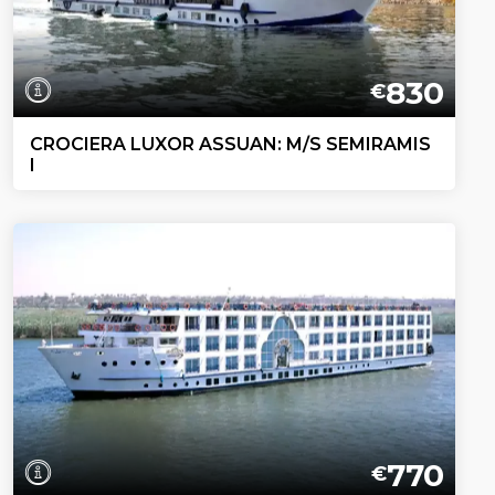
830
€
CROCIERA LUXOR ASSUAN: M/S SEMIRAMIS
I
770
€