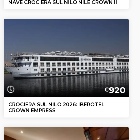
NAVE CROCIERA SUL NILO NILE CROWN II
920
€
CROCIERA SUL NILO 2026: IBEROTEL
CROWN EMPRESS