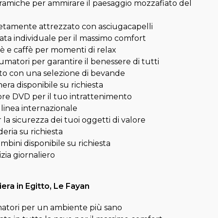
ramiche per ammirare il paesaggio mozzafiato del
tamente attrezzato con asciugacapelli
ata individuale per il massimo comfort
è e caffè per momenti di relax
atori per garantire il benessere di tutti
nito con una selezione di bevande
mera disponibile su richiesta
ore DVD per il tuo intrattenimento
linea internazionale
 la sicurezza dei tuoi oggetti di valore
deria su richiesta
mbini disponibile su richiesta
izia giornaliero
iera in Egitto, Le Fayan
atori per un ambiente più sano