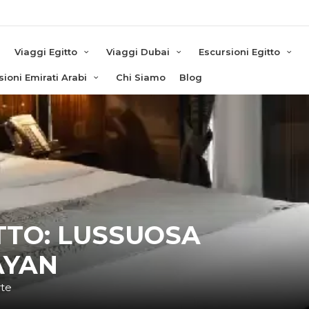
e
Viaggi Egitto
Viaggi Dubai
Escursioni Egitto
sioni Emirati Arabi
Chi Siamo
Blog
ITTO: LUSSUOSA
AYAN
rte