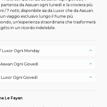
on partenza da Assuan ogni lunedì e la crociera più
i / 7 notti, disponibile sia da Luxor che da Assuan.
 un viaggio esclusivo lungo il fiume più
ondo, un’esperienza straordinaria che trasformerà
Egitto in un ricordo indelebile.
/ Luxor
Ogni Monday
/ Aswan
Ogni Giovedì
/ Luxor
Ogni Giovedì
ina Le Fayan