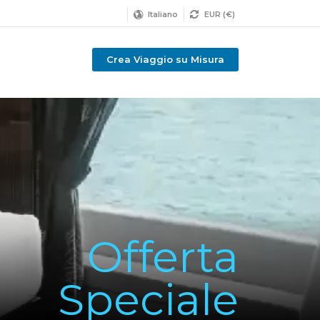
Italiano
EUR (€)
Crea Viaggio su Misura
Offerta
Speciale