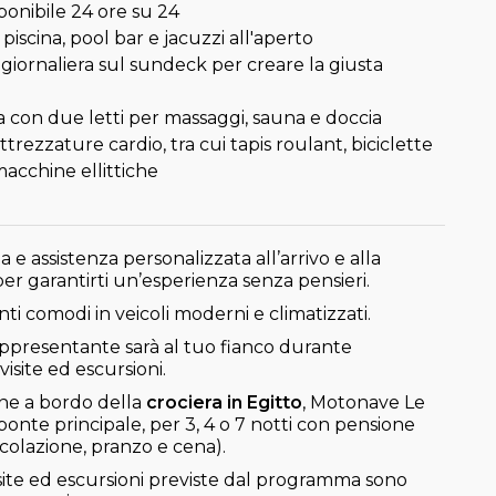
ponibile 24 ore su 24
scina, pool bar e jacuzzi all'aperto
giornaliera sul sundeck per creare la giusta
a con due letti per massaggi, sauna e doccia
ttrezzature cardio, tra cui tapis roulant, biciclette
macchine ellittiche
 e assistenza personalizzata all’arrivo e alla
er garantirti un’esperienza senza pensieri.
ti comodi in veicoli moderni e climatizzati.
rappresentante sarà al tuo fianco durante
visite ed escursioni.
ne a bordo della
crociera in Egitto
, Motonave Le
ponte principale, per 3, 4 o 7 notti con pensione
colazione, pranzo e cena).
isite ed escursioni previste dal programma sono