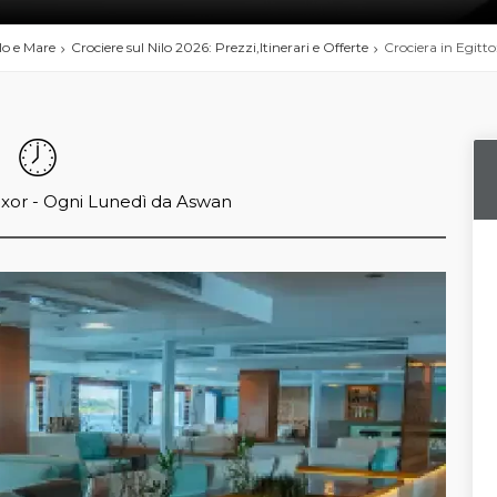
ilo e Mare
Crociere sul Nilo 2026: Prezzi,Itinerari e Offerte
Crociera in Egitt
uxor - Ogni Lunedì da Aswan