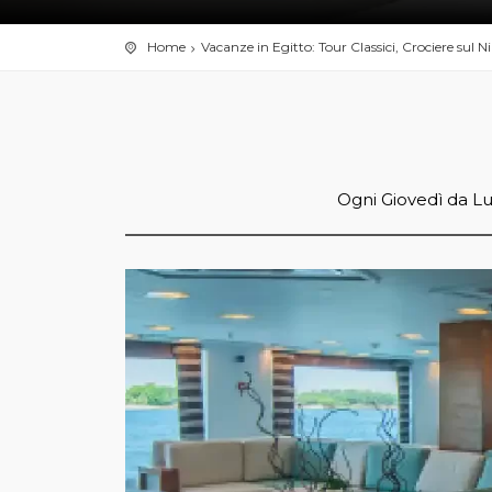
Home
Vacanze in Egitto: Tour Classici, Crociere sul N
Ogni Giovedì da L