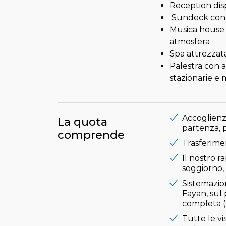
Reception dis
Sundeck con pi
Musica house 
atmosfera
Spa attrezzat
Palestra con a
stazionarie e 
Accoglienza
La quota
partenza, p
comprende
Trasferimen
Il nostro 
soggiorno, 
Sistemazio
Fayan, sul 
completa (
Tutte le v