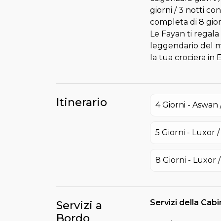
giorni / 3 notti c
completa di 8 giorn
Le Fayan ti regala
leggendario del m
la tua crociera in 
Itinerario
4 Giorni - Aswan 
5 Giorni - Luxor 
8 Giorni - Luxor 
Servizi della Cab
Servizi a
Bordo