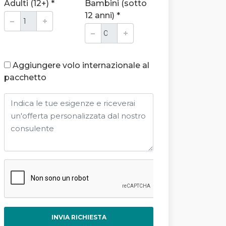
Adulti (12+) *
Bambini (sotto
12 anni) *
Aggiungere volo internazionale al
pacchetto
INVIA RICHIESTA