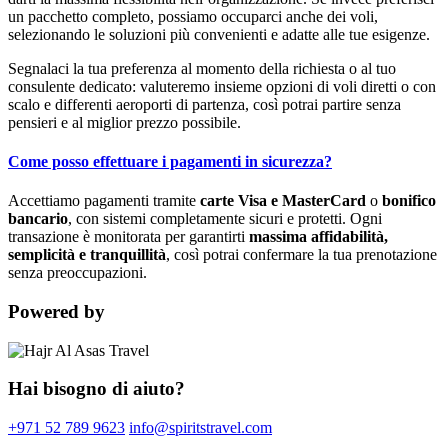
un pacchetto completo, possiamo occuparci anche dei voli,
selezionando le soluzioni più convenienti e adatte alle tue esigenze.
Segnalaci la tua preferenza al momento della richiesta o al tuo
consulente dedicato: valuteremo insieme opzioni di voli diretti o con
scalo e differenti aeroporti di partenza, così potrai partire senza
pensieri e al miglior prezzo possibile.
Come posso effettuare i pagamenti in sicurezza?
Accettiamo pagamenti tramite
carte Visa e MasterCard
o
bonifico
bancario
, con sistemi completamente sicuri e protetti. Ogni
transazione è monitorata per garantirti
massima affidabilità,
semplicità e tranquillità
, così potrai confermare la tua prenotazione
senza preoccupazioni.
Powered by
Hai bisogno di aiuto?
+971 52 789 9623
info@spiritstravel.com