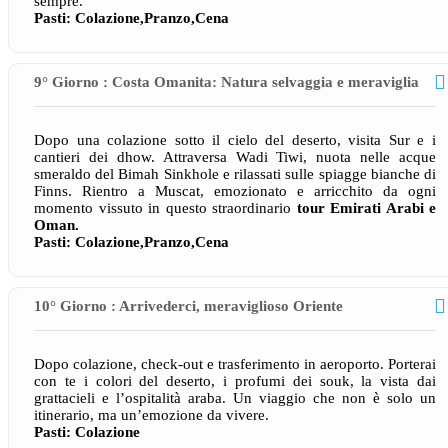
sempre.
Pasti: Colazione,Pranzo,Cena
9° Giorno : Costa Omanita: Natura selvaggia e meraviglia
Dopo una colazione sotto il cielo del deserto, visita Sur e i
cantieri dei dhow. Attraversa Wadi Tiwi, nuota nelle acque
smeraldo del Bimah Sinkhole e rilassati sulle spiagge bianche di
Finns. Rientro a Muscat, emozionato e arricchito da ogni
momento vissuto in questo straordinario
tour Emirati Arabi e
Oman.
Pasti: Colazione,Pranzo,Cena
10° Giorno : Arrivederci, meraviglioso Oriente
Dopo colazione, check-out e trasferimento in aeroporto. Porterai
con te i colori del deserto, i profumi dei souk, la vista dai
grattacieli e l’ospitalità araba. Un viaggio che non è solo un
itinerario, ma un’emozione da vivere.
Pasti: Colazione