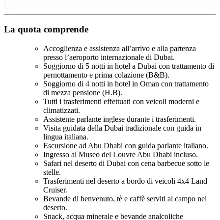
La quota comprende
Accoglienza e assistenza all’arrivo e alla partenza
presso l’aeroporto internazionale di Dubai.
Soggiorno di 5 notti in hotel a Dubai con trattamento di
pernottamento e prima colazione (B&B).
Soggiorno di 4 notti in hotel in Oman con trattamento
di mezza pensione (H.B).
Tutti i trasferimenti effettuati con veicoli moderni e
climatizzati.
Assistente parlante inglese durante i trasferimenti.
Visita guidata della Dubai tradizionale con guida in
lingua italiana.
Escursione ad Abu Dhabi con guida parlante italiano.
Ingresso al Museo del Louvre Abu Dhabi incluso.
Safari nel deserto di Dubai con cena barbecue sotto le
stelle.
Trasferimenti nel deserto a bordo di veicoli 4x4 Land
Cruiser.
Bevande di benvenuto, tè e caffè serviti al campo nel
deserto.
Snack, acqua minerale e bevande analcoliche