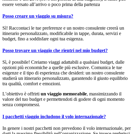
essere versato all’arrivo o poco prima della partenza
Posso creare un viaggio su misura?
Sì! Raccontaci le tue preferenze e un nostro consulente creerà un
itinerario personalizzato, modificabile in tappe, durata, servizi e
budget, fino a soddisfare ogni tua esigenza.
Posso trovare un viaggio che rientri nel mio budget?
Sì, è possibile! Creiamo viaggi adattabili a qualsiasi budget, dalle
opzioni più economiche a quelle più esclusive. Comunica le tue
esigenze e il tipo di esperienza che desideri: un nostro consulente
studierà un itinerario personalizzato, garantendo il giusto equilibrio
tra qualità, comfort e emozioni.
L’obiettivo è offrirti
un viaggio memorabile
, massimizzando il
valore del tuo budget e permettendoti di godere di ogni momento
senza compromessi.
I pacchetti viaggio includono il volo internazionale?
In genere i nostri pacchetti non prevedono il volo internazionale, per
darti la massima flessibilità nell’organizzazione. Se invece preferisci