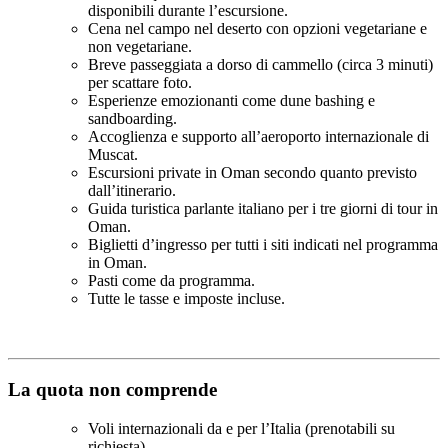
disponibili durante l’escursione.
Cena nel campo nel deserto con opzioni vegetariane e
non vegetariane.
Breve passeggiata a dorso di cammello (circa 3 minuti)
per scattare foto.
Esperienze emozionanti come dune bashing e
sandboarding.
Accoglienza e supporto all’aeroporto internazionale di
Muscat.
Escursioni private in Oman secondo quanto previsto
dall’itinerario.
Guida turistica parlante italiano per i tre giorni di tour in
Oman.
Biglietti d’ingresso per tutti i siti indicati nel programma
in Oman.
Pasti come da programma.
Tutte le tasse e imposte incluse.
La quota non comprende
Voli internazionali da e per l’Italia (prenotabili su
richiesta).