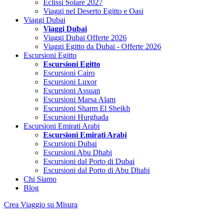
Eclissi Solare 2027
Viaggi nel Deserto Egitto e Oasi
Viaggi Dubai
Viaggi Dubai
Viaggi Dubai Offerte 2026
Viaggi Egitto da Dubai - Offerte 2026
Escursioni Egitto
Escursioni Egitto
Escursioni Cairo
Escursioni Luxor
Escursioni Assuan
Escursioni Marsa Alam
Escursioni Sharm El Sheikh
Escursioni Hurghada
Escursioni Emirati Arabi
Escursioni Emirati Arabi
Escursioni Dubai
Escursioni Abu Dhabi
Escursioni dal Porto di Dubai
Escursioni dal Porto di Abu Dhabi
Chi Siamo
Blog
Crea Viaggio su Misura