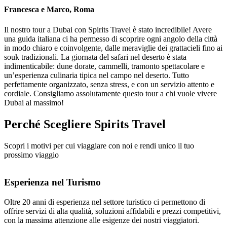
Francesca e Marco, Roma
Il nostro tour a Dubai con Spirits Travel è stato incredibile! Avere
una guida italiana ci ha permesso di scoprire ogni angolo della città
in modo chiaro e coinvolgente, dalle meraviglie dei grattacieli fino ai
souk tradizionali. La giornata del safari nel deserto è stata
indimenticabile: dune dorate, cammelli, tramonto spettacolare e
un’esperienza culinaria tipica nel campo nel deserto. Tutto
perfettamente organizzato, senza stress, e con un servizio attento e
cordiale. Consigliamo assolutamente questo tour a chi vuole vivere
Dubai al massimo!
Perché Scegliere
Spirits Travel
Scopri i motivi per cui viaggiare con noi e rendi unico il tuo
prossimo viaggio
Esperienza nel Turismo
Oltre 20 anni di esperienza nel settore turistico ci permettono di
offrire servizi di alta qualità, soluzioni affidabili e prezzi competitivi,
con la massima attenzione alle esigenze dei nostri viaggiatori.