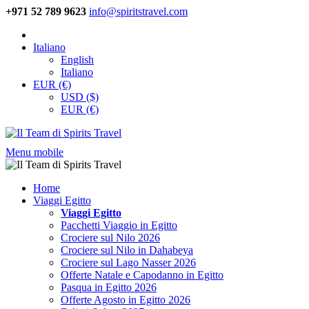
+971 52 789 9623
info@spiritstravel.com
Italiano
English
Italiano
EUR (€)
USD ($)
EUR (€)
Menu mobile
Home
Viaggi Egitto
Viaggi Egitto
Pacchetti Viaggio in Egitto
Crociere sul Nilo 2026
Crociere sul Nilo in Dahabeya
Crociere sul Lago Nasser 2026
Offerte Natale e Capodanno in Egitto
Pasqua in Egitto 2026
Offerte Agosto in Egitto 2026