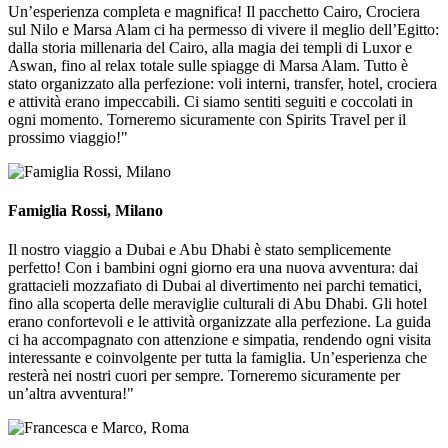
Un’esperienza completa e magnifica! Il pacchetto Cairo, Crociera
sul Nilo e Marsa Alam ci ha permesso di vivere il meglio dell’Egitto:
dalla storia millenaria del Cairo, alla magia dei templi di Luxor e
Aswan, fino al relax totale sulle spiagge di Marsa Alam. Tutto è
stato organizzato alla perfezione: voli interni, transfer, hotel, crociera
e attività erano impeccabili. Ci siamo sentiti seguiti e coccolati in
ogni momento. Torneremo sicuramente con Spirits Travel per il
prossimo viaggio!"
Famiglia Rossi, Milano
Il nostro viaggio a Dubai e Abu Dhabi è stato semplicemente
perfetto! Con i bambini ogni giorno era una nuova avventura: dai
grattacieli mozzafiato di Dubai al divertimento nei parchi tematici,
fino alla scoperta delle meraviglie culturali di Abu Dhabi. Gli hotel
erano confortevoli e le attività organizzate alla perfezione. La guida
ci ha accompagnato con attenzione e simpatia, rendendo ogni visita
interessante e coinvolgente per tutta la famiglia. Un’esperienza che
resterà nei nostri cuori per sempre. Torneremo sicuramente per
un’altra avventura!"