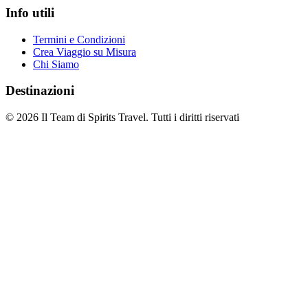
Info utili
Termini e Condizioni
Crea Viaggio su Misura
Chi Siamo
Destinazioni
© 2026 Il Team di Spirits Travel. Tutti i diritti riservati