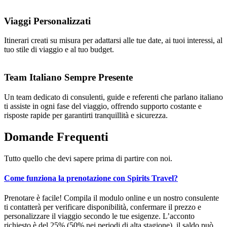
Viaggi Personalizzati
Itinerari creati su misura per adattarsi alle tue date, ai tuoi interessi, al
tuo stile di viaggio e al tuo budget.
Team Italiano Sempre Presente
Un team dedicato di consulenti, guide e referenti che parlano italiano
ti assiste in ogni fase del viaggio, offrendo supporto costante e
risposte rapide per garantirti tranquillità e sicurezza.
Domande
Frequenti
Tutto quello che devi sapere prima di partire con noi.
Come funziona la prenotazione con Spirits Travel?
Prenotare è facile! Compila il modulo online e un nostro consulente
ti contatterà per verificare disponibilità, confermare il prezzo e
personalizzare il viaggio secondo le tue esigenze. L’acconto
richiesto è del 25% (50% nei periodi di alta stagione), il saldo può