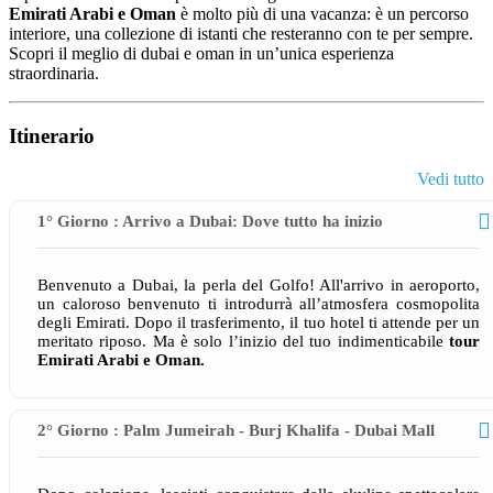
Emirati Arabi e Oman
è molto più di una vacanza: è un percorso
interiore, una collezione di istanti che resteranno con te per sempre.
Scopri il meglio di dubai e oman in un’unica esperienza
straordinaria.
Itinerario
Vedi tutto
1° Giorno : Arrivo a Dubai: Dove tutto ha inizio
Benvenuto a Dubai, la perla del Golfo! All'arrivo in aeroporto,
un caloroso benvenuto ti introdurrà all’atmosfera cosmopolita
degli Emirati. Dopo il trasferimento, il tuo hotel ti attende per un
meritato riposo. Ma è solo l’inizio del tuo indimenticabile
tour
Emirati Arabi e Oman.
2° Giorno : Palm Jumeirah - Burj Khalifa - Dubai Mall