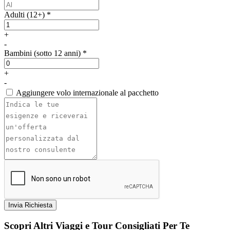
Adulti (12+) *
+
-
Bambini (sotto 12 anni) *
+
-
Aggiungere volo internazionale al pacchetto
Invia Richiesta
Scopri Altri Viaggi e Tour Consigliati Per Te