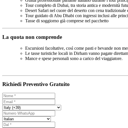
Guida professionale parlante italiano durante i tour princi
Tour completo di Dubai, tra storia antica e modernità futu
Desert Safari nel cuore del deserto con cena tradizionale e
Tour guidato di Abu Dhabi con ingressi inclusi alle princi
Tasse di soggiorno già comprese nel pacchetto
La quota non comprende
Escursioni facoltative, così come pasti e bevande non me
Le tasse turistiche locali in Dirham vanno pagate direttam
Mance e spese personali sono a carico del viaggiatore.
Richiedi Preventivo Gratuito