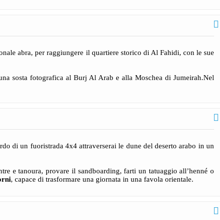
onale abra, per raggiungere il quartiere storico di Al Fahidi, con le sue
 una sosta fotografica al Burj Al Arab e alla Moschea di Jumeirah.Nel
rdo di un fuoristrada 4x4 attraverserai le dune del deserto arabo in un
tre e tanoura, provare il sandboarding, farti un tatuaggio all’henné o
orni
, capace di trasformare una giornata in una favola orientale.