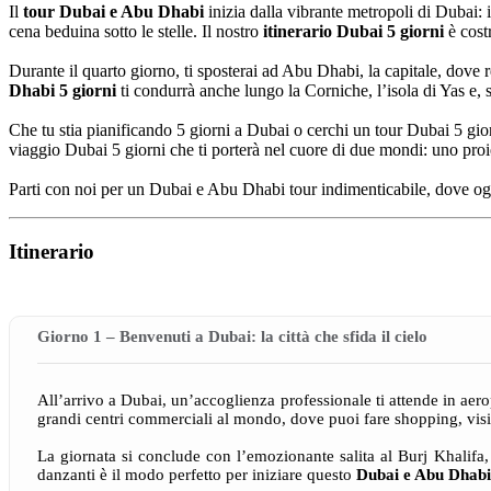
Il
tour Dubai e Abu Dhabi
inizia dalla vibrante metropoli di Dubai: i
cena beduina sotto le stelle. Il nostro
itinerario Dubai 5 giorni
è costr
Durante il quarto giorno, ti sposterai ad Abu Dhabi, la capitale, dove 
Dhabi 5 giorni
ti condurrà anche lungo la Corniche, l’isola di Yas e, 
Che tu stia pianificando 5 giorni a Dubai o cerchi un tour Dubai 5 gi
viaggio Dubai 5 giorni che ti porterà nel cuore di due mondi: uno proiet
Parti con noi per un Dubai e Abu Dhabi tour indimenticabile, dove ogn
Itinerario
Giorno 1 – Benvenuti a Dubai: la città che sfida il cielo
All’arrivo a Dubai, un’accoglienza professionale ti attende in aero
grandi centri commerciali al mondo, dove puoi fare shopping, visit
La giornata si conclude con l’emozionante salita al Burj Khalifa, 
danzanti è il modo perfetto per iniziare questo
Dubai e Abu Dhabi 