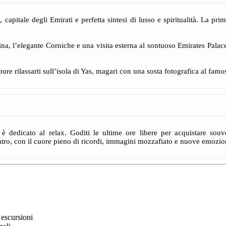
 capitale degli Emirati e perfetta sintesi di lusso e spiritualità. La 
, l’elegante Corniche e una visita esterna al sontuoso Emirates Palace 
re rilassarti sull’isola di Yas, magari con una sosta fotografica al famo
i
è dedicato al relax. Goditi le ultime ore libere per acquistare sou
entro, con il cuore pieno di ricordi, immagini mozzafiato e nuove emozion
 escursioni