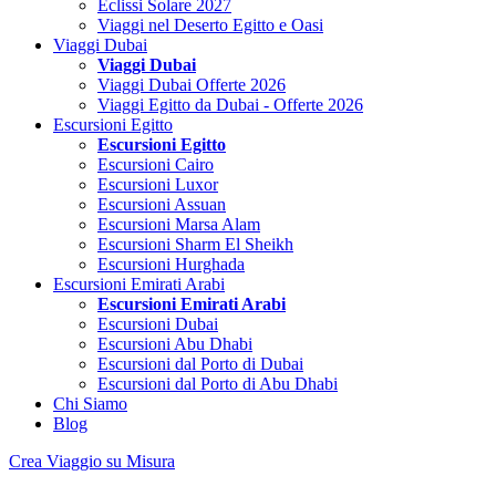
Eclissi Solare 2027
Viaggi nel Deserto Egitto e Oasi
Viaggi Dubai
Viaggi Dubai
Viaggi Dubai Offerte 2026
Viaggi Egitto da Dubai - Offerte 2026
Escursioni Egitto
Escursioni Egitto
Escursioni Cairo
Escursioni Luxor
Escursioni Assuan
Escursioni Marsa Alam
Escursioni Sharm El Sheikh
Escursioni Hurghada
Escursioni Emirati Arabi
Escursioni Emirati Arabi
Escursioni Dubai
Escursioni Abu Dhabi
Escursioni dal Porto di Dubai
Escursioni dal Porto di Abu Dhabi
Chi Siamo
Blog
Crea Viaggio su Misura