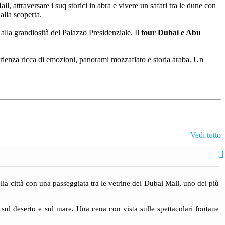
, attraversare i suq storici in abra e vivere un safari tra le dune con
alla scoperta.
alla grandiosità del Palazzo Presidenziale. Il
tour Dubai e Abu
rienza ricca di emozioni, panorami mozzafiato e storia araba. Un
Vedi tutto
lla città con una passeggiata tra le vetrine del Dubai Mall, uno dei più
 sul deserto e sul mare. Una cena con vista sulle spettacolari fontane