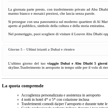
La giornata parte presto, con trasferimento privato ad Abu Dhabi,
marmo bianco e mosaici preziosi, che lascia senza parole.
Si prosegue con una panoramica sul moderno quartiere di Al Marina
aperto al pubblico, simbolo della cultura e della storia emiratina.
Nel pomeriggio, puoi scegliere di visitare il Louvre Abu Dhabi oppu
Giorno 5 – Ultimi istanti a Dubai e rientro
L’ultimo giorno del tuo
viaggio Dubai e Abu Dhabi 5 giorn
skyline.Trasferimento in aeroporto in tempo utile per il volo di ri
La quota comprende
Accoglienza personalizzata e assistenza in aeroporto
4 notti in hotel 4* o 5* con colazione inclusa
Trasferimenti comodi da/per l’aeroporto e durante tutte le