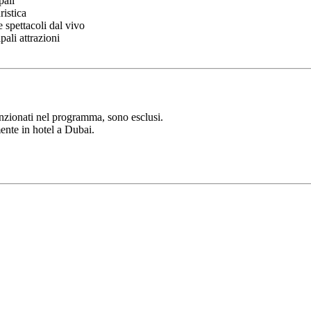
pali
ristica
 spettacoli dal vivo
pali attrazioni
nzionati nel programma, sono esclusi.
ente in hotel a Dubai.