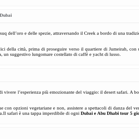
 Dubai
suq dell’oro e delle spezie, attraversando il Creek a bordo di una tradizi
ci della città, prima di proseguire verso il quartiere di Jumeirah, con
, un suggestivo lungomare costellato di caffè e yacht di lusso.
i vivere l’esperienza più emozionante del viaggio: il desert safari. A bo
 con opzioni vegetariane e non, assistere a spettacoli di danza del ven
a.Il safari è una tappa imperdibile di ogni
Dubai e Abu Dhabi tour 5 gi