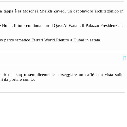
prima tappa è la Moschea Sheikh Zayed, un capolavoro architettonico in
Hotel. Il tour continua con il Qasr Al Watan, il Palazzo Presidenziale
so parco tematico Ferrari World.Rientro a Dubai in serata.
venir nei suq o semplicemente sorseggiare un caffè con vista sullo
i da portare con te.