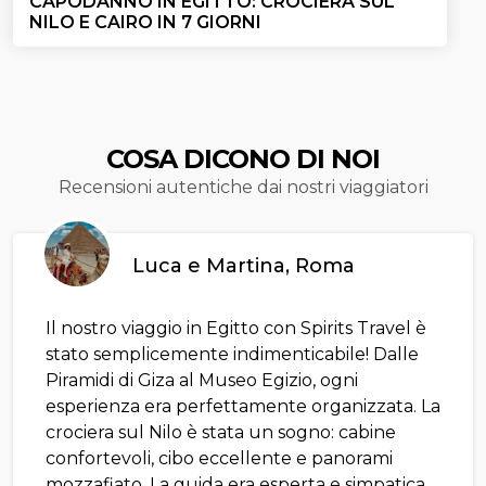
CAPODANNO IN EGITTO: CROCIERA SUL
NILO E CAIRO IN 7 GIORNI
COSA DICONO DI NOI
Recensioni autentiche dai nostri viaggiatori
Luca e Martina, Roma
Il nostro viaggio in Egitto con Spirits Travel è
stato semplicemente indimenticabile! Dalle
Piramidi di Giza al Museo Egizio, ogni
esperienza era perfettamente organizzata. La
crociera sul Nilo è stata un sogno: cabine
confortevoli, cibo eccellente e panorami
mozzafiato. La guida era esperta e simpatica,