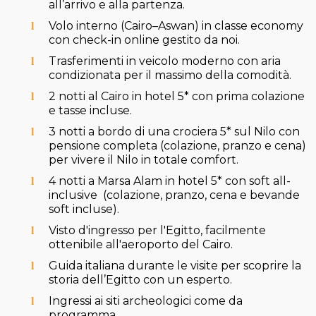
all’arrivo e alla partenza.
Volo interno (Cairo–Aswan) in classe economy
con check-in online gestito da noi.
Trasferimenti in veicolo moderno con aria
condizionata per il massimo della comodità.
2 notti al Cairo in hotel 5* con prima colazione
e tasse incluse.
3 notti a bordo di una crociera 5* sul Nilo con
pensione completa (colazione, pranzo e cena)
per vivere il Nilo in totale comfort.
4 notti a Marsa Alam in hotel 5* con soft all-
inclusive (colazione, pranzo, cena e bevande
soft incluse).
Visto d'ingresso per l'Egitto, facilmente
ottenibile all'aeroporto del Cairo.
Guida italiana durante le visite per scoprire la
storia dell’Egitto con un esperto.
Ingressi ai siti archeologici come da
programma.