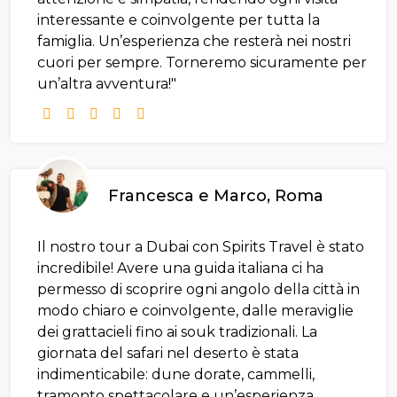
interessante e coinvolgente per tutta la
famiglia. Un’esperienza che resterà nei nostri
cuori per sempre. Torneremo sicuramente per
un’altra avventura!"
Francesca e Marco, Roma
Il nostro tour a Dubai con Spirits Travel è stato
incredibile! Avere una guida italiana ci ha
permesso di scoprire ogni angolo della città in
modo chiaro e coinvolgente, dalle meraviglie
dei grattacieli fino ai souk tradizionali. La
giornata del safari nel deserto è stata
indimenticabile: dune dorate, cammelli,
tramonto spettacolare e un’esperienza