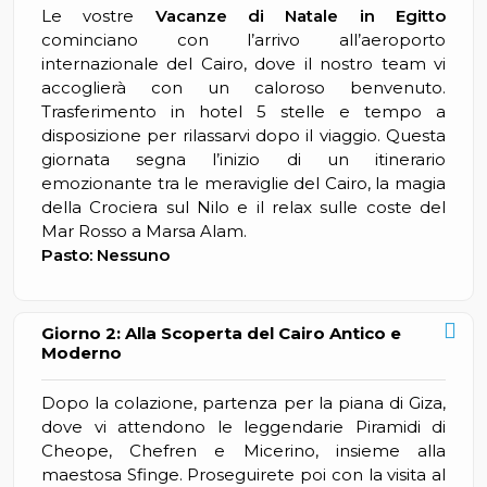
Le vostre
Vacanze di Natale in Egitto
cominciano con l’arrivo all’aeroporto
internazionale del Cairo, dove il nostro team vi
accoglierà con un caloroso benvenuto.
Trasferimento in hotel 5 stelle e tempo a
disposizione per rilassarvi dopo il viaggio. Questa
giornata segna l’inizio di un itinerario
emozionante tra le meraviglie del Cairo, la magia
della Crociera sul Nilo e il relax sulle coste del
Mar Rosso a Marsa Alam.
Pasto: Nessuno
Giorno 2: Alla Scoperta del Cairo Antico e
Moderno
Dopo la colazione, partenza per la piana di Giza,
dove vi attendono le leggendarie Piramidi di
Cheope, Chefren e Micerino, insieme alla
maestosa Sfinge. Proseguirete poi con la visita al