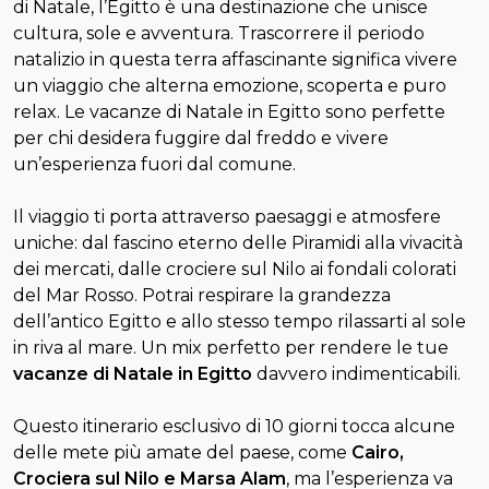
di Natale, l’Egitto è una destinazione che unisce
cultura, sole e avventura. Trascorrere il periodo
natalizio in questa terra affascinante significa vivere
un viaggio che alterna emozione, scoperta e puro
relax. Le vacanze di Natale in Egitto sono perfette
per chi desidera fuggire dal freddo e vivere
un’esperienza fuori dal comune.
Il viaggio ti porta attraverso paesaggi e atmosfere
uniche: dal fascino eterno delle Piramidi alla vivacità
dei mercati, dalle crociere sul Nilo ai fondali colorati
del Mar Rosso. Potrai respirare la grandezza
dell’antico Egitto e allo stesso tempo rilassarti al sole
in riva al mare. Un mix perfetto per rendere le tue
vacanze di Natale in Egitto
davvero indimenticabili.
Questo itinerario esclusivo di 10 giorni tocca alcune
delle mete più amate del paese, come
Cairo,
Crociera sul Nilo e Marsa Alam
, ma l’esperienza va