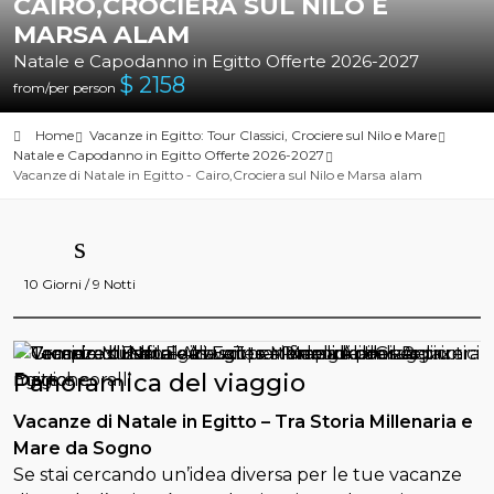
CAIRO,CROCIERA SUL NILO E
MARSA ALAM
Natale e Capodanno in Egitto Offerte 2026-2027
$
2158
from/per person
Home
Vacanze in Egitto: Tour Classici, Crociere sul Nilo e Mare
Natale e Capodanno in Egitto Offerte 2026-2027
Vacanze di Natale in Egitto - Cairo,Crociera sul Nilo e Marsa alam
10 Giorni / 9 Notti
Panoramica del viaggio
Vacanze di Natale in Egitto – Tra Storia Millenaria e
Mare da Sogno
Se stai cercando un’idea diversa per le tue vacanze