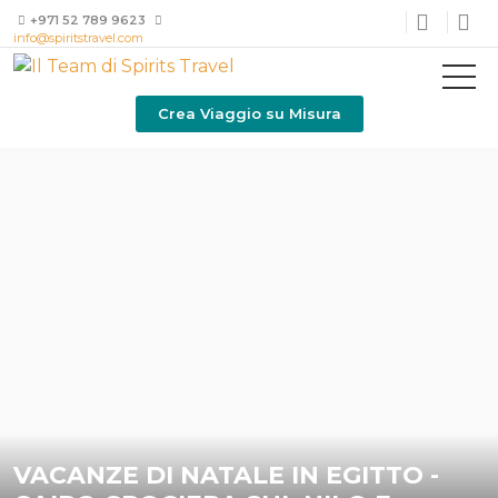
+971 52 789 9623
info@spiritstravel.com
Crea Viaggio su Misura
VACANZE DI NATALE IN EGITTO -