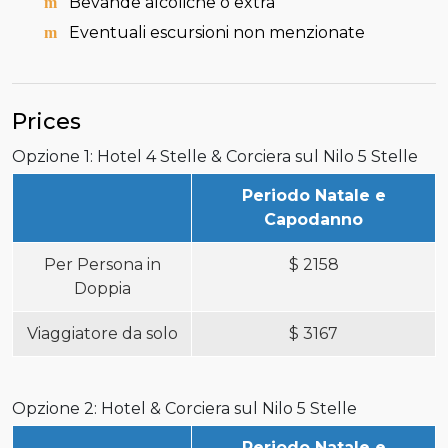
Bevande alcoliche o extra
Eventuali escursioni non menzionate
Prices
Opzione 1: Hotel 4 Stelle & Corciera sul Nilo 5 Stelle
Periodo Natale e
Capodanno
Per Persona in
$
2158
Doppia
Viaggiatore da solo
$
3167
Opzione 2: Hotel & Corciera sul Nilo 5 Stelle
Periodo Natale e