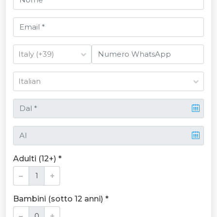
Adulti (12+) *
Bambini (sotto 12 anni) *