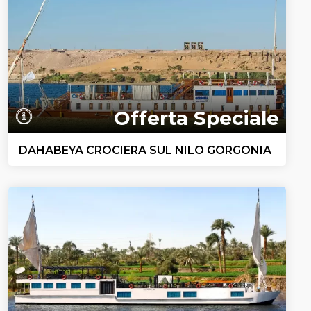
Offerta Speciale
DAHABEYA CROCIERA SUL NILO GORGONIA