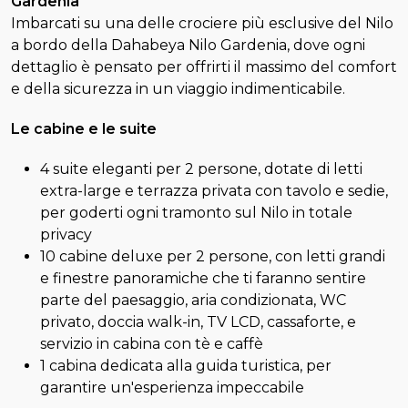
Gardenia
Imbarcati su una delle crociere più esclusive del Nilo
a bordo della Dahabeya Nilo Gardenia, dove ogni
dettaglio è pensato per offrirti il massimo del comfort
e della sicurezza in un viaggio indimenticabile.
Le cabine e le suite
4 suite eleganti per 2 persone, dotate di letti
extra-large e terrazza privata con tavolo e sedie,
per goderti ogni tramonto sul Nilo in totale
privacy
10 cabine deluxe per 2 persone, con letti grandi
e finestre panoramiche che ti faranno sentire
parte del paesaggio, aria condizionata, WC
privato, doccia walk-in, TV LCD, cassaforte, e
servizio in cabina con tè e caffè
1 cabina dedicata alla guida turistica, per
garantire un'esperienza impeccabile