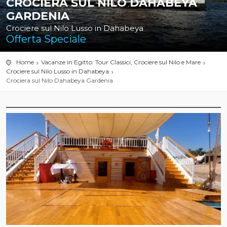
CROCIERA SUL NILO DAHABEYA
GARDENIA
Crociere sul Nilo Lusso in Dahabeya
Offerta Speciale
Home
Vacanze in Egitto: Tour Classici, Crociere sul Nilo e Mare
Crociere sul Nilo Lusso in Dahabeya
Crociera sul Nilo Dahabeya Gardenia